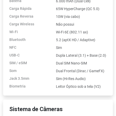
Bateria
6.000 mAh (Dual Cell)
Carga Rápida
65W HyperCharge (QC 5.0)
Carga Reversa
10W (via cabo)
Carga Wireless
Não possui
Wi-Fi
Wi-Fi 6E (802.11 ax)
Bluetooth
5.2 (aptX HD / Adaptive)
NFC
Sim
USB-C
Dupla Lateral (3.1) + Base (2.0)
SIM / eSIM
Dual SIM Nano-SIM
Som
Dual Frontal (Dirac / GameFX)
Jack 3.5mm
Sim (Hi-Res Audio)
Biometria
Leitor Óptico sob a tela (V2)
Sistema de Câmeras