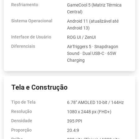
Resfriamento
GameCool 5 (Matriz Térmica
Central)
Sistema Operacional
Android 11 (atualizável até
Android 13)
Interface de Usuário
ROG UI / ZenUI
Diferenciais
AirTriggers 5 · Snapdragon
Sound · Dual USB-C · 65W
Charging
Tela e Construção
Tipo de Tela
6.78" AMOLED 10-bit / 144Hz
Resolução
1080 x 2448 px (FHD+)
Densidade
395 PPI
Proporção
20.4:9