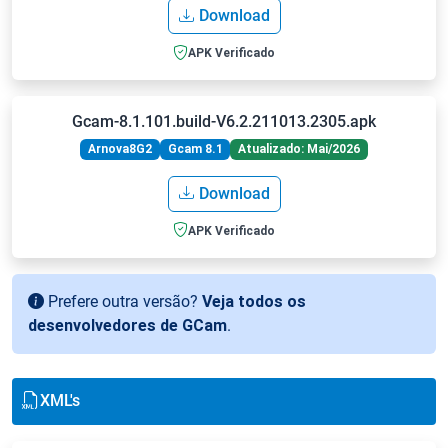
Download
APK Verificado
Gcam-8.1.101.build-V6.2.211013.2305.apk
Arnova8G2
Gcam 8.1
Atualizado: Mai/2026
Download
APK Verificado
Prefere outra versão?
Veja todos os
desenvolvedores de GCam
.
XML's