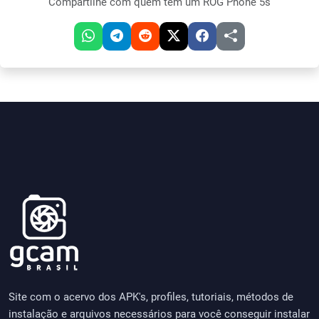
Compartilhe com quem tem um ROG Phone 5s
Site com o acervo dos APK's, profiles, tutoriais, métodos de
instalação e arquivos necessários para você conseguir instalar