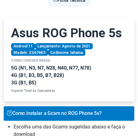
Ficha Técnica
Asus ROG Phone 5s
Android 11
Lançamento: Agosto de 2021
Modelo: ZS676KS
Codinome: lahaina
CONECTIVIDADE BRASIL
5G (N1, N3, N7, N28, N40, N77, N78)
4G (B1, B3, B5, B7, B28)
3G (B1, B5)
Suporte Total às Operadoras
Como instalar a Gcam no ROG Phone 5s?
Escolha uma das Gcams sugeridas abaixo e faça o
download