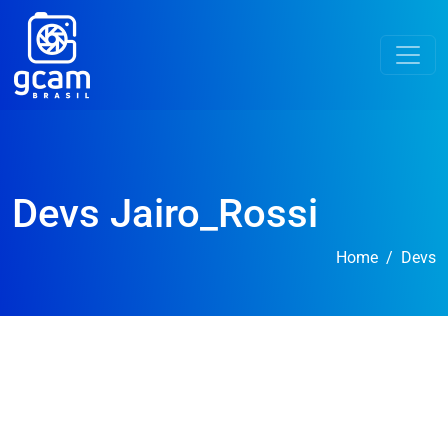
Devs Jairo_Rossi
Home
Devs