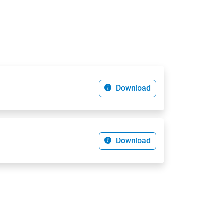
Download
Download