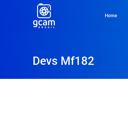
Home
Devs Mf182