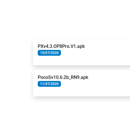
PXv4.3.OP8Pro.V1.apk
15/07/2020
PocoSv10.6.2b_RN9.apk
11/07/2020