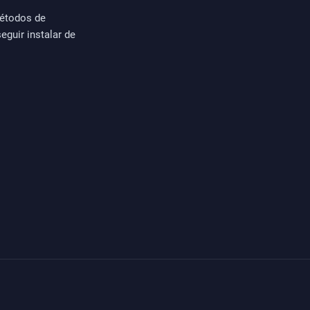
métodos de
guir instalar de