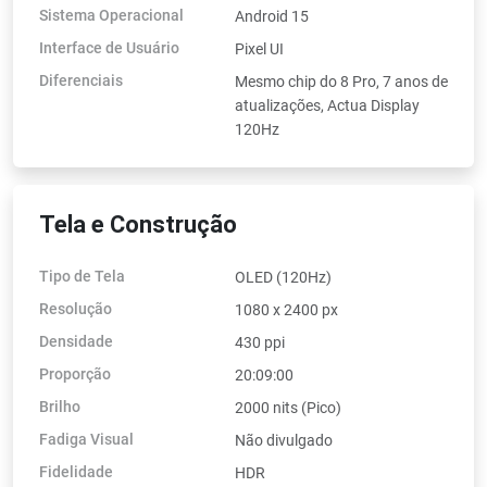
Sistema Operacional
Android 15
Interface de Usuário
Pixel UI
Diferenciais
Mesmo chip do 8 Pro, 7 anos de
atualizações, Actua Display
120Hz
Tela e Construção
Tipo de Tela
OLED (120Hz)
Resolução
1080 x 2400 px
Densidade
430 ppi
Proporção
20:09:00
Brilho
2000 nits (Pico)
Fadiga Visual
Não divulgado
Fidelidade
HDR