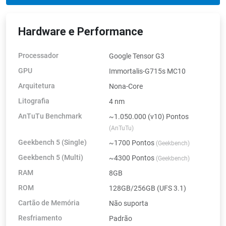
Hardware e Performance
Processador
Google Tensor G3
GPU
Immortalis-G715s MC10
Arquitetura
Nona-Core
Litografia
4 nm
AnTuTu Benchmark
~1.050.000 (v10) Pontos
(AnTuTu)
Geekbench 5 (Single)
~1700 Pontos
(Geekbench)
Geekbench 5 (Multi)
~4300 Pontos
(Geekbench)
RAM
8GB
ROM
128GB/256GB (UFS 3.1)
Cartão de Memória
Não suporta
Resfriamento
Padrão