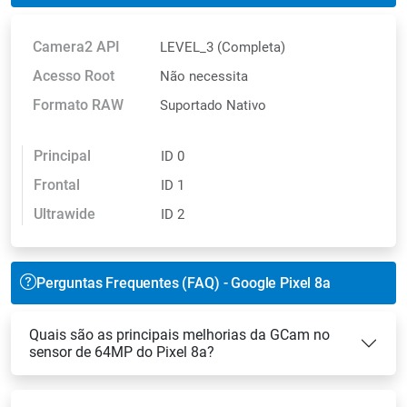
Camera2 API
LEVEL_3 (Completa)
Acesso Root
Não necessita
Formato RAW
Suportado Nativo
Principal
ID 0
Frontal
ID 1
Ultrawide
ID 2
Perguntas Frequentes (FAQ) - Google Pixel 8a
Quais são as principais melhorias da GCam no
sensor de 64MP do Pixel 8a?