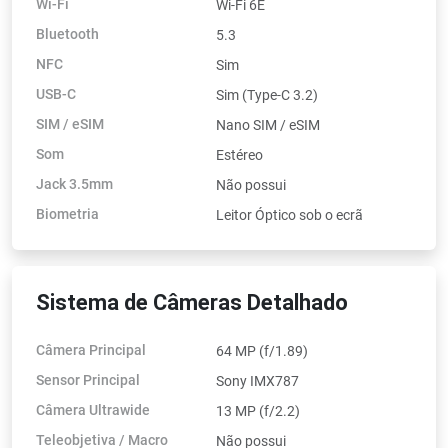
Wi-Fi
Wi-Fi 6E
Bluetooth
5.3
NFC
Sim
USB-C
Sim (Type-C 3.2)
SIM / eSIM
Nano SIM / eSIM
Som
Estéreo
Jack 3.5mm
Não possui
Biometria
Leitor Óptico sob o ecrã
Sistema de Câmeras Detalhado
Câmera Principal
64 MP (f/1.89)
Sensor Principal
Sony IMX787
Câmera Ultrawide
13 MP (f/2.2)
Teleobjetiva / Macro
Não possui