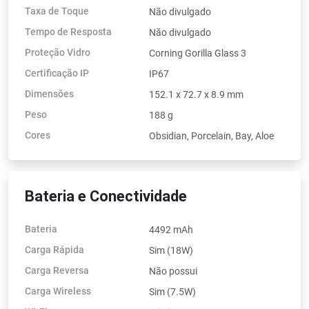
Taxa de Toque
Não divulgado
Tempo de Resposta
Não divulgado
Proteção Vidro
Corning Gorilla Glass 3
Certificação IP
IP67
Dimensões
152.1 x 72.7 x 8.9 mm
Peso
188 g
Cores
Obsidian, Porcelain, Bay, Aloe
Bateria e Conectividade
Bateria
4492 mAh
Carga Rápida
Sim (18W)
Carga Reversa
Não possui
Carga Wireless
Sim (7.5W)