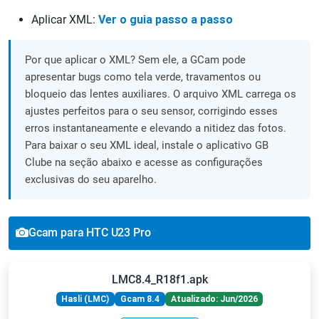
Aplicar XML:
Ver o guia passo a passo
Por que aplicar o XML? Sem ele, a GCam pode
apresentar bugs como tela verde, travamentos ou
bloqueio das lentes auxiliares. O arquivo XML carrega os
ajustes perfeitos para o seu sensor, corrigindo esses
erros instantaneamente e elevando a nitidez das fotos.
Para baixar o seu XML ideal, instale o aplicativo GB
Clube na seção abaixo e acesse as configurações
exclusivas do seu aparelho.
Gcam para HTC U23 Pro
LMC8.4_R18f1.apk
Hasli (LMC)
Gcam 8.4
Atualizado: Jun/2026