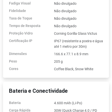
Fadiga Visual
Não divulgado
Fidelidade
Não divulgado
Taxa de Toque
Não divulgado
Tempo de Resposta
Não divulgado
Proteção Vidro
Corning Gorilla Glass Victus
Certificação IP
IP67 (resistente a poeira e água
até 1 metro por 30m)
Dimensões
166.6 x 77.1 x 8.9 mm
Peso
205 g
Cores
Coffee Black, Snow White
Bateria e Conectividade
Bateria
4.600 mAh (Li-Po)
Carga Rápida
30W (Quick Charge 4.0 / PD