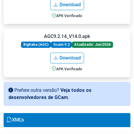
Download
APK Verificado
AGC9.2.14_V14.0.apk
BigKaka (AGC)
Gcam 9.2
Atualizado: Jun/2026
Download
APK Verificado
Prefere outra versão?
Veja todos os
desenvolvedores de GCam
.
XML's