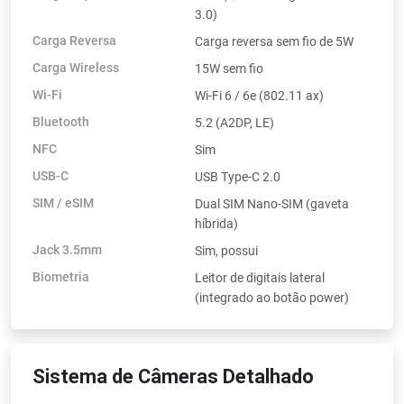
3.0)
Carga Reversa
Carga reversa sem fio de 5W
Carga Wireless
15W sem fio
Wi-Fi
Wi-Fi 6 / 6e (802.11 ax)
Bluetooth
5.2 (A2DP, LE)
NFC
Sim
USB-C
USB Type-C 2.0
SIM / eSIM
Dual SIM Nano-SIM (gaveta
híbrida)
Jack 3.5mm
Sim, possui
Biometria
Leitor de digitais lateral
(integrado ao botão power)
Sistema de Câmeras Detalhado