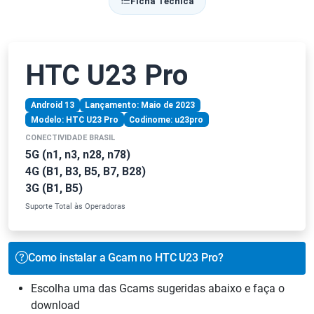
Ficha Técnica
HTC U23 Pro
Android 13
Lançamento: Maio de 2023
Modelo: HTC U23 Pro
Codinome: u23pro
CONECTIVIDADE BRASIL
5G (n1, n3, n28, n78)
4G (B1, B3, B5, B7, B28)
3G (B1, B5)
Suporte Total às Operadoras
Como instalar a Gcam no HTC U23 Pro?
Escolha uma das Gcams sugeridas abaixo e faça o
download