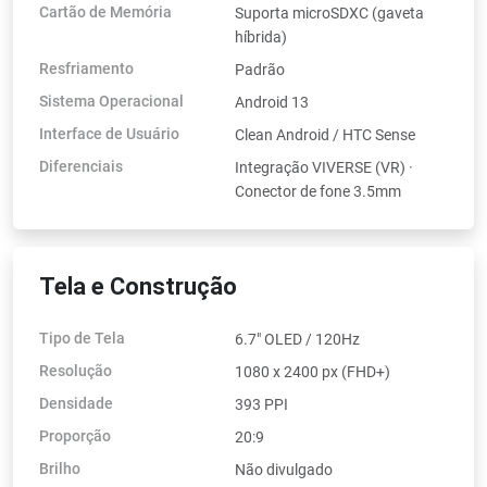
Cartão de Memória
Suporta microSDXC (gaveta
híbrida)
Resfriamento
Padrão
Sistema Operacional
Android 13
Interface de Usuário
Clean Android / HTC Sense
Diferenciais
Integração VIVERSE (VR) ·
Conector de fone 3.5mm
Tela e Construção
Tipo de Tela
6.7" OLED / 120Hz
Resolução
1080 x 2400 px (FHD+)
Densidade
393 PPI
Proporção
20:9
Brilho
Não divulgado