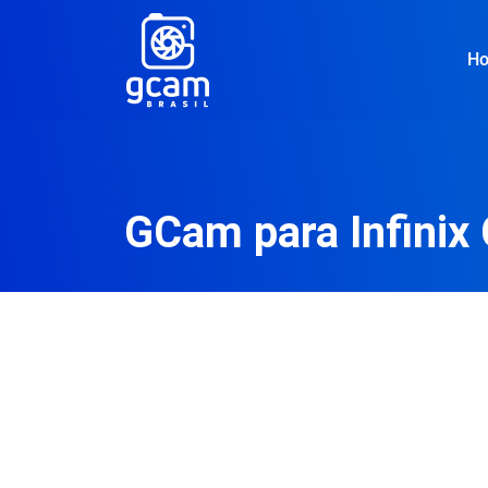
H
GCam para Infinix