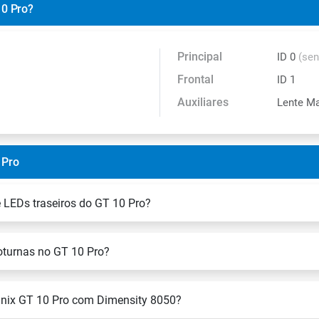
10 Pro?
Principal
ID 0
(sen
Frontal
ID 1
Auxiliares
Lente M
 Pro
LEDs traseiros do GT 10 Pro?
oturnas no GT 10 Pro?
finix GT 10 Pro com Dimensity 8050?