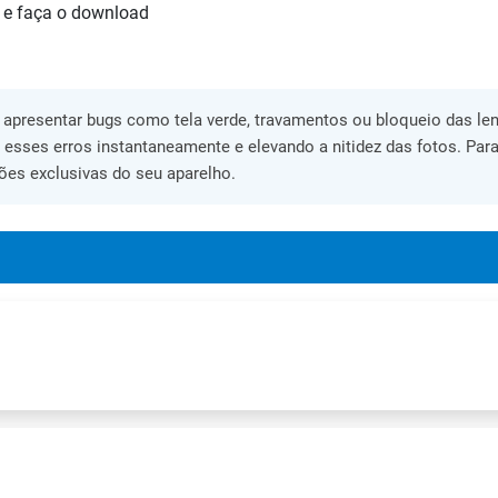
 e faça o download
apresentar bugs como tela verde, travamentos ou bloqueio das lent
o esses erros instantaneamente e elevando a nitidez das fotos. Para
ões exclusivas do seu aparelho.