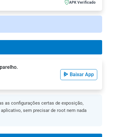
APK Verificado
parelho.
Baixar App
s as configurações certas de exposição,
o aplicativo, sem precisar de root nem nada