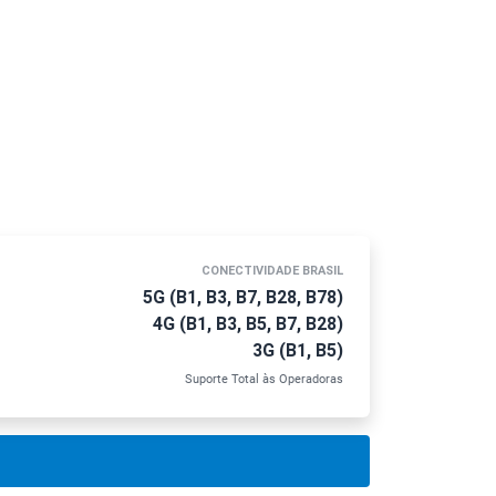
CONECTIVIDADE BRASIL
5G (B1, B3, B7, B28, B78)
4G (B1, B3, B5, B7, B28)
3G (B1, B5)
Suporte Total às Operadoras