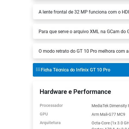
A lente frontal de 32 MP funciona com o 
Para que serve o arquivo XML na GCam do 
O modo retrato do GT 10 Pro melhora com
Ficha Técnica do Infinix GT 10 Pro
Hardware e Performance
Processador
MediaTek Dimensity
GPU
Arm Mali-G77 MC9
Arquitetura
Octa-Core (1x 3.0 G