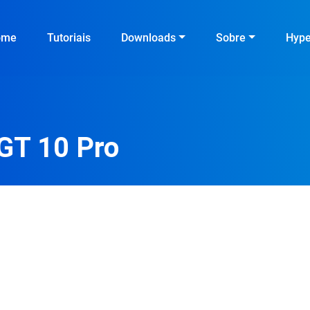
ome
Tutoriais
Downloads
Sobre
Hyp
 GT 10 Pro