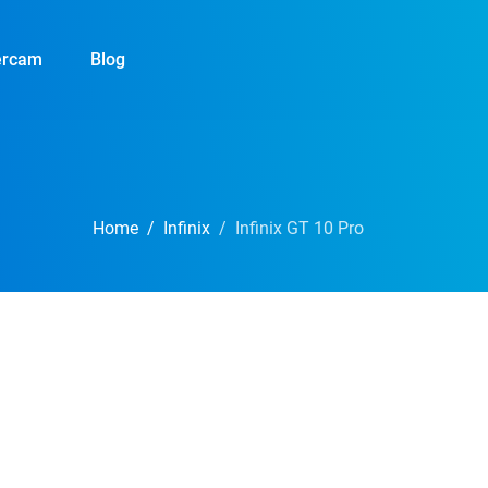
ercam
Blog
Home
Infinix
Infinix GT 10 Pro