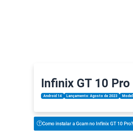
Infinix GT 10 Pro
Android 14
Lançamento: Agosto de 2023
Model
Como instalar a Gcam no Infinix GT 10 Pro