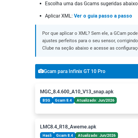
Escolha uma das Gcams sugeridas abaixo
Aplicar XML:
Ver o guia passo a passo
Por que aplicar o XML? Sem ele, a GCam pode 
ajustes perfeitos para o seu sensor, corrigind
Clube na seção abaixo e acesse as configuraç
Gcam para Infinix GT 10 Pro
MGC_8.4.600_A10_V13_snap.apk
BSG
Gcam 8.4
Atualizado: Jun/2026
LMC8.4_R18_Aweme.apk
Hasli
Gcam 8.4
Atualizado: Jun/2026