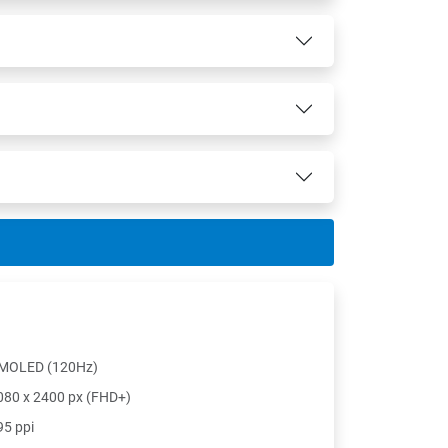
MOLED (120Hz)
080 x 2400 px (FHD+)
95 ppi