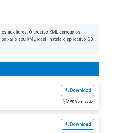
es auxiliares. O arquivo XML carrega os
 baixar o seu XML ideal, instale o aplicativo GB
Download
APK Verificado
Download