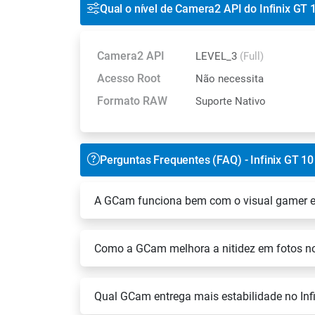
Qual o nível de Camera2 API do Infinix GT 
Camera2 API
LEVEL_3
(Full)
Acesso Root
Não necessita
Formato RAW
Suporte Nativo
Perguntas Frequentes (FAQ) - Infinix GT 10
A GCam funciona bem com o visual gamer e 
Como a GCam melhora a nitidez em fotos n
Qual GCam entrega mais estabilidade no In