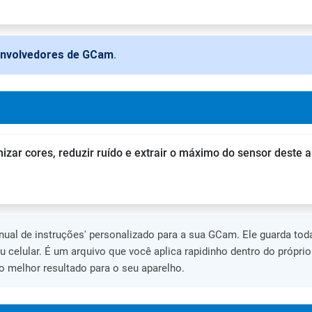
envolvedores de GCam
.
zar cores, reduzir ruído e extrair o máximo do sensor deste a
al de instruções' personalizado para a sua GCam. Ele guarda toda
eu celular. É um arquivo que você aplica rapidinho dentro do própri
 melhor resultado para o seu aparelho.