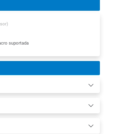
sor)
acro suportada