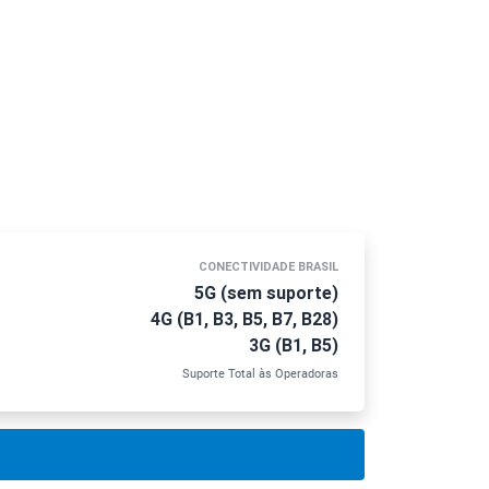
CONECTIVIDADE BRASIL
5G (sem suporte)
4G (B1, B3, B5, B7, B28)
3G (B1, B5)
Suporte Total às Operadoras