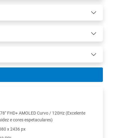
.78" FHD+ AMOLED Curvo / 120Hz (Excelente
luidez e cores espetaculares)
080 x 2436 px