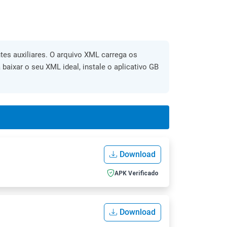
es auxiliares. O arquivo XML carrega os
 baixar o seu XML ideal, instale o aplicativo GB
Download
APK Verificado
Download