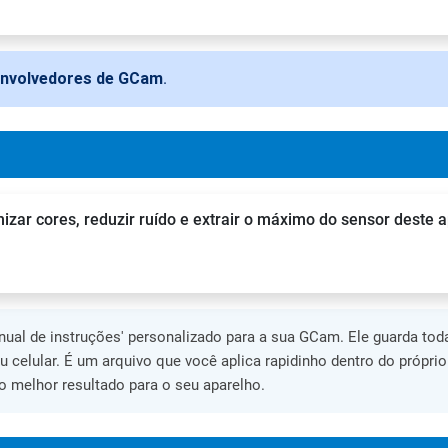
envolvedores de GCam
.
zar cores, reduzir ruído e extrair o máximo do sensor deste a
al de instruções' personalizado para a sua GCam. Ele guarda toda
eu celular. É um arquivo que você aplica rapidinho dentro do própri
 melhor resultado para o seu aparelho.