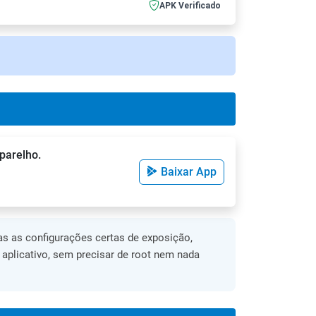
APK Verificado
parelho.
Baixar App
s as configurações certas de exposição,
o aplicativo, sem precisar de root nem nada