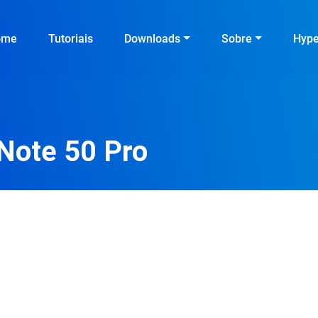
ome
Tutoriais
Downloads
Sobre
Hyp
 Note 50 Pro