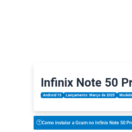
Infinix Note 50 P
Android 15
Lançamento: Março de 2025
Modelo
Como instalar a Gcam no Infinix Note 50 Pr