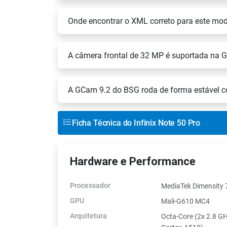
Onde encontrar o XML correto para este mo
A câmera frontal de 32 MP é suportada na
A GCam 9.2 do BSG roda de forma estável 
Ficha Técnica do Infinix Note 50 Pro
Hardware e Performance
Processador
MediaTek Dimensity
GPU
Mali-G610 MC4
Arquitetura
Octa-Core (2x 2.8 G