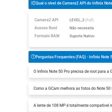
Qual o nível de Camera2 API do Infinix Not
Camera2 API
LEVEL_3
(Full)
Acesso Root
Não necessita
Formato RAW
Suporte Nativo
Perguntas Frequentes (FAQ) - Infinix Note 
O Infinix Note 50 Pro precisa de root para 
Como a GCam melhora as fotos do Note 50 
A lente de 108 MP é totalmente compatível