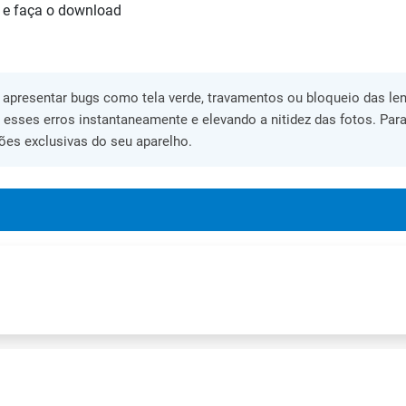
 e faça o download
apresentar bugs como tela verde, travamentos ou bloqueio das lent
o esses erros instantaneamente e elevando a nitidez das fotos. Para
ões exclusivas do seu aparelho.