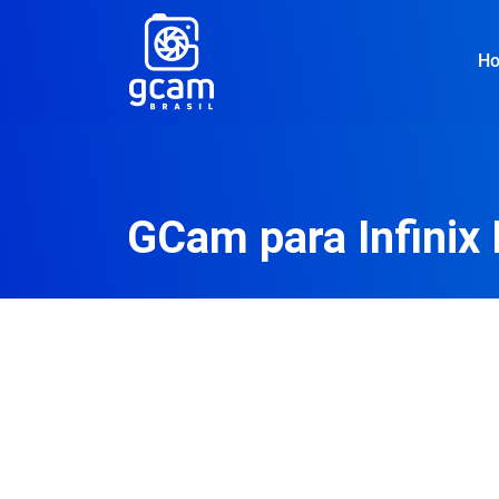
H
GCam para Infinix