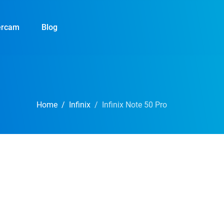
ercam
Blog
Home
Infinix
Infinix Note 50 Pro