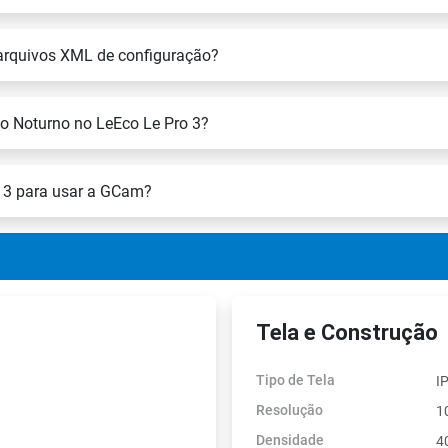
arquivos XML de configuração?
o Noturno no LeEco Le Pro 3?
 3 para usar a GCam?
Tela e Construção
Tipo de Tela
I
Resolução
1
Densidade
4