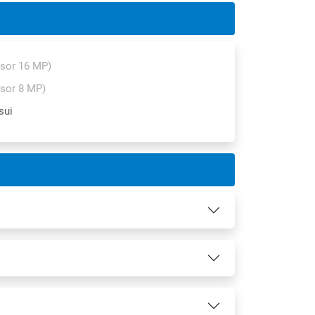
nsor 16 MP)
sor 8 MP)
sui