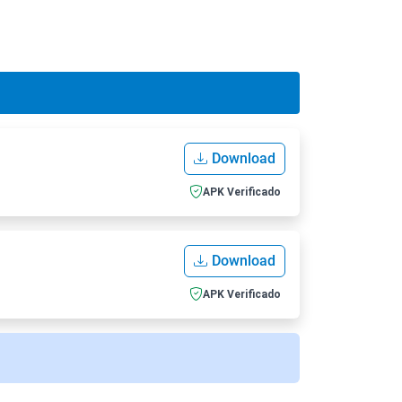
Download
APK Verificado
Download
APK Verificado