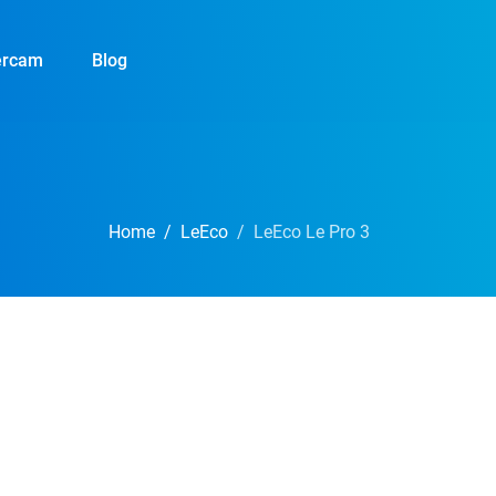
ercam
Blog
Home
LeEco
LeEco Le Pro 3