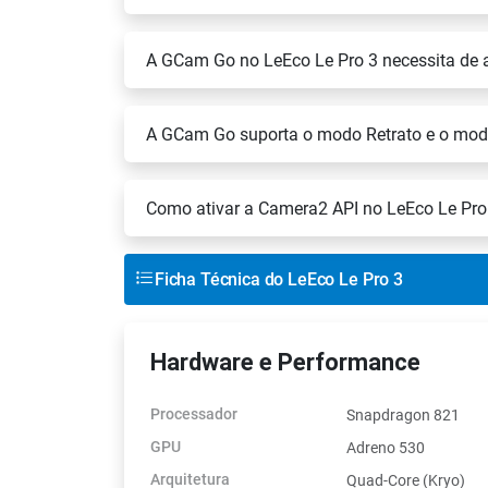
A GCam Go no LeEco Le Pro 3 necessita de 
A GCam Go suporta o modo Retrato e o mod
Como ativar a Camera2 API no LeEco Le Pro
Ficha Técnica do LeEco Le Pro 3
Hardware e Performance
Processador
Snapdragon 821
GPU
Adreno 530
Arquitetura
Quad-Core (Kryo)