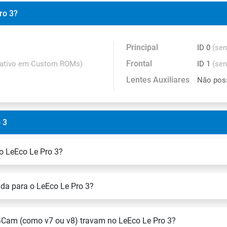
ro 3?
Principal
ID 0
(se
Frontal
ativo em Custom ROMs)
ID 1
(sen
Lentes Auxiliares
Não pos
 3
o LeEco Le Pro 3?
da para o LeEco Le Pro 3?
GCam (como v7 ou v8) travam no LeEco Le Pro 3?