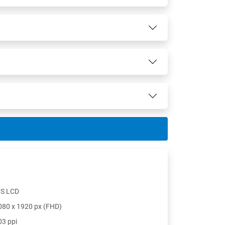
PS LCD
080 x 1920 px (FHD)
03 ppi