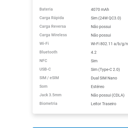
Bateria
4070 mAh
Carga Rápida
Sim (24W QC3.0)
Carga Reversa
Não possui
Carga Wireless
Não possui
Wi-Fi
Wi-Fi 802.11 a/b/g/
Bluetooth
4.2
NFC
Sim
USB-C
Sim (Type-C 2.0)
SIM / eSIM
Dual SIM Nano
Som
Estéreo
Jack 3.5mm
Não possui (CDLA)
Biometria
Leitor Traseiro