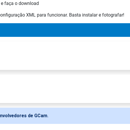
 e faça o download
nfiguração XML para funcionar. Basta instalar e fotografar!
envolvedores de GCam
.