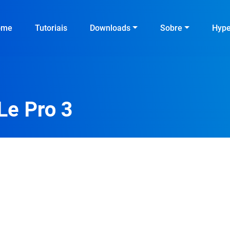
ome
Tutoriais
Downloads
Sobre
Hyp
Le Pro 3