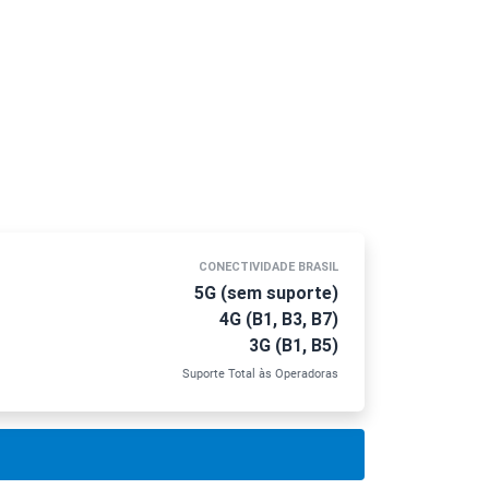
CONECTIVIDADE BRASIL
5G (sem suporte)
4G (B1, B3, B7)
3G (B1, B5)
Suporte Total às Operadoras