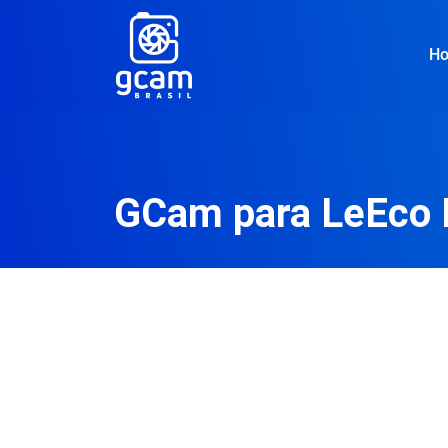
H
GCam para LeEco 