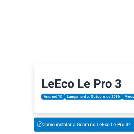
LeEco Le Pro 3
Android 10
Lançamento: Outubro de 2016
Model
Como instalar a Gcam no LeEco Le Pro 3?