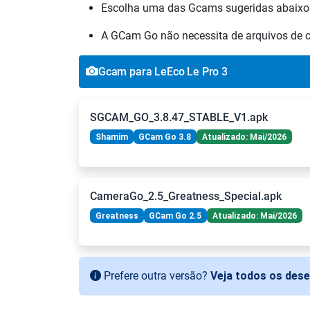
Escolha uma das Gcams sugeridas abaixo
A GCam Go não necessita de arquivos de co
Gcam para LeEco Le Pro 3
SGCAM_GO_3.8.47_STABLE_V1.apk
Shamim
GCam Go 3.8
Atualizado: Mai/2026
CameraGo_2.5_Greatness_Special.apk
Greatness
GCam Go 2.5
Atualizado: Mai/2026
Prefere outra versão?
Veja todos os des