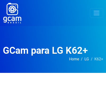
GCam para LG K62+
Home
LG
K62+