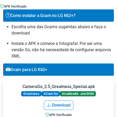
APK Verificado
Como instalar a Gcam no LG K62+?
Escolha uma das Gcams sugeridas abaixo e faça o
download
Instale o APK e comece a fotografar. Por ser uma
versão Go, não há necessidade de configurar arquivos
XML.
Gcam para LG K62+
CameraGo_2.5_Greatness_Special.apk
Greatness
GCam Go
Atualizado: Jun/2026
Download
APK Verificado