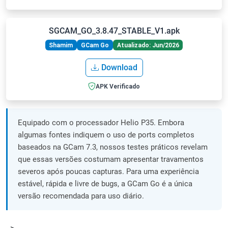
SGCAM_GO_3.8.47_STABLE_V1.apk
Shamim
GCam Go
Atualizado: Jun/2026
Download
APK Verificado
Equipado com o processador Helio P35. Embora
algumas fontes indiquem o uso de ports completos
baseados na GCam 7.3, nossos testes práticos revelam
que essas versões costumam apresentar travamentos
severos após poucas capturas. Para uma experiência
estável, rápida e livre de bugs, a GCam Go é a única
versão recomendada para uso diário.