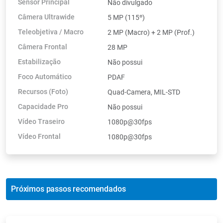
Sensor Principal
Não divulgado
Câmera Ultrawide
5 MP (115º)
Teleobjetiva / Macro
2 MP (Macro) + 2 MP (Prof.)
Câmera Frontal
28 MP
Estabilização
Não possui
Foco Automático
PDAF
Recursos (Foto)
Quad-Camera, MIL-STD
Capacidade Pro
Não possui
Vídeo Traseiro
1080p@30fps
Vídeo Frontal
1080p@30fps
Próximos passos recomendados