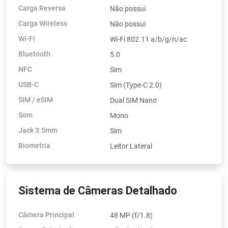
Carga Reversa
Não possui
Carga Wireless
Não possui
Wi-Fi
Wi-Fi 802.11 a/b/g/n/ac
Bluetooth
5.0
NFC
Sim
USB-C
Sim (Type-C 2.0)
SIM / eSIM
Dual SIM Nano
Som
Mono
Jack 3.5mm
Sim
Biometria
Leitor Lateral
Sistema de Câmeras Detalhado
Câmera Principal
48 MP (f/1.8)