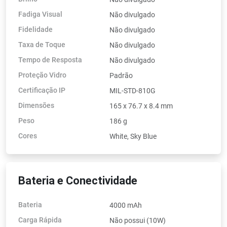
Fadiga Visual
Não divulgado
Fidelidade
Não divulgado
Taxa de Toque
Não divulgado
Tempo de Resposta
Não divulgado
Proteção Vidro
Padrão
Certificação IP
MIL-STD-810G
Dimensões
165 x 76.7 x 8.4 mm
Peso
186 g
Cores
White, Sky Blue
Bateria e Conectividade
Bateria
4000 mAh
Carga Rápida
Não possui (10W)