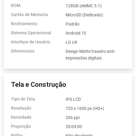
ROM
128GB (eMMC 5.1)
Cartão de Memória
MicroSD (Dedicado)
Resfriamento
Padrão
Sistema Operacional
Android 10
Interface de Usuário
LG UX
Diferenciais
Design Matte traseiro anti-
impressões digitais
Tela e Construção
Tipo de Tela
IPS LCD
Resolução
720 x 1600 px (HD+)
Densidade
266 ppi
Proporção
20:09:00
Brilho
Não divulgado