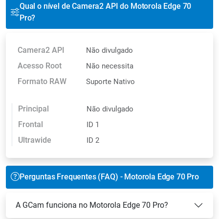
Qual o nível de Camera2 API do Motorola Edge 70
Pro?
Camera2 API
Não divulgado
Acesso Root
Não necessita
Formato RAW
Suporte Nativo
Principal
Não divulgado
Frontal
ID 1
Ultrawide
ID 2
Perguntas Frequentes (FAQ) - Motorola Edge 70 Pro
A GCam funciona no Motorola Edge 70 Pro?