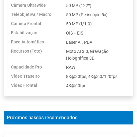
Câmera Ultrawide
50 MP (122º)
Teleobjetiva / Macro
50 MP (Periscópio 5x)
Câmera Frontal
50 MP (f/1.9)
Estabilização
OIS + EIS
Foco Automático
Laser AF, PDAF
Recursos (Foto)
Moto AI 3.0, Gravação
Holográfica 3D
Capacidade Pro
RAW
Vídeo Traseiro
8K@30fps, 4K@60/120fps
Vídeo Frontal
4K@60fps
Próximos passos recomendados