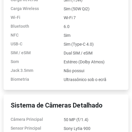
Carga Wireless
Sim (50W Qi2)
Wi-Fi
Wi-Fi 7
Bluetooth
6.0
NFC
Sim
USB-C
Sim (Type-C 4.0)
SIM / eSIM
Dual SIM / eSIM
Som
Estéreo (Dolby Atmos)
Jack 3.5mm
Não possui
Biometria
Ultrassônico sob o ecrã
Sistema de Câmeras Detalhado
Câmera Principal
50 MP (f/1.4)
Sensor Principal
Sony Lytia 900