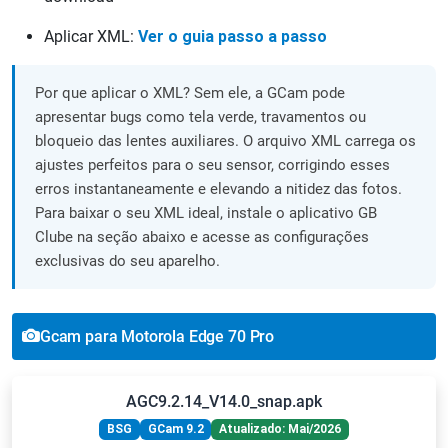
Aplicar XML:
Ver o guia passo a passo
Por que aplicar o XML? Sem ele, a GCam pode
apresentar bugs como tela verde, travamentos ou
bloqueio das lentes auxiliares. O arquivo XML carrega os
ajustes perfeitos para o seu sensor, corrigindo esses
erros instantaneamente e elevando a nitidez das fotos.
Para baixar o seu XML ideal, instale o aplicativo GB
Clube na seção abaixo e acesse as configurações
exclusivas do seu aparelho.
Gcam para Motorola Edge 70 Pro
AGC9.2.14_V14.0_snap.apk
BSG
GCam 9.2
Atualizado: Mai/2026