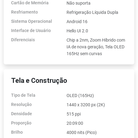
Cartão de Memória
Não suporta
Resfriamento
Refrigeração Líquida Dupla
Sistema Operacional
Android 16
Interface de Usuário
Hello UI 2.0
Diferenciais
Chip a 2nm, Zoom Híbrido com
IA de nova geração, Tela OLED
165Hz sem curvas
Tela e Construção
Tipo de Tela
OLED (165Hz)
Resolução
1440 x 3200 px (2K)
Densidade
515 ppi
Proporção
20:09:00
Brilho
4000 nits (Pico)