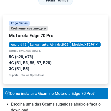
Ficha Técnica
Edge Series
Codinome: cozumel_pro
Motorola Edge 70 Pro
Android 16
Lançamento: Abril de 2026
Modelo: XT2701-1
CONECTIVIDADE BRASIL
5G (n28, n78)
4G (B1, B3, B5, B7, B28)
3G (B1, B5)
Suporte Total às Operadoras
Como instalar a Gcam no Motorola Edge 70 Pro?
Escolha uma das Gcams sugeridas abaixo e faça o
download