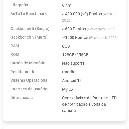
Litografia
6 nm
AnTuTu Benchmark
~400.000 (v9) Pontos
(AnTuTu,
2022)
Geekbench 5 (Single)
~680 Pontos
(Geekbench, 2022)
Geekbench 5 (Multi)
~1900 Pontos
(Geekbench, 2022)
RAM
8GB
ROM
128GB/256GB
Cartão de Memória
Não suporta
Resfriamento
Padrão
Sistema Operacional
Android 14
Interface de Usuário
My UX
Diferenciais
Cores oficiais da Pantone, LED
de notificação à volta da
câmara