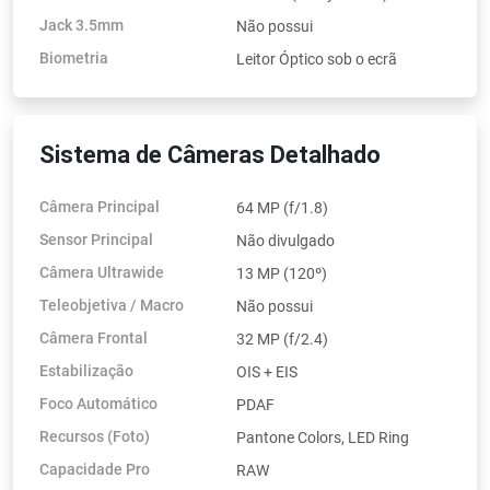
Jack 3.5mm
Não possui
Biometria
Leitor Óptico sob o ecrã
Sistema de Câmeras Detalhado
Câmera Principal
64 MP (f/1.8)
Sensor Principal
Não divulgado
Câmera Ultrawide
13 MP (120º)
Teleobjetiva / Macro
Não possui
Câmera Frontal
32 MP (f/2.4)
Estabilização
OIS + EIS
Foco Automático
PDAF
Recursos (Foto)
Pantone Colors, LED Ring
Capacidade Pro
RAW