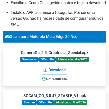
Escolha a Gcam Go sugerida abaixo e faça o download
Instale o APK e comece a fotografar. Por ser uma
versão Go, não há necessidade de configurar arquivos
XML.
Gcam para Motorola Moto Edge 30 Neo
CameraGo_2.5_Greatness_Special.apk
Greatness
GCam Go
Atualizado: Mai/2026
Download
APK Verificado
SGCAM_GO_3.8.47_STABLE_V1.apk
Shamim
GCam Go
Atualizado: Mai/2026