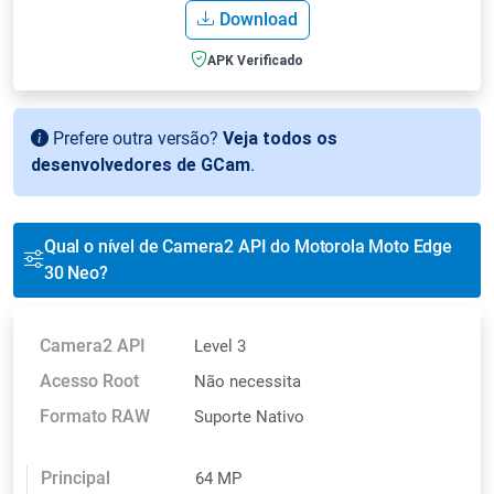
Download
APK Verificado
Prefere outra versão?
Veja todos os
desenvolvedores de GCam
.
Qual o nível de Camera2 API do Motorola Moto Edge
30 Neo?
Camera2 API
Level 3
Acesso Root
Não necessita
Formato RAW
Suporte Nativo
Principal
64 MP