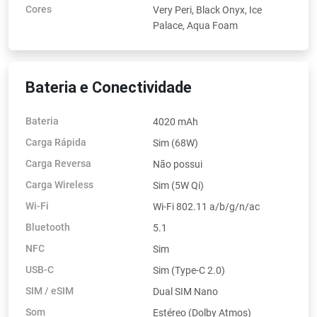
Cores
Very Peri, Black Onyx, Ice
Palace, Aqua Foam
Bateria e Conectividade
Bateria
4020 mAh
Carga Rápida
Sim (68W)
Carga Reversa
Não possui
Carga Wireless
Sim (5W Qi)
Wi-Fi
Wi-Fi 802.11 a/b/g/n/ac
Bluetooth
5.1
NFC
Sim
USB-C
Sim (Type-C 2.0)
SIM / eSIM
Dual SIM Nano
Som
Estéreo (Dolby Atmos)