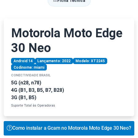
Ficha Técnica
Motorola Moto Edge
30 Neo
Android 14
Lançamento: 2022
Modelo: XT2245
Codinome: miami
CONECTIVIDADE BRASIL
5G (n28, n78)
4G (B1, B3, B5, B7, B28)
3G (B1, B5)
Suporte Total às Operadoras
Como instalar a Gcam no Motorola Moto Edge 30 Neo?