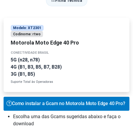
Ficha Técnica
Modelo: XT2301
Codinome: rtwo
Motorola Moto Edge 40 Pro
CONECTIVIDADE BRASIL
5G (n28, n78)
4G (B1, B3, B5, B7, B28)
3G (B1, B5)
Suporte Total às Operadoras
Como instalar a Gcam no Motorola Moto Edge 40 Pro?
Escolha uma das Gcams sugeridas abaixo e faça o
download