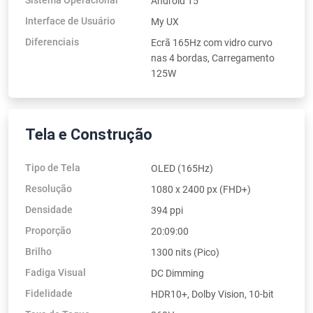
Android 15
Interface de Usuário
My UX
Diferenciais
Ecrã 165Hz com vidro curvo
nas 4 bordas, Carregamento
125W
Tela e Construção
Tipo de Tela
OLED (165Hz)
Resolução
1080 x 2400 px (FHD+)
Densidade
394 ppi
Proporção
20:09:00
Brilho
1300 nits (Pico)
Fadiga Visual
DC Dimming
Fidelidade
HDR10+, Dolby Vision, 10-bit