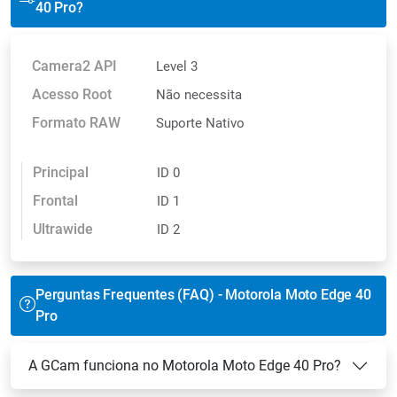
40 Pro?
Camera2 API
Level 3
Acesso Root
Não necessita
Formato RAW
Suporte Nativo
Principal
ID 0
Frontal
ID 1
Ultrawide
ID 2
Perguntas Frequentes (FAQ) - Motorola Moto Edge 40
Pro
A GCam funciona no Motorola Moto Edge 40 Pro?