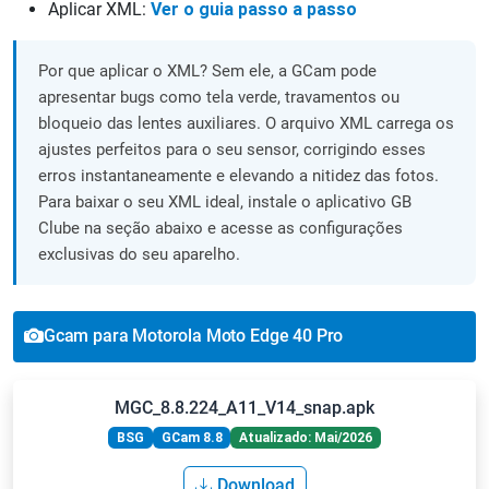
Aplicar XML:
Ver o guia passo a passo
Por que aplicar o XML? Sem ele, a GCam pode
apresentar bugs como tela verde, travamentos ou
bloqueio das lentes auxiliares. O arquivo XML carrega os
ajustes perfeitos para o seu sensor, corrigindo esses
erros instantaneamente e elevando a nitidez das fotos.
Para baixar o seu XML ideal, instale o aplicativo GB
Clube na seção abaixo e acesse as configurações
exclusivas do seu aparelho.
Gcam para Motorola Moto Edge 40 Pro
MGC_8.8.224_A11_V14_snap.apk
BSG
GCam 8.8
Atualizado: Mai/2026
Download