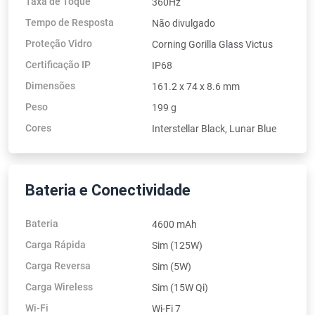
Taxa de Toque
360Hz
Tempo de Resposta
Não divulgado
Proteção Vidro
Corning Gorilla Glass Victus
Certificação IP
IP68
Dimensões
161.2 x 74 x 8.6 mm
Peso
199 g
Cores
Interstellar Black, Lunar Blue
Bateria e Conectividade
Bateria
4600 mAh
Carga Rápida
Sim (125W)
Carga Reversa
Sim (5W)
Carga Wireless
Sim (15W Qi)
Wi-Fi
Wi-Fi 7