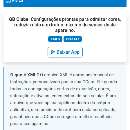
XML's
GB Clube
: Configurações prontas para otimizar cores,
reduzir ruído e extrair o máximo do sensor deste
aparelho.
XMLs
Presets
Baixar App
O que é XML?
O arquivo XML é como um 'manual de
instruções' personalizado para a sua GCam. Ele guarda
todas as configurações certas de exposição, cores,
saturação e ativa as lentes extras do seu celular. É um
arquivo que você aplica rapidinho dentro do próprio
aplicativo, sem precisar de root nem nada complicado,
garantindo que a GCam entregue o melhor resultado
para o seu aparelho.