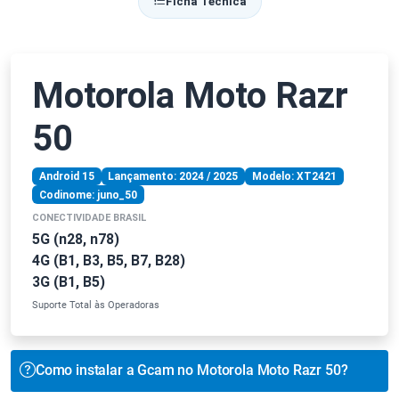
Ficha Técnica
Motorola Moto Razr
50
Android 15
Lançamento: 2024 / 2025
Modelo: XT2421
Codinome: juno_50
CONECTIVIDADE BRASIL
5G (n28, n78)
4G (B1, B3, B5, B7, B28)
3G (B1, B5)
Suporte Total às Operadoras
Como instalar a Gcam no Motorola Moto Razr 50?