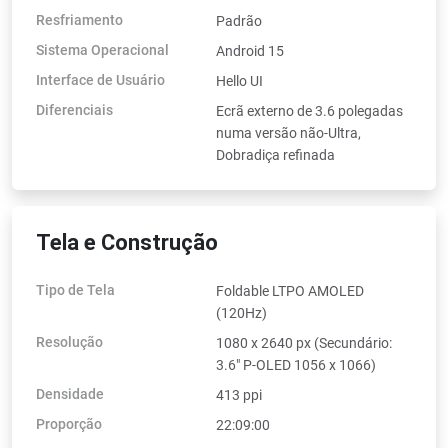
Resfriamento
Padrão
Sistema Operacional
Android 15
Interface de Usuário
Hello UI
Diferenciais
Ecrã externo de 3.6 polegadas
numa versão não-Ultra,
Dobradiça refinada
Tela e Construção
Tipo de Tela
Foldable LTPO AMOLED
(120Hz)
Resolução
1080 x 2640 px (Secundário:
3.6" P-OLED 1056 x 1066)
Densidade
413 ppi
Proporção
22:09:00