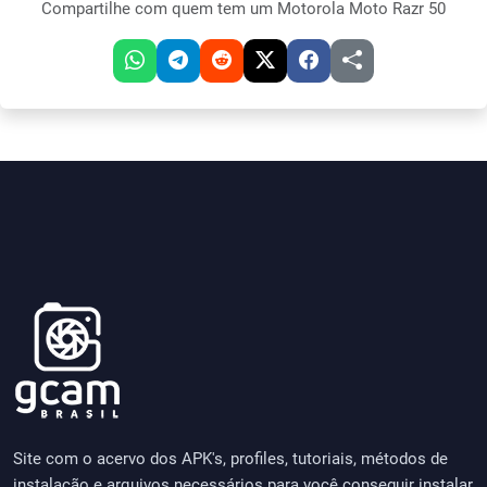
Compartilhe com quem tem um Motorola Moto Razr 50
Site com o acervo dos APK's, profiles, tutoriais, métodos de
instalação e arquivos necessários para você conseguir instalar