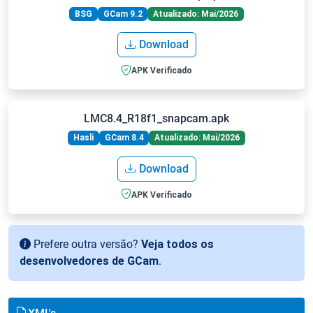
BSG
GCam 9.2
Atualizado: Mai/2026
Download
APK Verificado
LMC8.4_R18f1_snapcam.apk
Hasli
GCam 8.4
Atualizado: Mai/2026
Download
APK Verificado
Prefere outra versão?
Veja todos os
desenvolvedores de GCam
.