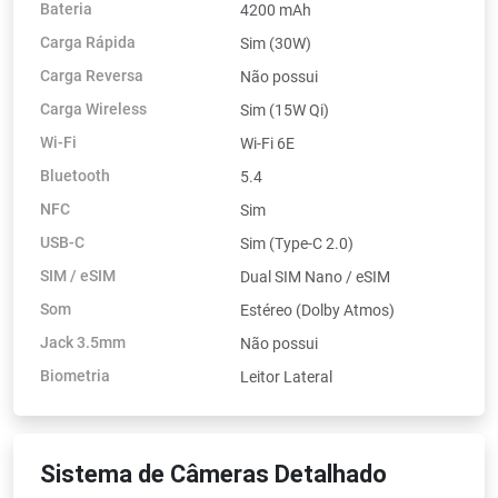
Bateria
4200 mAh
Carga Rápida
Sim (30W)
Carga Reversa
Não possui
Carga Wireless
Sim (15W Qi)
Wi-Fi
Wi-Fi 6E
Bluetooth
5.4
NFC
Sim
USB-C
Sim (Type-C 2.0)
SIM / eSIM
Dual SIM Nano / eSIM
Som
Estéreo (Dolby Atmos)
Jack 3.5mm
Não possui
Biometria
Leitor Lateral
Sistema de Câmeras Detalhado