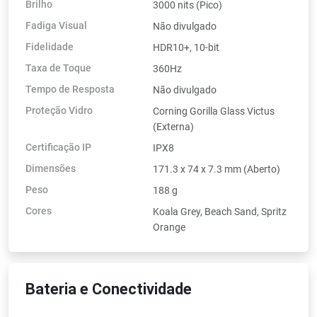
Brilho
3000 nits (Pico)
Fadiga Visual
Não divulgado
Fidelidade
HDR10+, 10-bit
Taxa de Toque
360Hz
Tempo de Resposta
Não divulgado
Proteção Vidro
Corning Gorilla Glass Victus
(Externa)
Certificação IP
IPX8
Dimensões
171.3 x 74 x 7.3 mm (Aberto)
Peso
188 g
Cores
Koala Grey, Beach Sand, Spritz
Orange
Bateria e Conectividade