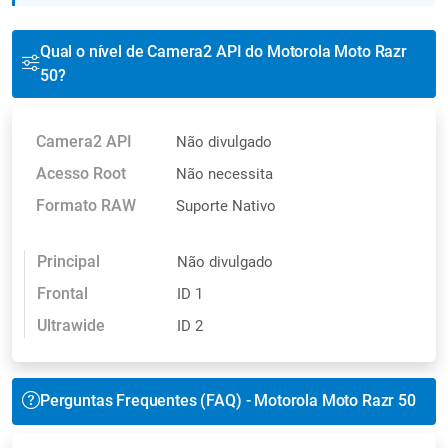
Qual o nível de Camera2 API do Motorola Moto Razr
50?
Camera2 API
Não divulgado
Acesso Root
Não necessita
Formato RAW
Suporte Nativo
Principal
Não divulgado
Frontal
ID 1
Ultrawide
ID 2
Perguntas Frequentes (FAQ) - Motorola Moto Razr 50