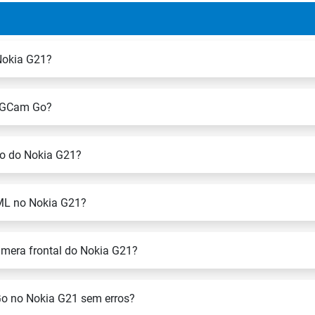
Nokia G21?
s GCam Go?
o do Nokia G21?
XML no Nokia G21?
mera frontal do Nokia G21?
Go no Nokia G21 sem erros?