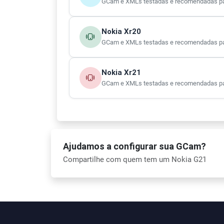
GCam e XMLs testadas e recomendadas pa
Nokia Xr20
GCam e XMLs testadas e recomendadas pa
Nokia Xr21
GCam e XMLs testadas e recomendadas pa
Ajudamos a configurar sua GCam?
Compartilhe com quem tem um Nokia G21