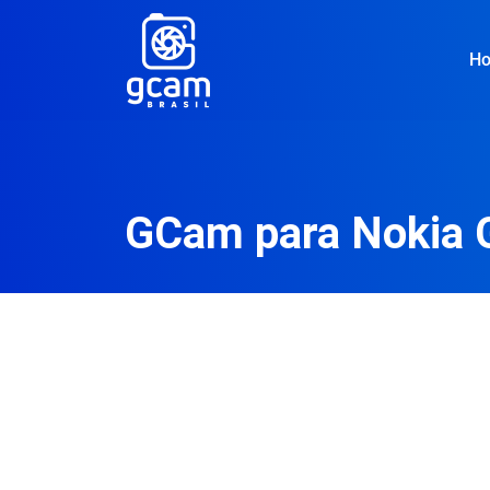
H
GCam para Nokia 