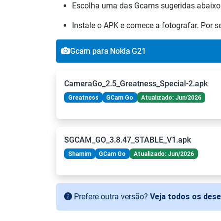
Escolha uma das Gcams sugeridas abaixo
Instale o APK e comece a fotografar. Por 
Gcam para Nokia G21
CameraGo_2.5_Greatness_Special-2.apk
Greatness
GCam Go
Atualizado: Jun/2026
SGCAM_GO_3.8.47_STABLE_V1.apk
Shamim
GCam Go
Atualizado: Jun/2026
Prefere outra versão?
Veja todos os des