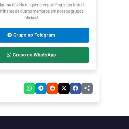
lguma dúvida ou quer compartilhar suas fotos?
 milhares de outros membros em nossos grupos
oficiais!
Grupo no Telegram
Grupo no WhatsApp