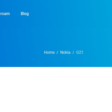
ercam
Blog
Home
Nokia
G21