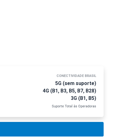
CONECTIVIDADE BRASIL
5G (sem suporte)
4G (B1, B3, B5, B7, B28)
3G (B1, B5)
Suporte Total às Operadoras