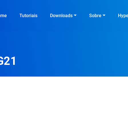
ome
Tutoriais
Downloads
Sobre
Hyp
G21