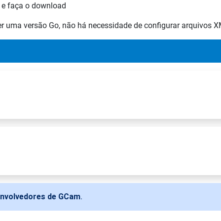
 e faça o download
ser uma versão Go, não há necessidade de configurar arquivos 
envolvedores de GCam
.