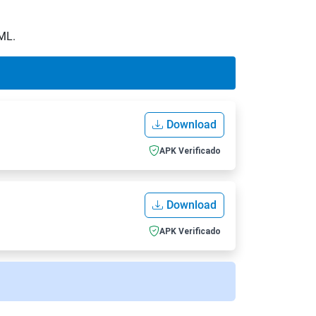
XML.
Download
APK Verificado
Download
APK Verificado