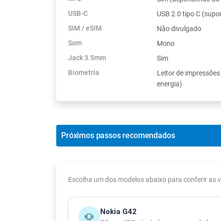
USB-C
USB 2.0 tipo C (supo
SIM / eSIM
Não divulgado
Som
Mono
Jack 3.5mm
Sim
Biometria
Leitor de impressões d
energia)
Próximos passos recomendados
Escolha um dos modelos abaixo para conferir as
Nokia G42