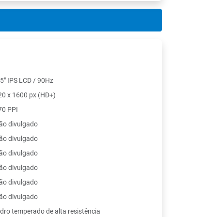
.5" IPS LCD / 90Hz
20 x 1600 px (HD+)
70 PPI
ão divulgado
ão divulgado
ão divulgado
ão divulgado
ão divulgado
ão divulgado
idro temperado de alta resistência