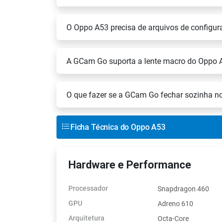
O Oppo A53 precisa de arquivos de config
A GCam Go suporta a lente macro do Oppo 
O que fazer se a GCam Go fechar sozinha 
Ficha Técnica do Oppo A53
Hardware e Performance
Processador
Snapdragon 460
GPU
Adreno 610
Arquitetura
Octa-Core