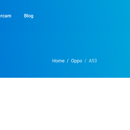
ercam
Blog
Home
Oppo
A53