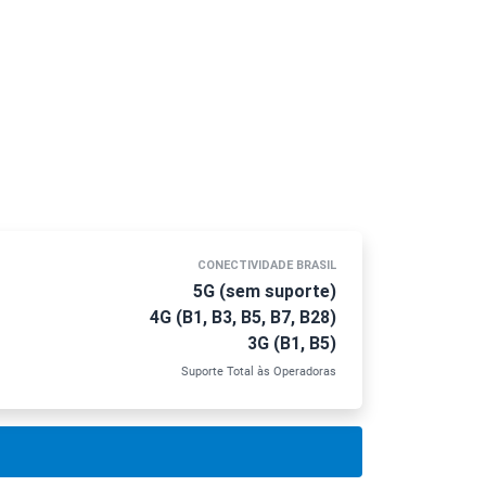
CONECTIVIDADE BRASIL
5G (sem suporte)
4G (B1, B3, B5, B7, B28)
3G (B1, B5)
Suporte Total às Operadoras