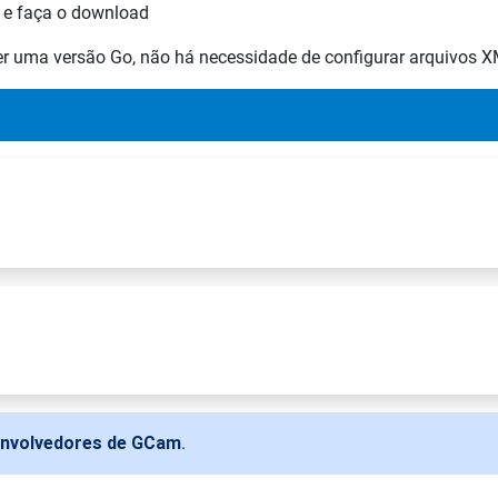
 e faça o download
ser uma versão Go, não há necessidade de configurar arquivos 
envolvedores de GCam
.