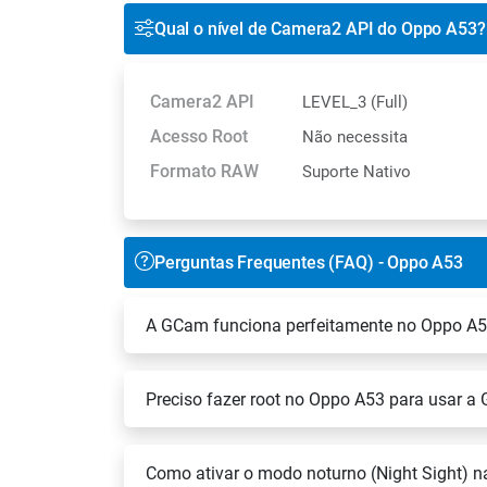
Qual o nível de Camera2 API do Oppo A53?
Camera2 API
LEVEL_3 (Full)
Acesso Root
Não necessita
Formato RAW
Suporte Nativo
Perguntas Frequentes (FAQ) - Oppo A53
A GCam funciona perfeitamente no Oppo A
Preciso fazer root no Oppo A53 para usar 
Como ativar o modo noturno (Night Sight)