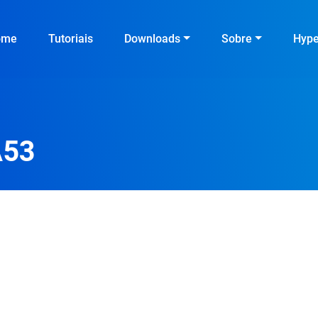
ome
Tutoriais
Downloads
Sobre
Hyp
A53