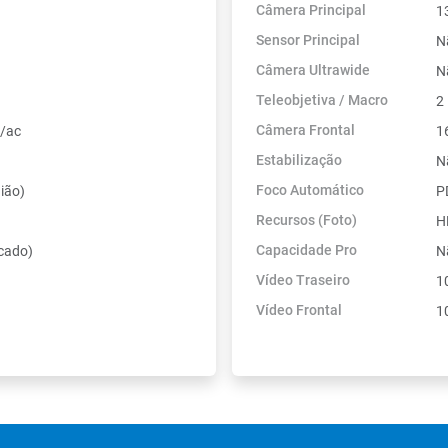
Câmera Principal
1
Sensor Principal
N
Câmera Ultrawide
N
Teleobjetiva / Macro
2
Câmera Frontal
n/ac
1
Estabilização
N
Foco Automático
ião)
P
Recursos (Foto)
H
Capacidade Pro
cado)
N
Vídeo Traseiro
1
Vídeo Frontal
1