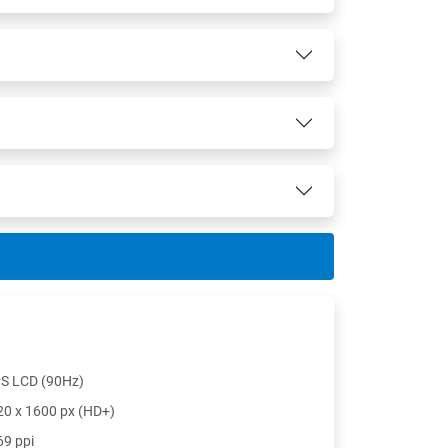
PS LCD (90Hz)
20 x 1600 px (HD+)
69 ppi