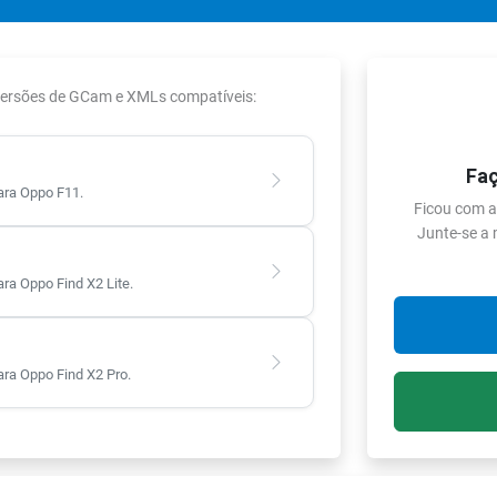
 versões de GCam e XMLs compatíveis:
Faç
ra Oppo F11.
Ficou com a
Junte-se a
a Oppo Find X2 Lite.
a Oppo Find X2 Pro.