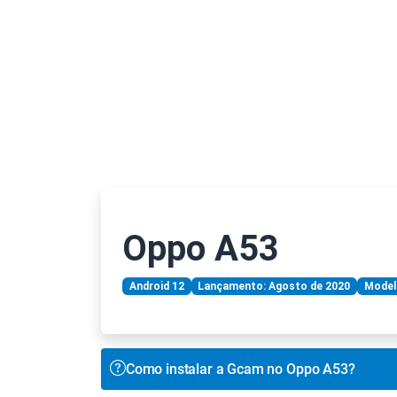
Oppo A53
Android 12
Lançamento: Agosto de 2020
Model
Como instalar a Gcam no Oppo A53?