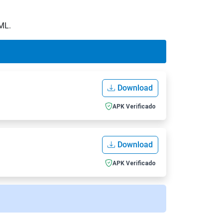
XML.
Download
APK Verificado
Download
APK Verificado