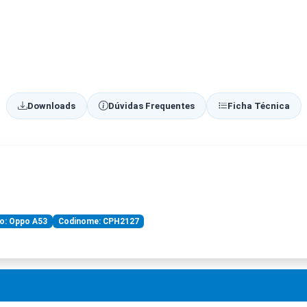
Downloads
Dúvidas Frequentes
Ficha Técnica
o: Oppo A53
Codinome: CPH2127