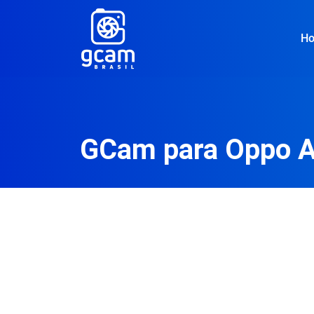
H
GCam para Oppo 