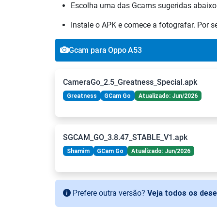
Escolha uma das Gcams sugeridas abaixo
Instale o APK e comece a fotografar. Por 
Gcam para Oppo A53
CameraGo_2.5_Greatness_Special.apk
Greatness
GCam Go
Atualizado: Jun/2026
SGCAM_GO_3.8.47_STABLE_V1.apk
Shamim
GCam Go
Atualizado: Jun/2026
Prefere outra versão?
Veja todos os des