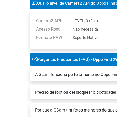
Qual o nível de Camera2 API do Oppo Find 
Camera2 API
LEVEL_3 (Full)
Acesso Root
Não necessita
Formato RAW
Suporte Nativo
Perguntas Frequentes (FAQ) - Oppo Find X9
A Gcam funciona perfeitamente no Oppo Fin
Preciso de root ou desbloquear o bootloader
Por que a GCam tira fotos melhores do que o