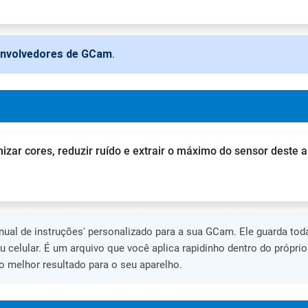
envolvedores de GCam
.
zar cores, reduzir ruído e extrair o máximo do sensor deste a
al de instruções' personalizado para a sua GCam. Ele guarda toda
eu celular. É um arquivo que você aplica rapidinho dentro do própri
 melhor resultado para o seu aparelho.