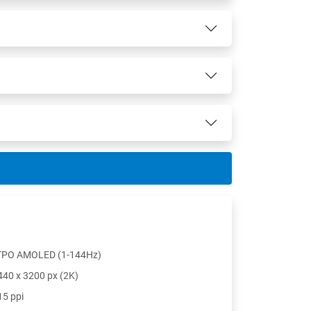
TPO AMOLED (1-144Hz)
440 x 3200 px (2K)
15 ppi