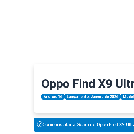
Oppo Find X9 Ult
Android 16
Lançamento: Janeiro de 2026
Modelo
Como instalar a Gcam no Oppo Find X9 Ultr