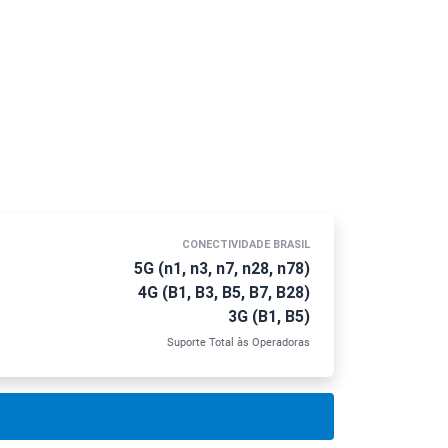
CONECTIVIDADE BRASIL
5G (n1, n3, n7, n28, n78)
4G (B1, B3, B5, B7, B28)
3G (B1, B5)
Suporte Total às Operadoras