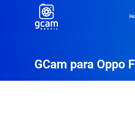
H
GCam para Oppo Fi