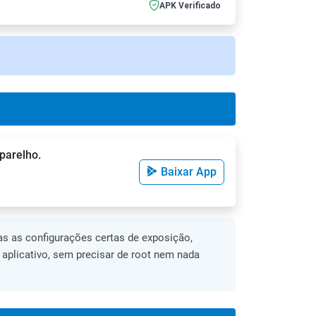
APK Verificado
parelho.
Baixar App
s as configurações certas de exposição,
o aplicativo, sem precisar de root nem nada