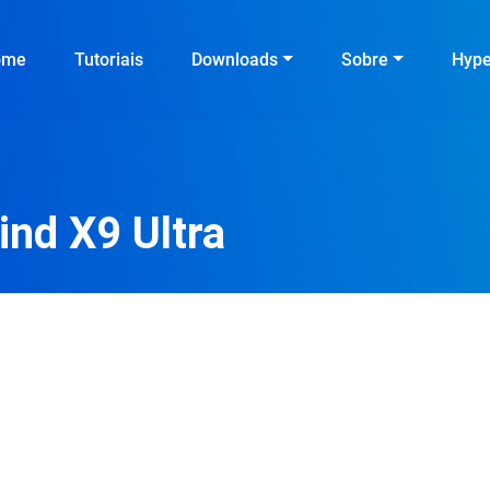
ome
Tutoriais
Downloads
Sobre
Hyp
nd X9 Ultra