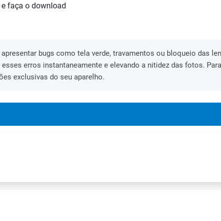
 e faça o download
apresentar bugs como tela verde, travamentos ou bloqueio das lent
o esses erros instantaneamente e elevando a nitidez das fotos. Para
ões exclusivas do seu aparelho.