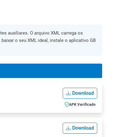
es auxiliares. O arquivo XML carrega os
 baixar o seu XML ideal, instale o aplicativo GB
Download
APK Verificado
Download