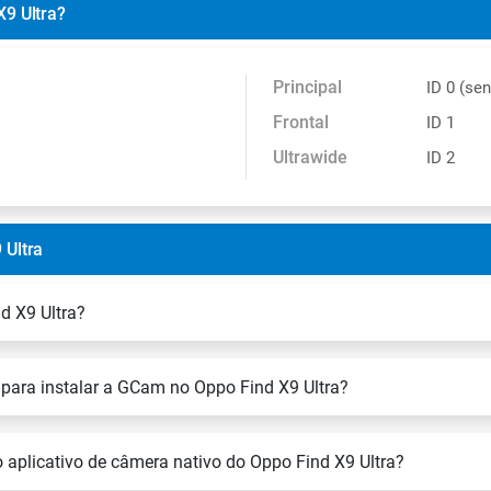
X9 Ultra?
Principal
ID 0 (se
Frontal
ID 1
Ultrawide
ID 2
 Ultra
d X9 Ultra?
 para instalar a GCam no Oppo Find X9 Ultra?
 aplicativo de câmera nativo do Oppo Find X9 Ultra?