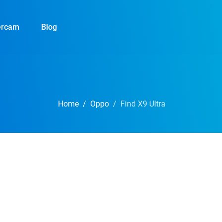
ercam
Blog
Home
Oppo
Find X9 Ultra