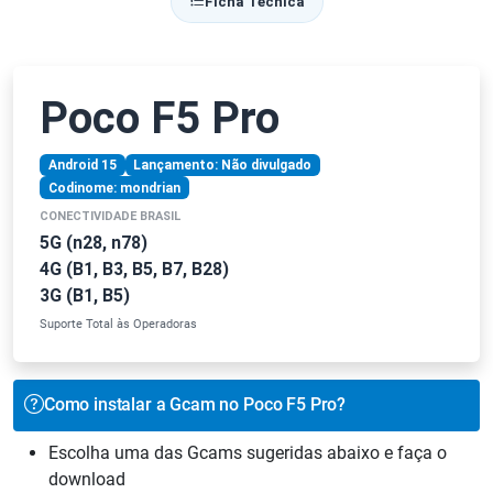
Ficha Técnica
Poco F5 Pro
Android 15
Lançamento: Não divulgado
Codinome: mondrian
CONECTIVIDADE BRASIL
5G (n28, n78)
4G (B1, B3, B5, B7, B28)
3G (B1, B5)
Suporte Total às Operadoras
Como instalar a Gcam no Poco F5 Pro?
Escolha uma das Gcams sugeridas abaixo e faça o
download