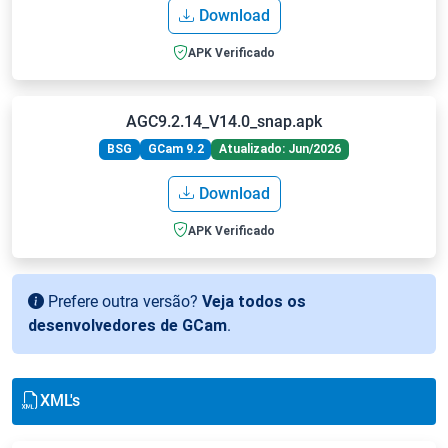
Download
APK Verificado
AGC9.2.14_V14.0_snap.apk
BSG
GCam 9.2
Atualizado: Jun/2026
Download
APK Verificado
Prefere outra versão?
Veja todos os
desenvolvedores de GCam
.
XML's