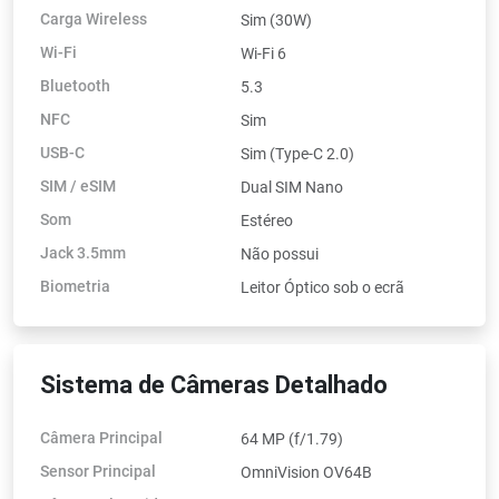
Carga Wireless
Sim (30W)
Wi-Fi
Wi-Fi 6
Bluetooth
5.3
NFC
Sim
USB-C
Sim (Type-C 2.0)
SIM / eSIM
Dual SIM Nano
Som
Estéreo
Jack 3.5mm
Não possui
Biometria
Leitor Óptico sob o ecrã
Sistema de Câmeras Detalhado
Câmera Principal
64 MP (f/1.79)
Sensor Principal
OmniVision OV64B