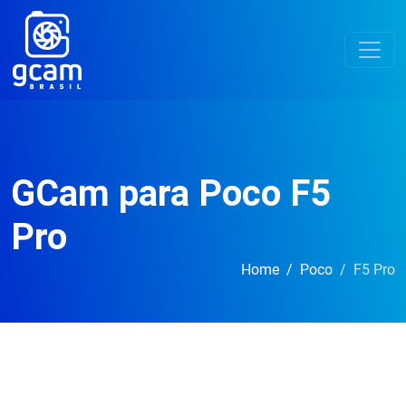
GCam para Poco F5
Pro
Home
Poco
F5 Pro