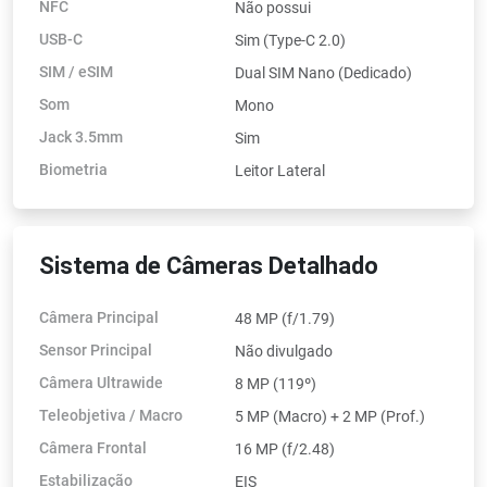
NFC
Não possui
USB-C
Sim (Type-C 2.0)
SIM / eSIM
Dual SIM Nano (Dedicado)
Som
Mono
Jack 3.5mm
Sim
Biometria
Leitor Lateral
Sistema de Câmeras Detalhado
Câmera Principal
48 MP (f/1.79)
Sensor Principal
Não divulgado
Câmera Ultrawide
8 MP (119º)
Teleobjetiva / Macro
5 MP (Macro) + 2 MP (Prof.)
Câmera Frontal
16 MP (f/2.48)
Estabilização
EIS