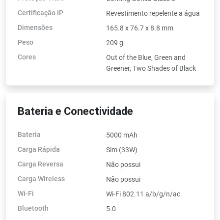
Certificação IP
Revestimento repelente a água
Dimensões
165.8 x 76.7 x 8.8 mm
Peso
209 g
Cores
Out of the Blue, Green and
Greener, Two Shades of Black
Bateria e Conectividade
Bateria
5000 mAh
Carga Rápida
Sim (33W)
Carga Reversa
Não possui
Carga Wireless
Não possui
Wi-Fi
Wi-Fi 802.11 a/b/g/n/ac
Bluetooth
5.0