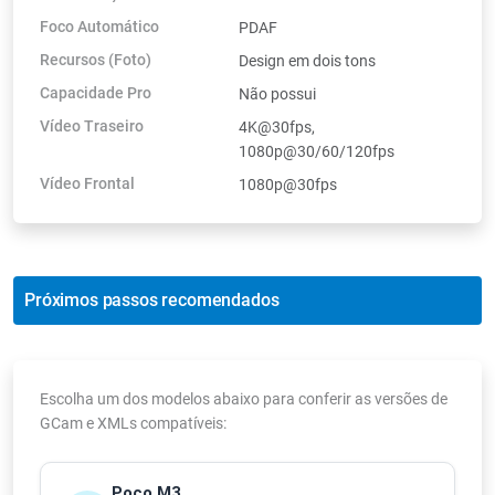
Foco Automático
PDAF
Recursos (Foto)
Design em dois tons
Capacidade Pro
Não possui
Vídeo Traseiro
4K@30fps,
1080p@30/60/120fps
Vídeo Frontal
1080p@30fps
Próximos passos recomendados
Escolha um dos modelos abaixo para conferir as versões de
GCam e XMLs compatíveis:
Poco M3