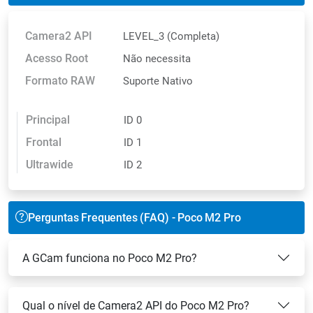
Camera2 API
LEVEL_3 (Completa)
Acesso Root
Não necessita
Formato RAW
Suporte Nativo
Principal
ID 0
Frontal
ID 1
Ultrawide
ID 2
Perguntas Frequentes (FAQ) - Poco M2 Pro
A GCam funciona no Poco M2 Pro?
Qual o nível de Camera2 API do Poco M2 Pro?