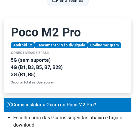
Ficha Técnica
Poco M2 Pro
Android 12
Lançamento: Não divulgado
Codinome: gram
CONECTIVIDADE BRASIL
5G (sem suporte)
4G (B1, B3, B5, B7, B28)
3G (B1, B5)
Suporte Total às Operadoras
Como instalar a Gcam no Poco M2 Pro?
Escolha uma das Gcams sugeridas abaixo e faça o
download