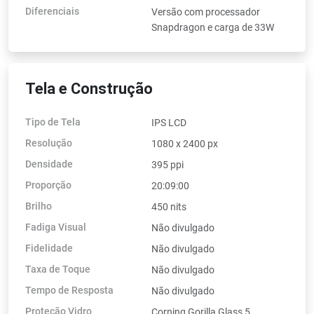
Diferenciais
Versão com processador
Snapdragon e carga de 33W
Tela e Construção
Tipo de Tela
IPS LCD
Resolução
1080 x 2400 px
Densidade
395 ppi
Proporção
20:09:00
Brilho
450 nits
Fadiga Visual
Não divulgado
Fidelidade
Não divulgado
Taxa de Toque
Não divulgado
Tempo de Resposta
Não divulgado
Proteção Vidro
Corning Gorilla Glass 5