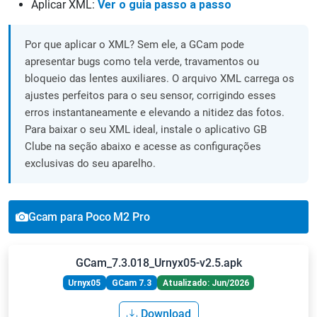
Aplicar XML:
Ver o guia passo a passo
Por que aplicar o XML? Sem ele, a GCam pode
apresentar bugs como tela verde, travamentos ou
bloqueio das lentes auxiliares. O arquivo XML carrega os
ajustes perfeitos para o seu sensor, corrigindo esses
erros instantaneamente e elevando a nitidez das fotos.
Para baixar o seu XML ideal, instale o aplicativo GB
Clube na seção abaixo e acesse as configurações
exclusivas do seu aparelho.
Gcam para Poco M2 Pro
GCam_7.3.018_Urnyx05-v2.5.apk
Urnyx05
GCam 7.3
Atualizado: Jun/2026
Download