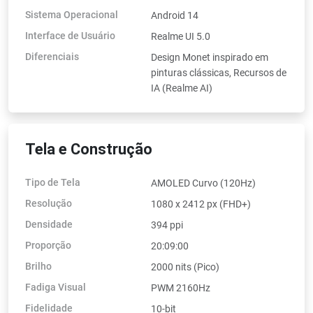
Sistema Operacional
Android 14
Interface de Usuário
Realme UI 5.0
Diferenciais
Design Monet inspirado em
pinturas clássicas, Recursos de
IA (Realme AI)
Tela e Construção
Tipo de Tela
AMOLED Curvo (120Hz)
Resolução
1080 x 2412 px (FHD+)
Densidade
394 ppi
Proporção
20:09:00
Brilho
2000 nits (Pico)
Fadiga Visual
PWM 2160Hz
Fidelidade
10-bit