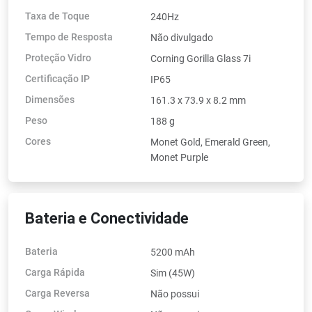
Taxa de Toque
240Hz
Tempo de Resposta
Não divulgado
Proteção Vidro
Corning Gorilla Glass 7i
Certificação IP
IP65
Dimensões
161.3 x 73.9 x 8.2 mm
Peso
188 g
Cores
Monet Gold, Emerald Green,
Monet Purple
Bateria e Conectividade
Bateria
5200 mAh
Carga Rápida
Sim (45W)
Carga Reversa
Não possui