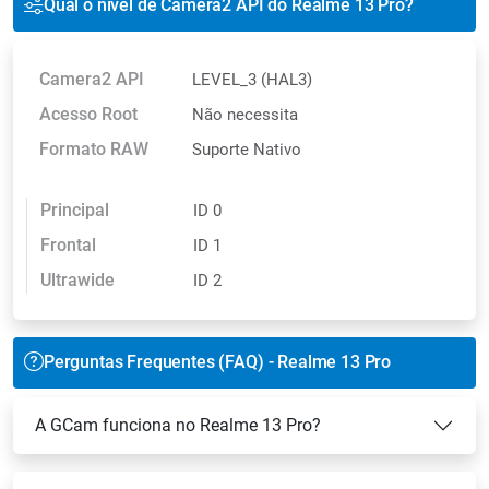
Qual o nível de Camera2 API do Realme 13 Pro?
Camera2 API
LEVEL_3 (HAL3)
Acesso Root
Não necessita
Formato RAW
Suporte Nativo
Principal
ID 0
Frontal
ID 1
Ultrawide
ID 2
Perguntas Frequentes (FAQ) - Realme 13 Pro
A GCam funciona no Realme 13 Pro?