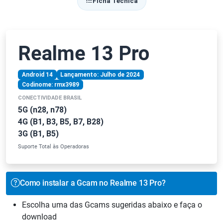
Ficha Técnica
Realme 13 Pro
Android 14
Lançamento: Julho de 2024
Codinome: rmx3989
CONECTIVIDADE BRASIL
5G (n28, n78)
4G (B1, B3, B5, B7, B28)
3G (B1, B5)
Suporte Total às Operadoras
Como instalar a Gcam no Realme 13 Pro?
Escolha uma das Gcams sugeridas abaixo e faça o
download