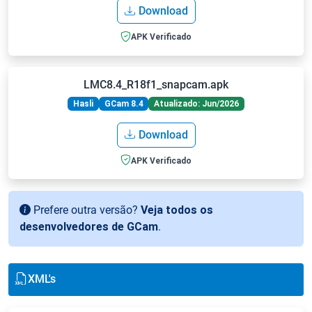
Download
APK Verificado
LMC8.4_R18f1_snapcam.apk
Hasli
GCam 8.4
Atualizado: Jun/2026
Download
APK Verificado
Prefere outra versão?
Veja todos os
desenvolvedores de GCam
.
XML's