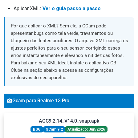
Aplicar XML:
Ver o guia passo a passo
Por que aplicar o XML? Sem ele, a GCam pode
apresentar bugs como tela verde, travamentos ou
bloqueio das lentes auxiliares. O arquivo XML carrega os
ajustes perfeitos para o seu sensor, corrigindo esses
erros instantaneamente e elevando a nitidez das fotos.
Para baixar o seu XML ideal, instale o aplicativo GB
Clube na seção abaixo e acesse as configurações
exclusivas do seu aparelho.
Gcam para Realme 13 Pro
AGC9.2.14_V14.0_snap.apk
BSG
GCam 9.2
Atualizado: Jun/2026