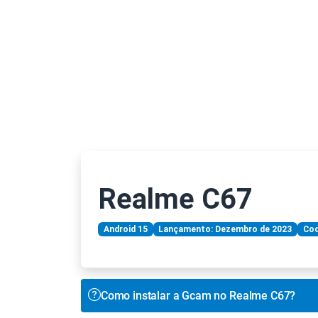
Realme C67
Android 15
Lançamento: Dezembro de 2023
Cod
Como instalar a Gcam no Realme C67?