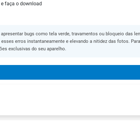
 e faça o download
apresentar bugs como tela verde, travamentos ou bloqueio das lent
o esses erros instantaneamente e elevando a nitidez das fotos. Para
ões exclusivas do seu aparelho.