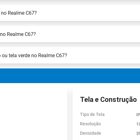
m no Realme C67?
L no Realme C67?
 ou tela verde no Realme C67?
Tela e Construção
Tipo de Tela
I
Resolução
1
Densidade
3