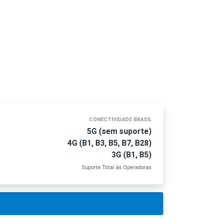
CONECTIVIDADE BRASIL
5G (sem suporte)
4G (B1, B3, B5, B7, B28)
3G (B1, B5)
Suporte Total às Operadoras