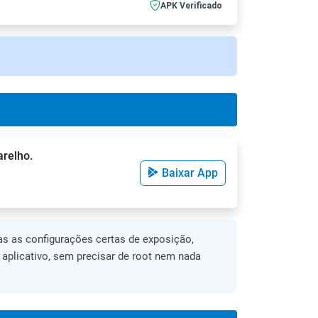
APK Verificado
arelho.
Baixar App
s as configurações certas de exposição,
o aplicativo, sem precisar de root nem nada