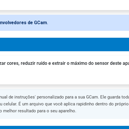
envolvedores de GCam
.
zar cores, reduzir ruído e extrair o máximo do sensor deste ap
al de instruções' personalizado para a sua GCam. Ele guarda toda
eu celular. É um arquivo que você aplica rapidinho dentro do própri
 melhor resultado para o seu aparelho.