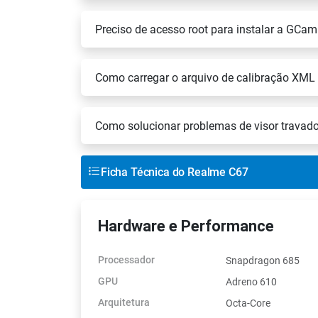
Preciso de acesso root para instalar a GCa
Como carregar o arquivo de calibração XM
Como solucionar problemas de visor travado
Ficha Técnica do Realme C67
Hardware e Performance
Processador
Snapdragon 685
GPU
Adreno 610
Arquitetura
Octa-Core