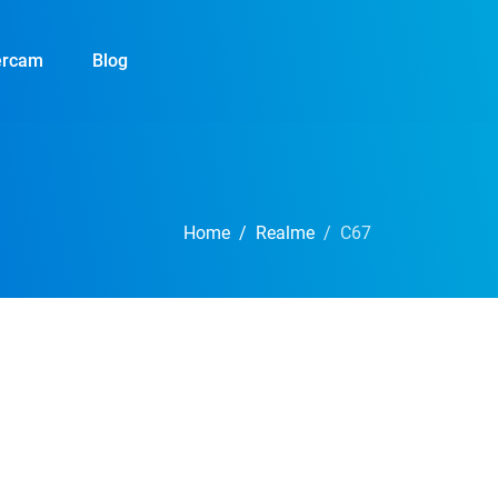
ercam
Blog
Home
Realme
C67