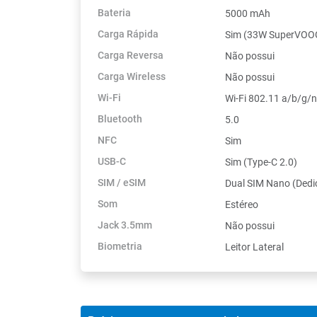
Bateria
5000 mAh
Carga Rápida
Sim (33W SuperVOO
Carga Reversa
Não possui
Carga Wireless
Não possui
Wi-Fi
Wi-Fi 802.11 a/b/g/
Bluetooth
5.0
NFC
Sim
USB-C
Sim (Type-C 2.0)
SIM / eSIM
Dual SIM Nano (Dedi
Som
Estéreo
Jack 3.5mm
Não possui
Biometria
Leitor Lateral