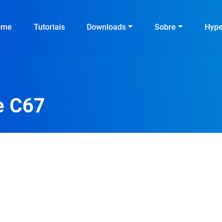
ome
Tutoriais
Downloads
Sobre
Hyp
e C67