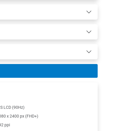
PS LCD (90Hz)
080 x 2400 px (FHD+)
92 ppi