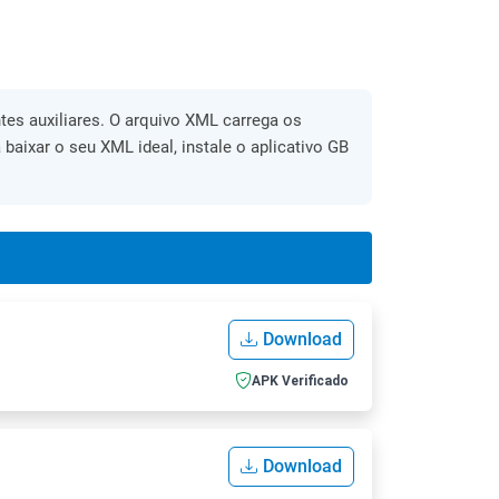
es auxiliares. O arquivo XML carrega os
 baixar o seu XML ideal, instale o aplicativo GB
Download
APK Verificado
Download