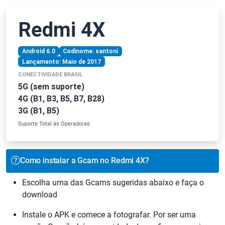
Redmi 4X
Android 6.0
Codinome: santoni
Lançamento: Maio de 2017
CONECTIVIDADE BRASIL
5G (sem suporte)
4G (B1, B3, B5, B7, B28)
3G (B1, B5)
Suporte Total às Operadoras
Como instalar a Gcam no Redmi 4X?
Escolha uma das Gcams sugeridas abaixo e faça o
download
Instale o APK e comece a fotografar. Por ser uma