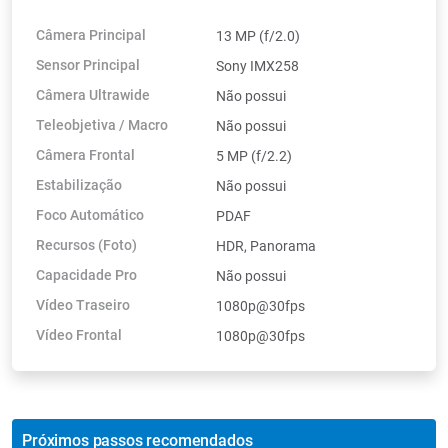
Câmera Principal
13 MP (f/2.0)
Sensor Principal
Sony IMX258
Câmera Ultrawide
Não possui
Teleobjetiva / Macro
Não possui
Câmera Frontal
5 MP (f/2.2)
Estabilização
Não possui
Foco Automático
PDAF
Recursos (Foto)
HDR, Panorama
Capacidade Pro
Não possui
Vídeo Traseiro
1080p@30fps
Vídeo Frontal
1080p@30fps
Próximos passos recomendados