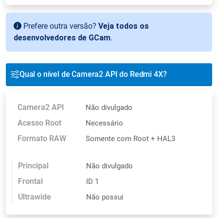
Prefere outra versão?
Veja todos os
desenvolvedores de GCam
.
Qual o nível de Camera2 API do Redmi 4X?
Camera2 API
Não divulgado
Acesso Root
Necessário
Formato RAW
Somente com Root + HAL3
Principal
Não divulgado
Frontal
ID 1
Ultrawide
Não possui