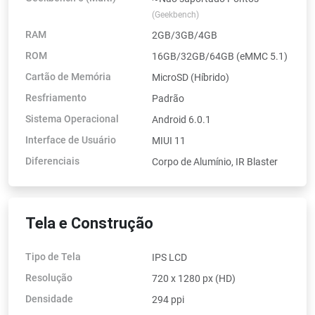
(Geekbench)
RAM
2GB/3GB/4GB
ROM
16GB/32GB/64GB (eMMC 5.1)
Cartão de Memória
MicroSD (Híbrido)
Resfriamento
Padrão
Sistema Operacional
Android 6.0.1
Interface de Usuário
MIUI 11
Diferenciais
Corpo de Alumínio, IR Blaster
Tela e Construção
Tipo de Tela
IPS LCD
Resolução
720 x 1280 px (HD)
Densidade
294 ppi