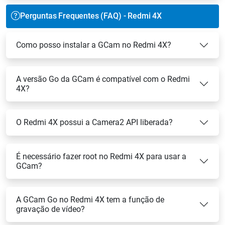
Perguntas Frequentes (FAQ) - Redmi 4X
Como posso instalar a GCam no Redmi 4X?
A versão Go da GCam é compatível com o Redmi
4X?
O Redmi 4X possui a Camera2 API liberada?
É necessário fazer root no Redmi 4X para usar a
GCam?
A GCam Go no Redmi 4X tem a função de
gravação de vídeo?