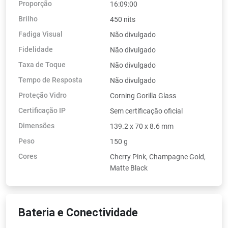
Proporção
16:09:00
Brilho
450 nits
Fadiga Visual
Não divulgado
Fidelidade
Não divulgado
Taxa de Toque
Não divulgado
Tempo de Resposta
Não divulgado
Proteção Vidro
Corning Gorilla Glass
Certificação IP
Sem certificação oficial
Dimensões
139.2 x 70 x 8.6 mm
Peso
150 g
Cores
Cherry Pink, Champagne Gold,
Matte Black
Bateria e Conectividade