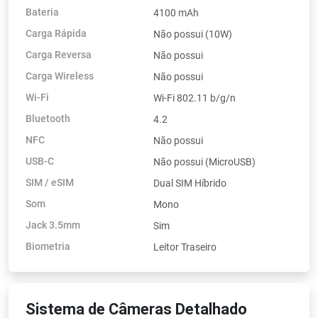
Bateria
4100 mAh
Carga Rápida
Não possui (10W)
Carga Reversa
Não possui
Carga Wireless
Não possui
Wi-Fi
Wi-Fi 802.11 b/g/n
Bluetooth
4.2
NFC
Não possui
USB-C
Não possui (MicroUSB)
SIM / eSIM
Dual SIM Híbrido
Som
Mono
Jack 3.5mm
Sim
Biometria
Leitor Traseiro
Sistema de Câmeras Detalhado