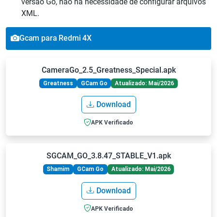
versão Go, não há necessidade de configurar arquivos
XML.
Gcam para Redmi 4X
CameraGo_2.5_Greatness_Special.apk
Greatness
GCam Go
Atualizado: Mai/2026
Download
APK Verificado
SGCAM_GO_3.8.47_STABLE_V1.apk
Shamim
GCam Go
Atualizado: Mai/2026
Download
APK Verificado