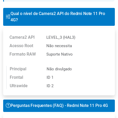
Qual o nível de Camera2 API do Redmi Note 11 Pro
4G?
Camera2 API
LEVEL_3 (HAL3)
Acesso Root
Não necessita
Formato RAW
Suporte Nativo
Principal
Não divulgado
Frontal
ID 1
Ultrawide
ID 2
Perguntas Frequentes (FAQ) - Redmi Note 11 Pro 4G