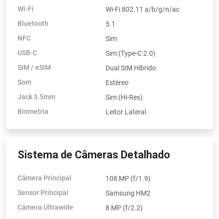
Wi-Fi
Wi-Fi 802.11 a/b/g/n/ac
Bluetooth
5.1
NFC
Sim
USB-C
Sim (Type-C 2.0)
SIM / eSIM
Dual SIM Híbrido
Som
Estéreo
Jack 3.5mm
Sim (Hi-Res)
Biometria
Leitor Lateral
Sistema de Câmeras Detalhado
Câmera Principal
108 MP (f/1.9)
Sensor Principal
Samsung HM2
Câmera Ultrawide
8 MP (f/2.2)