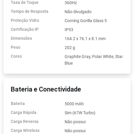
Taxa de Toque
360Hz
Tempo de Resposta
Não divulgado
Proteção Vidro
Corning Gorilla Glass 5
Certificação IP
IP53
Dimensões
164.2 x 76.1 x 8.1 mm
Peso
202 g
Cores
Graphite Gray, Polar White, Star
Blue
Bateria e Conectividade
Bateria
5000 mAh
Carga Rápida
Sim (67W Turbo)
Carga Reversa
Não possui
Carga Wireless
Não possui