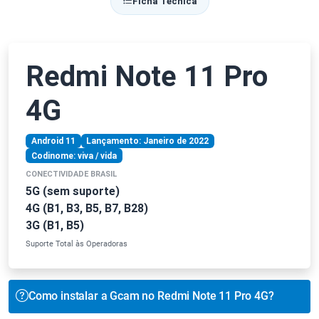
Ficha Técnica
Redmi Note 11 Pro
4G
Android 11
Lançamento: Janeiro de 2022
Codinome: viva / vida
CONECTIVIDADE BRASIL
5G (sem suporte)
4G (B1, B3, B5, B7, B28)
3G (B1, B5)
Suporte Total às Operadoras
Como instalar a Gcam no Redmi Note 11 Pro 4G?