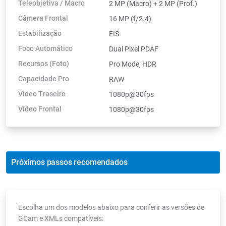
Teleobjetiva / Macro
2 MP (Macro) + 2 MP (Prof.)
Câmera Frontal
16 MP (f/2.4)
Estabilização
EIS
Foco Automático
Dual Pixel PDAF
Recursos (Foto)
Pro Mode, HDR
Capacidade Pro
RAW
Vídeo Traseiro
1080p@30fps
Vídeo Frontal
1080p@30fps
Próximos passos recomendados
Escolha um dos modelos abaixo para conferir as versões de
GCam e XMLs compatíveis: