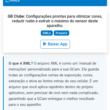
XML's
GB Clube
: Configurações prontas para otimizar cores,
reduzir ruído e extrair o máximo do sensor deste
aparelho.
XMLs
Presets
Baixar App
O que é XML?
O arquivo XML é como um 'manual de
instruções' personalizado para a sua GCam. Ele guarda
todas as configurações certas de exposição, cores,
saturação e ativa as lentes extras do seu celular. É um
arquivo que você aplica rapidinho dentro do próprio
aplicativo, sem precisar de root nem nada complicado,
garantindo que a GCam entregue o melhor resultado
para o seu aparelho.