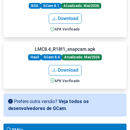
BSG
GCam 8.1
Atualizado: Mai/2026
Download
APK Verificado
LMC8.4_R18f1_snapcam.apk
Hasli
GCam 8.4
Atualizado: Mai/2026
Download
APK Verificado
Prefere outra versão?
Veja todos os
desenvolvedores de GCam
.