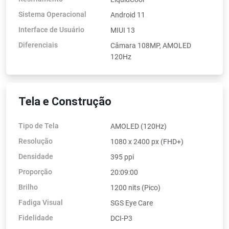
Sistema Operacional
Android 11
Interface de Usuário
MIUI 13
Diferenciais
Câmara 108MP, AMOLED
120Hz
Tela e Construção
Tipo de Tela
AMOLED (120Hz)
Resolução
1080 x 2400 px (FHD+)
Densidade
395 ppi
Proporção
20:09:00
Brilho
1200 nits (Pico)
Fadiga Visual
SGS Eye Care
Fidelidade
DCI-P3