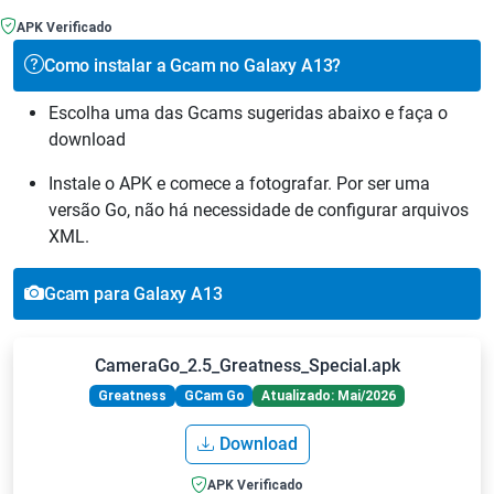
APK Verificado
Como instalar a Gcam no Galaxy A13?
Escolha uma das Gcams sugeridas abaixo e faça o
download
Instale o APK e comece a fotografar. Por ser uma
versão Go, não há necessidade de configurar arquivos
XML.
Gcam para Galaxy A13
CameraGo_2.5_Greatness_Special.apk
Greatness
GCam Go
Atualizado: Mai/2026
Download
APK Verificado