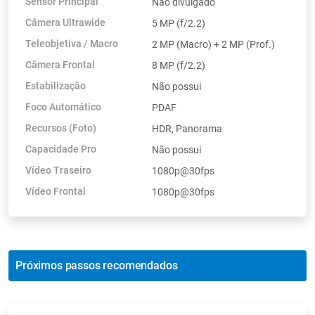
Sensor Principal
Não divulgado
Câmera Ultrawide
5 MP (f/2.2)
Teleobjetiva / Macro
2 MP (Macro) + 2 MP (Prof.)
Câmera Frontal
8 MP (f/2.2)
Estabilização
Não possui
Foco Automático
PDAF
Recursos (Foto)
HDR, Panorama
Capacidade Pro
Não possui
Vídeo Traseiro
1080p@30fps
Vídeo Frontal
1080p@30fps
Próximos passos recomendados