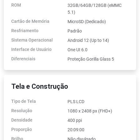
ROM
32GB/64GB/128GB (eMMC
5.1)
Cartão de Memória
MicroSD (Dedicado)
Resfriamento
Padrão
Sistema Operacional
Android 12 (Up to 14)
Interface de Usuário
One UI 6.0
Diferenciais
Proteção Gorilla Glass 5
Tela e Construção
Tipo de Tela
PLS LCD
Resolução
1080 x 2408 px (FHD+)
Densidade
400 ppi
Proporção
20:09:00
Brilho
Não divulgado