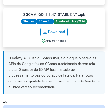
SGCAM_GO_3.8.47_STABLE_V1.apk
Shamim
GCam Go
Atualizado: Mai/2026
Download
APK Verificado
O Galaxy A13 usa o Exynos 850, e o bloqueio nativo às
APIs do Google faz as GCams tradicionais darem tela
preta. O sensor de 50 MP fica limitado ao
processamento básico do app de fábrica. Para fotos
com melhor qualidade e sem travamentos, a GCam Go é
a única versão recomendada.
-->