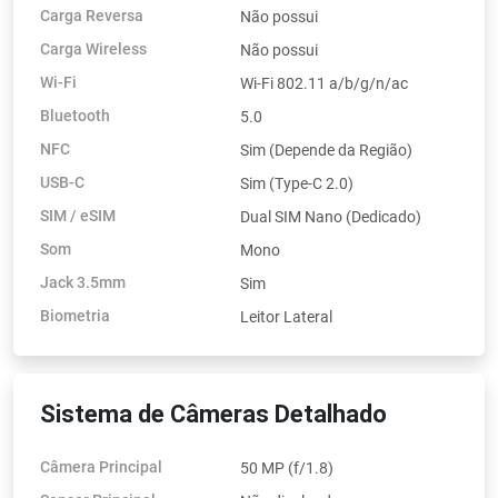
Carga Reversa
Não possui
Carga Wireless
Não possui
Wi-Fi
Wi-Fi 802.11 a/b/g/n/ac
Bluetooth
5.0
NFC
Sim (Depende da Região)
USB-C
Sim (Type-C 2.0)
SIM / eSIM
Dual SIM Nano (Dedicado)
Som
Mono
Jack 3.5mm
Sim
Biometria
Leitor Lateral
Sistema de Câmeras Detalhado
Câmera Principal
50 MP (f/1.8)