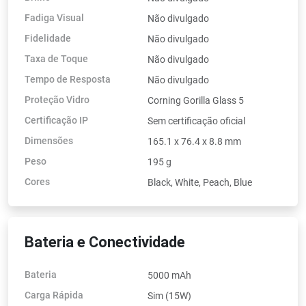
Fadiga Visual
Não divulgado
Fidelidade
Não divulgado
Taxa de Toque
Não divulgado
Tempo de Resposta
Não divulgado
Proteção Vidro
Corning Gorilla Glass 5
Certificação IP
Sem certificação oficial
Dimensões
165.1 x 76.4 x 8.8 mm
Peso
195 g
Cores
Black, White, Peach, Blue
Bateria e Conectividade
Bateria
5000 mAh
Carga Rápida
Sim (15W)