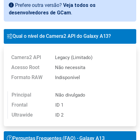
Prefere outra versão?
Veja todos os
desenvolvedores de GCam
.
Qual o nível de Camera2 API do Galaxy A13?
Camera2 API
Legacy (Limitado)
Acesso Root
Não necessita
Formato RAW
Indisponível
Principal
Não divulgado
Frontal
ID 1
Ultrawide
ID 2
Perguntas Frequentes (FAQ) - Galaxy A13