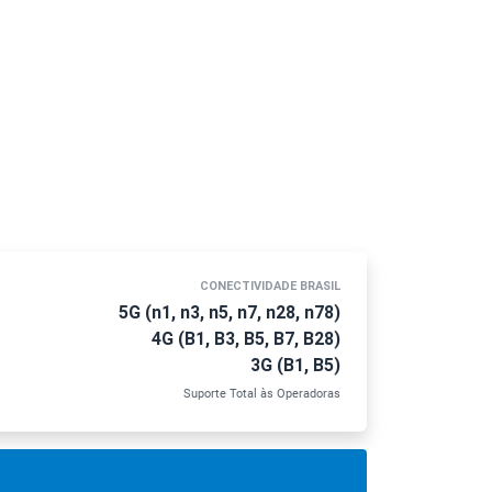
CONECTIVIDADE BRASIL
5G (n1, n3, n5, n7, n28, n78)
4G (B1, B3, B5, B7, B28)
3G (B1, B5)
Suporte Total às Operadoras