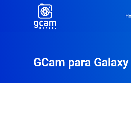
H
GCam para Galaxy 