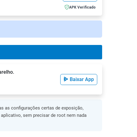
APK Verificado
arelho.
Baixar App
s as configurações certas de exposição,
o aplicativo, sem precisar de root nem nada