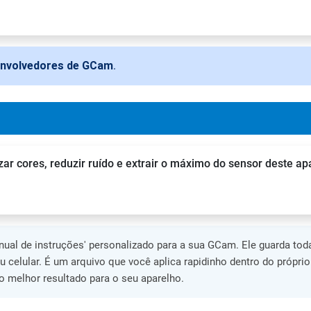
envolvedores de GCam
.
zar cores, reduzir ruído e extrair o máximo do sensor deste ap
al de instruções' personalizado para a sua GCam. Ele guarda toda
eu celular. É um arquivo que você aplica rapidinho dentro do própri
 melhor resultado para o seu aparelho.