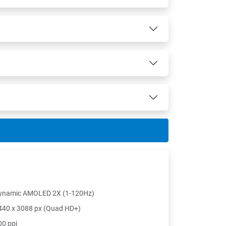
ynamic AMOLED 2X (1-120Hz)
440 x 3088 px (Quad HD+)
00 ppi