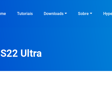
ome
Tutoriais
Downloads
Sobre
Hyp
S22 Ultra