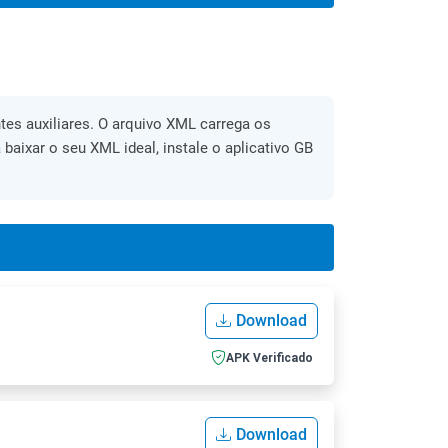
es auxiliares. O arquivo XML carrega os
 baixar o seu XML ideal, instale o aplicativo GB
Download
APK Verificado
Download