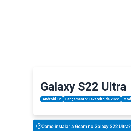
Galaxy S22 Ultra
Android 12
Lançamento: Fevereiro de 2022
Mod
Como instalar a Gcam no Galaxy S22 Ultra?