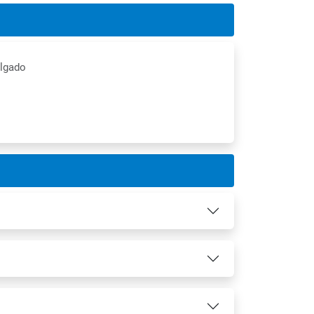
ulgado