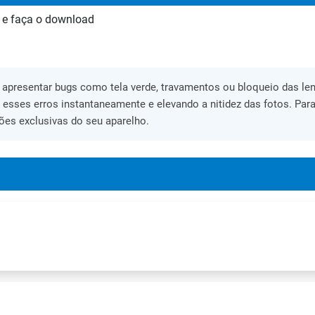
 e faça o download
apresentar bugs como tela verde, travamentos ou bloqueio das lent
o esses erros instantaneamente e elevando a nitidez das fotos. Para
ões exclusivas do seu aparelho.