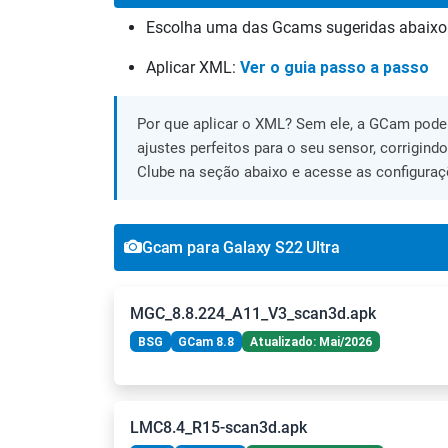
Escolha uma das Gcams sugeridas abaixo
Aplicar XML:
Ver o guia passo a passo
Por que aplicar o XML? Sem ele, a GCam pode 
ajustes perfeitos para o seu sensor, corrigind
Clube na seção abaixo e acesse as configuraç
Gcam para Galaxy S22 Ultra
MGC_8.8.224_A11_V3_scan3d.apk
BSG
GCam 8.8
Atualizado: Mai/2026
LMC8.4_R15-scan3d.apk