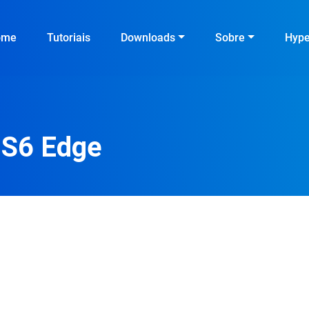
ome
Tutoriais
Downloads
Sobre
Hyp
 S6 Edge