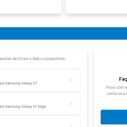
 versões de GCam e XMLs compatíveis:
Faç
ra Samsung Galaxy S7.
Ficou com a
Junte-se a
ra Samsung Galaxy S7 Edge.