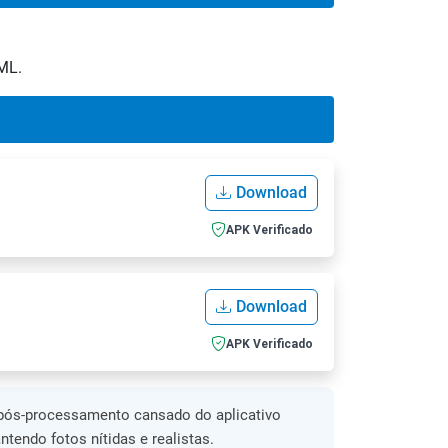
XML.
Download
APK Verificado
Download
APK Verificado
 pós-processamento cansado do aplicativo
tendo fotos nítidas e realistas.