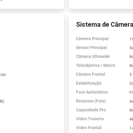
Sistema de Câmera
Câmera Principal
1
Sensor Principal
S
Câmera Ultrawide
N
Teleobjetiva / Macro
N
Câmera Frontal
n/ac
5
Estabilização
O
Foco Automático
F
Recursos (Foto)
SB)
A
Capacidade Pro
N
Vídeo Traseiro
4
Vídeo Frontal
1