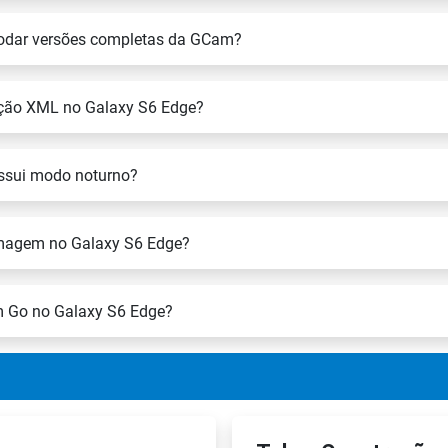
 rodar versões completas da GCam?
ração XML no Galaxy S6 Edge?
ssui modo noturno?
magem no Galaxy S6 Edge?
am Go no Galaxy S6 Edge?