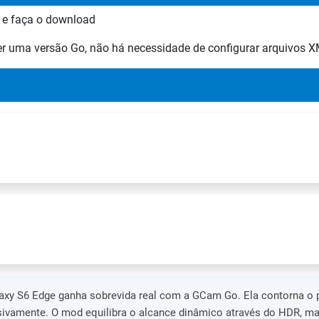
 e faça o download
ser uma versão Go, não há necessidade de configurar arquivos 
axy S6 Edge ganha sobrevida real com a GCam Go. Ela contorna o
ivamente. O mod equilibra o alcance dinâmico através do HDR, man