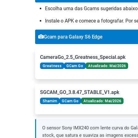
Escolha uma das Gcams sugeridas abaixo
Instale o APK e comece a fotografar. Por 
Gcam para Galaxy S6 Edge
CameraGo_2.5_Greatness_Special.apk
Greatness
GCam Go
Atualizado: Mai/2026
SGCAM_GO_3.8.47_STABLE_V1.apk
Shamim
GCam Go
Atualizado: Mai/2026
O sensor Sony IMX240 com lente curva do Gal
stock, que satura e suaviza as imagens excess