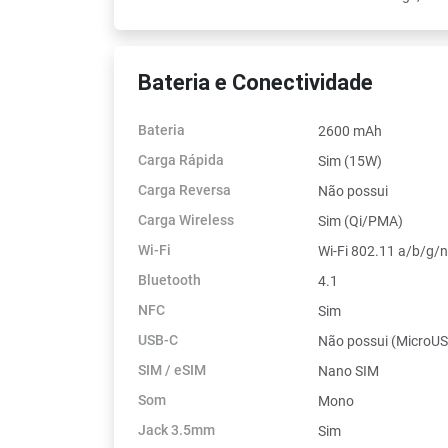
Bateria e Conectividade
Bateria
2600 mAh
Carga Rápida
Sim (15W)
Carga Reversa
Não possui
Carga Wireless
Sim (Qi/PMA)
Wi-Fi
Wi-Fi 802.11 a/b/g/
Bluetooth
4.1
NFC
Sim
USB-C
Não possui (MicroU
SIM / eSIM
Nano SIM
Som
Mono
Jack 3.5mm
Sim