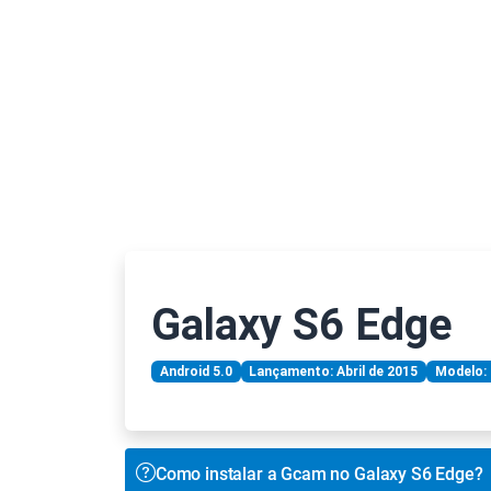
Galaxy S6 Edge
Android 5.0
Lançamento: Abril de 2015
Modelo:
Como instalar a Gcam no Galaxy S6 Edge?