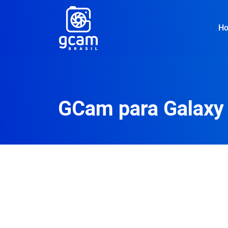
H
GCam para Galaxy