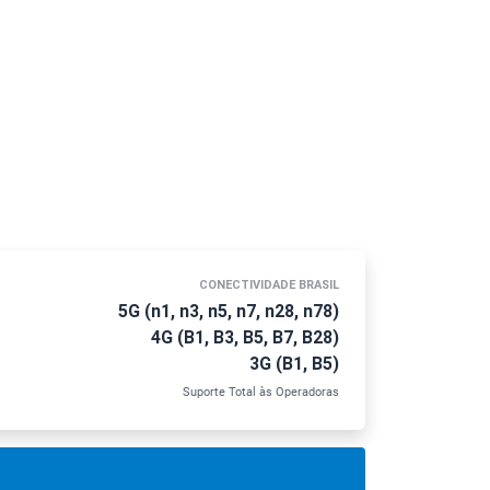
CONECTIVIDADE BRASIL
5G (n1, n3, n5, n7, n28, n78)
4G (B1, B3, B5, B7, B28)
3G (B1, B5)
Suporte Total às Operadoras