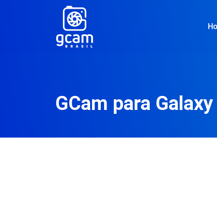
H
GCam para Galaxy