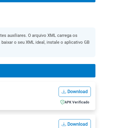
es auxiliares. O arquivo XML carrega os
 baixar o seu XML ideal, instale o aplicativo GB
Download
APK Verificado
Download