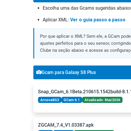
Escolha uma das Gcams sugeridas abaixo
Aplicar XML:
Ver o guia passo a passo
Por que aplicar o XML? Sem ele, a GCam pode 
ajustes perfeitos para o seu sensor, corrigind
Clube na seção abaixo e acesse as configuraç
Gcam para Galaxy S8 Plus
Snap_GCam_6.1Beta.210615.1542build-8.1.
Arnova8G2
GCam 6.1
Atualizado: Mai/2026
ZGCAM_7.4_V1.03387.apk