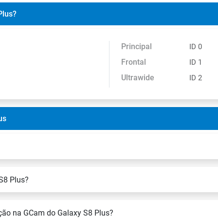
Plus?
Principal
ID 0
Frontal
ID 1
Ultrawide
ID 2
us
S8 Plus?
ração na GCam do Galaxy S8 Plus?