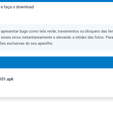
 e faça o download
apresentar bugs como tela verde, travamentos ou bloqueio das lent
o esses erros instantaneamente e elevando a nitidez das fotos. Para
ões exclusivas do seu aparelho.
101.apk