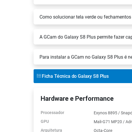
Como solucionar tela verde ou fechamento
A GCam do Galaxy S8 Plus permite fazer ca
Para instalar a GCam no Galaxy S8 Plus é ne
Ficha Técnica do Galaxy S8 Plus
Hardware e Performance
Processador
Exynos 8895 / Snap
GPU
Mali-G71 MP20 / Ad
Arquitetura
Octa-Core