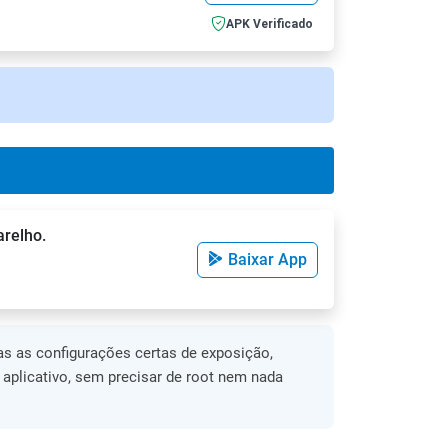
APK Verificado
arelho.
Baixar App
s as configurações certas de exposição,
o aplicativo, sem precisar de root nem nada