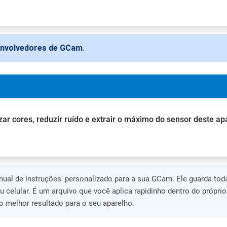
envolvedores de GCam
.
zar cores, reduzir ruído e extrair o máximo do sensor deste ap
al de instruções' personalizado para a sua GCam. Ele guarda toda
eu celular. É um arquivo que você aplica rapidinho dentro do própri
 melhor resultado para o seu aparelho.