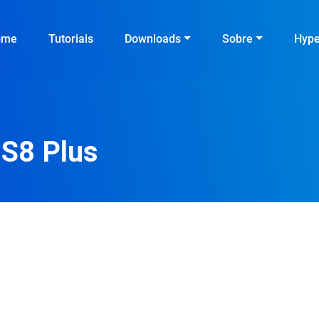
ome
Tutoriais
Downloads
Sobre
Hyp
 S8 Plus