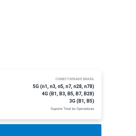
CONECTIVIDADE BRASIL
5G (n1, n3, n5, n7, n28, n78)
4G (B1, B3, B5, B7, B28)
3G (B1, B5)
Suporte Total às Operadoras