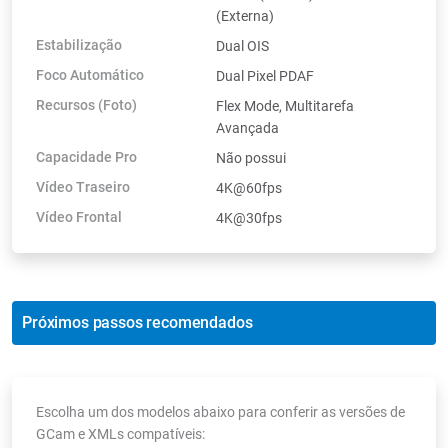
(Externa)
Estabilização
Dual OIS
Foco Automático
Dual Pixel PDAF
Recursos (Foto)
Flex Mode, Multitarefa
Avançada
Capacidade Pro
Não possui
Vídeo Traseiro
4K@60fps
Vídeo Frontal
4K@30fps
Próximos passos recomendados
Escolha um dos modelos abaixo para conferir as versões de
GCam e XMLs compatíveis: