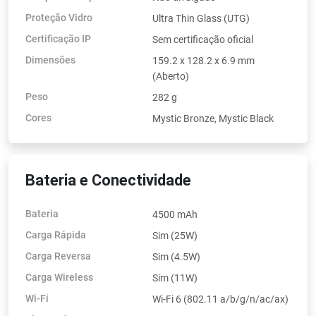
Proteção Vidro
Ultra Thin Glass (UTG)
Certificação IP
Sem certificação oficial
Dimensões
159.2 x 128.2 x 6.9 mm
(Aberto)
Peso
282 g
Cores
Mystic Bronze, Mystic Black
Bateria e Conectividade
Bateria
4500 mAh
Carga Rápida
Sim (25W)
Carga Reversa
Sim (4.5W)
Carga Wireless
Sim (11W)
Wi-Fi
Wi-Fi 6 (802.11 a/b/g/n/ac/ax)