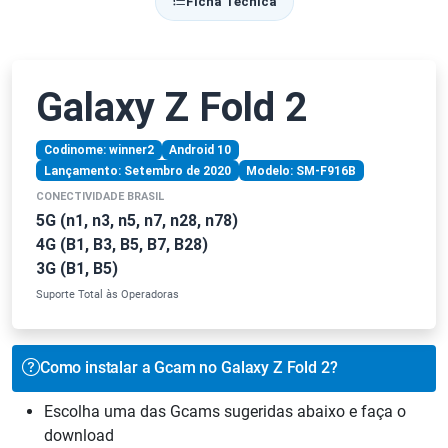
Ficha Técnica
Galaxy Z Fold 2
Codinome: winner2
Android 10
Lançamento: Setembro de 2020
Modelo: SM-F916B
CONECTIVIDADE BRASIL
5G (n1, n3, n5, n7, n28, n78)
4G (B1, B3, B5, B7, B28)
3G (B1, B5)
Suporte Total às Operadoras
Como instalar a Gcam no Galaxy Z Fold 2?
Escolha uma das Gcams sugeridas abaixo e faça o
download