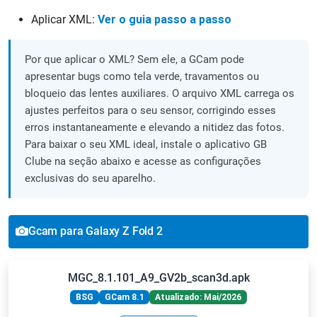
Aplicar XML:
Ver o guia passo a passo
Por que aplicar o XML? Sem ele, a GCam pode
apresentar bugs como tela verde, travamentos ou
bloqueio das lentes auxiliares. O arquivo XML carrega os
ajustes perfeitos para o seu sensor, corrigindo esses
erros instantaneamente e elevando a nitidez das fotos.
Para baixar o seu XML ideal, instale o aplicativo GB
Clube na seção abaixo e acesse as configurações
exclusivas do seu aparelho.
Gcam para Galaxy Z Fold 2
MGC_8.1.101_A9_GV2b_scan3d.apk
BSG
GCam 8.1
Atualizado: Mai/2026