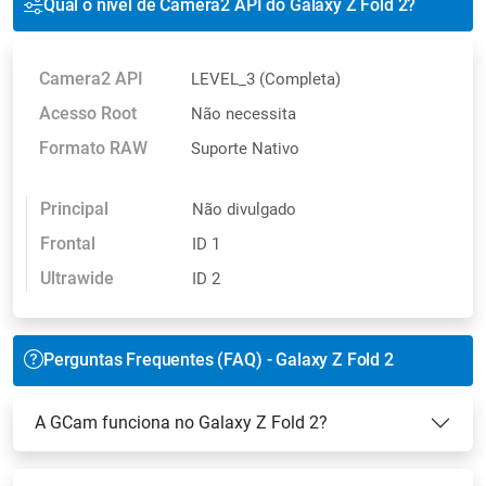
Qual o nível de Camera2 API do Galaxy Z Fold 2?
Camera2 API
LEVEL_3 (Completa)
Acesso Root
Não necessita
Formato RAW
Suporte Nativo
Principal
Não divulgado
Frontal
ID 1
Ultrawide
ID 2
Perguntas Frequentes (FAQ) - Galaxy Z Fold 2
A GCam funciona no Galaxy Z Fold 2?