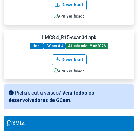
Download
APK Verificado
LMC8.4_R15-scan3d.apk
Hasli
GCam 8.4
Atualizado: Mai/2026
Download
APK Verificado
Prefere outra versão?
Veja todos os
desenvolvedores de GCam
.
XML's