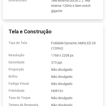
Diferenciais
Tela externa útil (6.2"), Tela
interna 120Hz e Sem notch
gigante
Tela e Construção
Tipo de Tela
Foldable Dynamic AMOLED 2X
(120Hz)
Resolução
1768 x 2208 px
Densidade
373 ppi
Proporção
Não divulgado
Brilho
Não divulgado
Fadiga Visual
Não divulgado
Fidelidade
HDR10+
Taxa de Toque
Não divulgado
Tempo de Resposta
Não divulgado