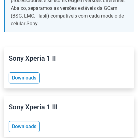
processadores e sensores exigem versões diferentes.
Abaixo, separamos as versões estáveis da GCam
(BSG, LMC, Hasli) compatíveis com cada modelo de
celular Sony.
Sony Xperia 1 II
Downloads
Sony Xperia 1 III
Downloads