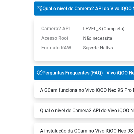
Qual o nível de Camera2 API do Vivo iQOO 
Camera2 API
LEVEL_3 (Completa)
Acesso Root
Não necessita
Formato RAW
Suporte Nativo
Perguntas Frequentes (FAQ) - Vivo iQOO Ne
A GCam funciona no Vivo iQOO Neo 9S Pro 
Qual o nível de Camera2 API do Vivo iQOO N
A instalação da GCam no Vivo iQOO Neo 9S P