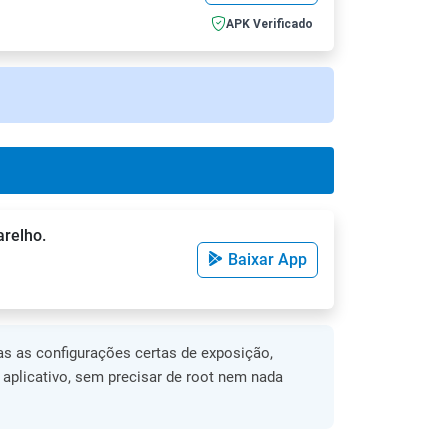
APK Verificado
arelho.
Baixar App
s as configurações certas de exposição,
o aplicativo, sem precisar de root nem nada