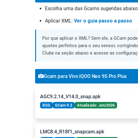
Escolha uma das Gcams sugeridas abaixo
Aplicar XML:
Ver o guia passo a passo
Por que aplicar o XML? Sem ele, a GCam pode 
ajustes perfeitos para o seu sensor, corrigind
Clube na seção abaixo e acesse as configuraç
Gcam para Vivo iQOO Neo 9S Pro Plus
AGC9.2.14_V14.0_snap.apk
BSG
GCam 9.2
Atualizado: Jun/2026
LMC8.4_R18f1_snapcam.apk