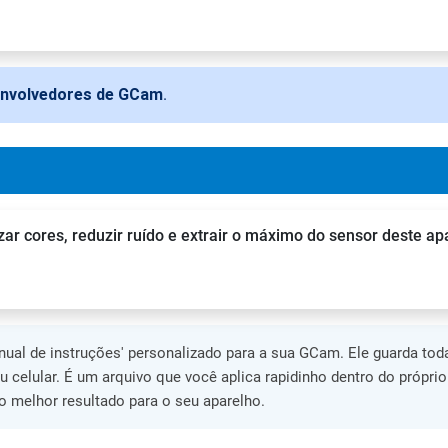
envolvedores de GCam
.
zar cores, reduzir ruído e extrair o máximo do sensor deste ap
al de instruções' personalizado para a sua GCam. Ele guarda toda
eu celular. É um arquivo que você aplica rapidinho dentro do própri
 melhor resultado para o seu aparelho.