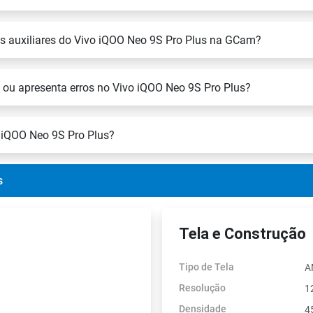
tes auxiliares do Vivo iQOO Neo 9S Pro Plus na GCam?
 ou apresenta erros no Vivo iQOO Neo 9S Pro Plus?
 iQOO Neo 9S Pro Plus?
s
Tela e Construção
Tipo de Tela
A
Resolução
1
Densidade
4