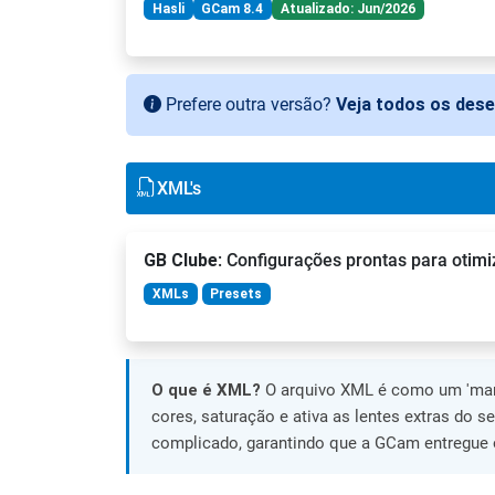
Hasli
GCam 8.4
Atualizado: Jun/2026
Prefere outra versão?
Veja todos os des
XML's
GB Clube
: Configurações prontas para otimi
XMLs
Presets
O que é XML?
O arquivo XML é como um 'manu
cores, saturação e ativa as lentes extras do s
complicado, garantindo que a GCam entregue o