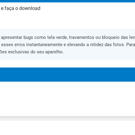
 e faça o download
apresentar bugs como tela verde, travamentos ou bloqueio das lent
o esses erros instantaneamente e elevando a nitidez das fotos. Para
ões exclusivas do seu aparelho.