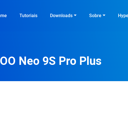
ome
Tutoriais
Downloads
Sobre
Hyp
QOO Neo 9S Pro Plus