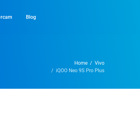
ercam
Blog
Home
Vivo
iQOO Neo 9S Pro Plus