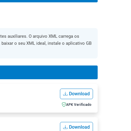
es auxiliares. O arquivo XML carrega os
 baixar o seu XML ideal, instale o aplicativo GB
Download
APK Verificado
Download