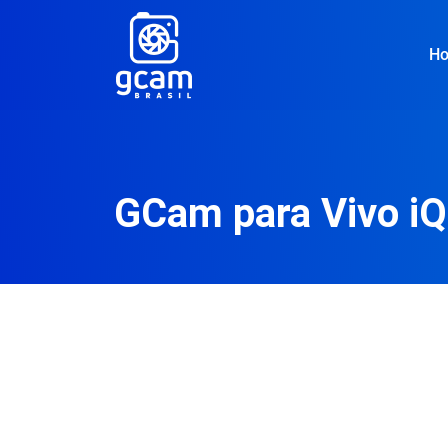
H
GCam para Vivo i