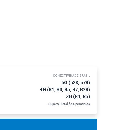
CONECTIVIDADE BRASIL
5G (n28, n78)
4G (B1, B3, B5, B7, B28)
3G (B1, B5)
Suporte Total às Operadoras