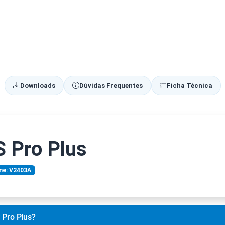
Downloads
Dúvidas Frequentes
Ficha Técnica
 Pro Plus
me: V2403A
 Pro Plus?