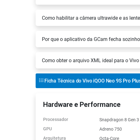
Como habilitar a câmera ultrawide e as len
Por que o aplicativo da GCam fecha sozinho
Como obter o arquivo XML ideal para o Vivo
Ficha Técnica do Vivo iQOO Neo 9S Pro Plu
Hardware e Performance
Processador
Snapdragon 8 Gen 3
GPU
Adreno 750
Arquitetura
Octa-Core