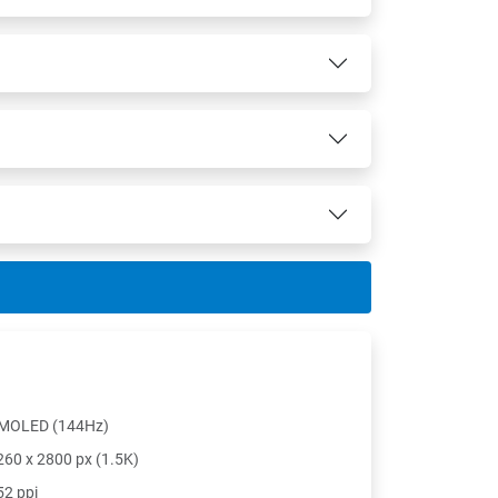
MOLED (144Hz)
260 x 2800 px (1.5K)
52 ppi