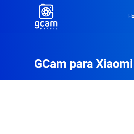
H
GCam para Xiaomi 