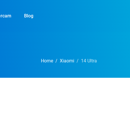
ercam
Blog
Home
Xiaomi
14 Ultra