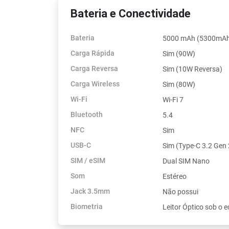
Bateria e Conectividade
Bateria
5000 mAh (5300mAh 
Carga Rápida
Sim (90W)
Carga Reversa
Sim (10W Reversa)
Carga Wireless
Sim (80W)
Wi-Fi
Wi-Fi 7
Bluetooth
5.4
NFC
Sim
USB-C
Sim (Type-C 3.2 Gen 
SIM / eSIM
Dual SIM Nano
Som
Estéreo
Jack 3.5mm
Não possui
Biometria
Leitor Óptico sob o e