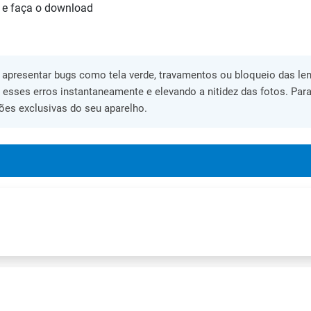
 e faça o download
apresentar bugs como tela verde, travamentos ou bloqueio das lent
o esses erros instantaneamente e elevando a nitidez das fotos. Para
ões exclusivas do seu aparelho.