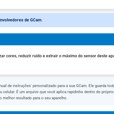
envolvedores de GCam
.
zar cores, reduzir ruído e extrair o máximo do sensor deste ap
al de instruções' personalizado para a sua GCam. Ele guarda toda
eu celular. É um arquivo que você aplica rapidinho dentro do própri
 melhor resultado para o seu aparelho.