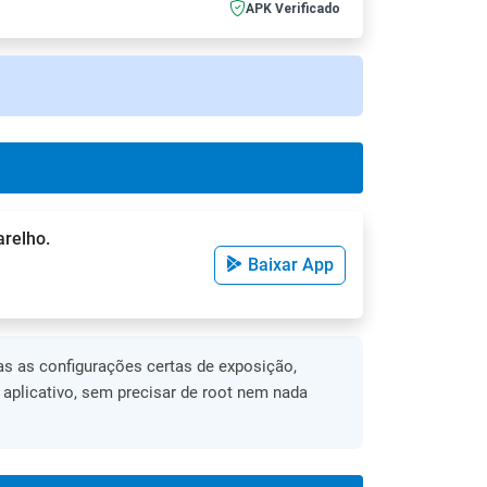
APK Verificado
arelho.
Baixar App
s as configurações certas de exposição,
o aplicativo, sem precisar de root nem nada