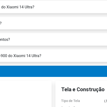
 do Xiaomi 14 Ultra?
?
entos?
-900 do Xiaomi 14 Ultra?
Tela e Construção
Tipo de Tela
L