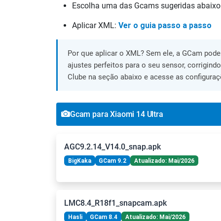
Escolha uma das Gcams sugeridas abaixo
Aplicar XML:
Ver o guia passo a passo
Por que aplicar o XML? Sem ele, a GCam pode 
ajustes perfeitos para o seu sensor, corrigind
Clube na seção abaixo e acesse as configuraç
Gcam para Xiaomi 14 Ultra
AGC9.2.14_V14.0_snap.apk
BigKaka
GCam 9.2
Atualizado: Mai/2026
LMC8.4_R18f1_snapcam.apk
Hasli
GCam 8.4
Atualizado: Mai/2026