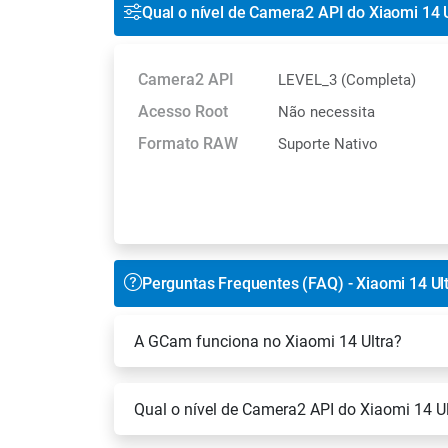
Qual o nível de Camera2 API do Xiaomi 14 U
Camera2 API
LEVEL_3 (Completa)
Acesso Root
Não necessita
Formato RAW
Suporte Nativo
Perguntas Frequentes (FAQ) - Xiaomi 14 Ul
A GCam funciona no Xiaomi 14 Ultra?
Qual o nível de Camera2 API do Xiaomi 14 Ul