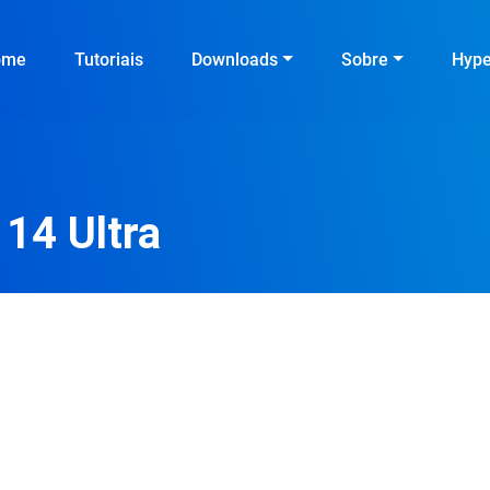
ome
Tutoriais
Downloads
Sobre
Hyp
14 Ultra