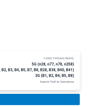
CONECTIVIDADE BRASIL
5G (n28, n77, n78, n258)
 B2, B3, B4, B5, B7, B8, B28, B38, B40, B41)
3G (B1, B2, B4, B5, B8)
Suporte Total às Operadoras