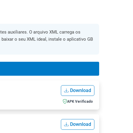
es auxiliares. O arquivo XML carrega os
 baixar o seu XML ideal, instale o aplicativo GB
Download
APK Verificado
Download