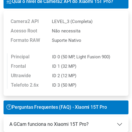
Qual o nível de Camera2 API do Xiaomi 15T Pro?
Camera2 API
LEVEL_3 (Completa)
Acesso Root
Não necessita
Formato RAW
Suporte Nativo
Principal
ID 0 (50 MP, Light Fusion 900)
Frontal
ID 1 (32 MP)
Ultrawide
ID 2 (12 MP)
Telefoto 2.6x
ID 3 (50 MP)
Perguntas Frequentes (FAQ) - Xiaomi 15T Pro
A GCam funciona no Xiaomi 15T Pro?