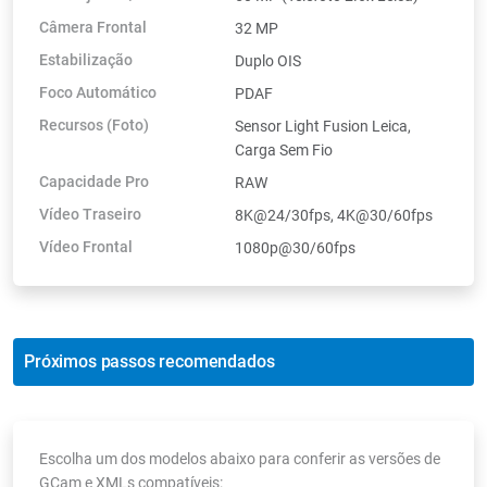
Câmera Frontal
32 MP
Estabilização
Duplo OIS
Foco Automático
PDAF
Recursos (Foto)
Sensor Light Fusion Leica,
Carga Sem Fio
Capacidade Pro
RAW
Vídeo Traseiro
8K@24/30fps, 4K@30/60fps
Vídeo Frontal
1080p@30/60fps
Próximos passos recomendados
Escolha um dos modelos abaixo para conferir as versões de
GCam e XMLs compatíveis: