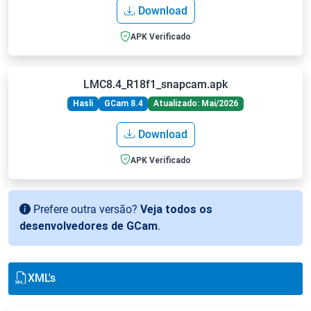
Download
APK Verificado
LMC8.4_R18f1_snapcam.apk
Hasli
GCam 8.4
Atualizado: Mai/2026
Download
APK Verificado
Prefere outra versão?
Veja todos os
desenvolvedores de GCam
.
XML's