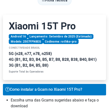
Ficha Técnica
Xiaomi 15T Pro
Android 16
Lançamento: Setembro de 2025 (Estimado)
Modelo: 2507FPN8EG
Codinome: rothko-pro
CONECTIVIDADE BRASIL
5G (n28, n77, n78, n258)
4G (B1, B2, B3, B4, B5, B7, B8, B28, B38, B40, B41)
3G (B1, B2, B4, B5, B8)
Suporte Total às Operadoras
Como instalar a Gcam no Xiaomi 15T Pro?
Escolha uma das Gcams sugeridas abaixo e faça o
download