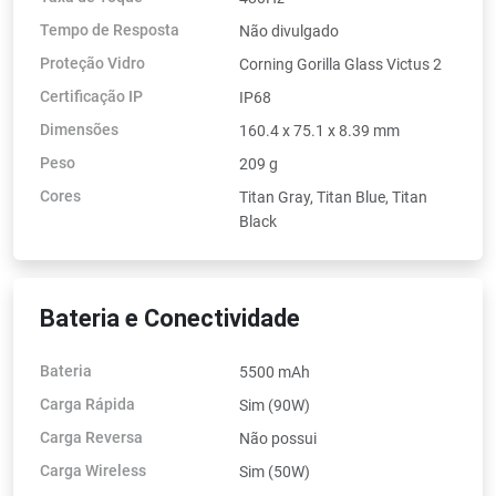
Tempo de Resposta
Não divulgado
Proteção Vidro
Corning Gorilla Glass Victus 2
Certificação IP
IP68
Dimensões
160.4 x 75.1 x 8.39 mm
Peso
209 g
Cores
Titan Gray, Titan Blue, Titan
Black
Bateria e Conectividade
Bateria
5500 mAh
Carga Rápida
Sim (90W)
Carga Reversa
Não possui
Carga Wireless
Sim (50W)