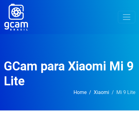
GCam para Xiaomi Mi 9
Lite
Home
Xiaomi
Mi 9 Lite