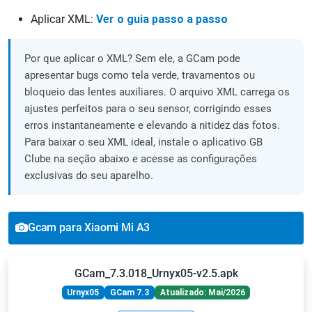
Aplicar XML:
Ver o guia passo a passo
Por que aplicar o XML? Sem ele, a GCam pode
apresentar bugs como tela verde, travamentos ou
bloqueio das lentes auxiliares. O arquivo XML carrega os
ajustes perfeitos para o seu sensor, corrigindo esses
erros instantaneamente e elevando a nitidez das fotos.
Para baixar o seu XML ideal, instale o aplicativo GB
Clube na seção abaixo e acesse as configurações
exclusivas do seu aparelho.
Gcam para Xiaomi Mi A3
GCam_7.3.018_Urnyx05-v2.5.apk
Urnyx05
GCam 7.3
Atualizado: Mai/2026