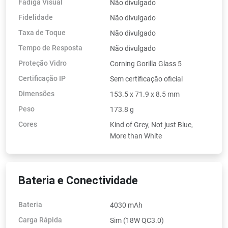
Fadiga Visual
Não divulgado
Fidelidade
Não divulgado
Taxa de Toque
Não divulgado
Tempo de Resposta
Não divulgado
Proteção Vidro
Corning Gorilla Glass 5
Certificação IP
Sem certificação oficial
Dimensões
153.5 x 71.9 x 8.5 mm
Peso
173.8 g
Cores
Kind of Grey, Not just Blue,
More than White
Bateria e Conectividade
Bateria
4030 mAh
Carga Rápida
Sim (18W QC3.0)