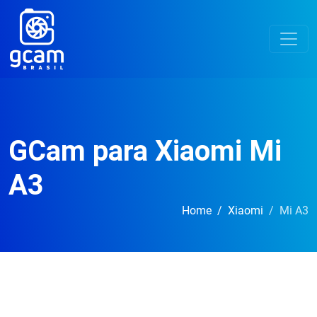
GCam para Xiaomi Mi
A3
Home
Xiaomi
Mi A3