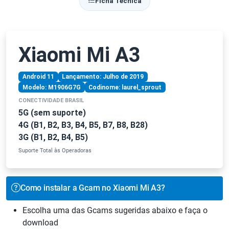
Ficha Técnica
Xiaomi Mi A3
Android 11
Lançamento: Julho de 2019
Modelo: M1906G7G
Codinome: laurel_sprout
CONECTIVIDADE BRASIL
5G (sem suporte)
4G (B1, B2, B3, B4, B5, B7, B8, B28)
3G (B1, B2, B4, B5)
Suporte Total às Operadoras
Como instalar a Gcam no Xiaomi Mi A3?
Escolha uma das Gcams sugeridas abaixo e faça o
download