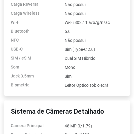
Carga Reversa
Não possui
Carga Wireless
Não possui
Wi-Fi
Wi-Fi 802.11 a/b/g/n/ac
Bluetooth
5.0
NFC
Não possui
USB-C
Sim (Type-C 2.0)
SIM / eSIM
Dual SIM Híbrido
Som
Mono
Jack 3.5mm
Sim
Biometria
Leitor Óptico sob o ecrã
Sistema de Câmeras Detalhado
Câmera Principal
48 MP (f/1.79)