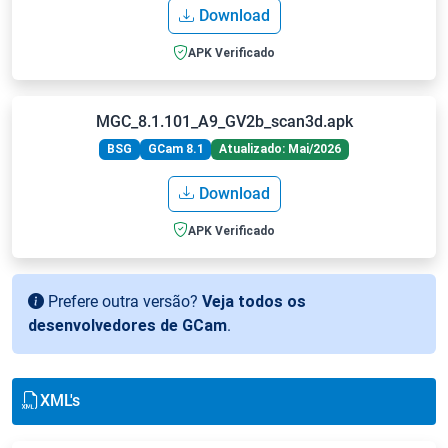
Download
APK Verificado
MGC_8.1.101_A9_GV2b_scan3d.apk
BSG
GCam 8.1
Atualizado: Mai/2026
Download
APK Verificado
Prefere outra versão?
Veja todos os
desenvolvedores de GCam
.
XML's