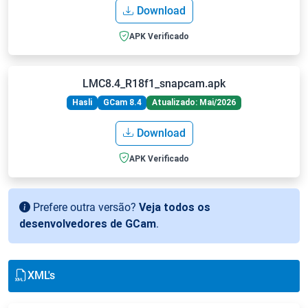
Download
APK Verificado
LMC8.4_R18f1_snapcam.apk
Hasli
GCam 8.4
Atualizado: Mai/2026
Download
APK Verificado
Prefere outra versão?
Veja todos os
desenvolvedores de GCam
.
XML's