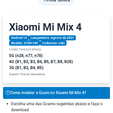
Ficha Técnica
Xiaomi Mi Mix 4
Android 14
Lançamento: Agosto de 2021
Modelo: 2106118C
Codinome: odin
CONECTIVIDADE BRASIL
5G (n28, n77, n78)
4G (B1, B2, B3, B4, B5, B7, B8, B28)
3G (B1, B2, B4, B5)
Suporte Total às Operadoras
Como instalar a Gcam no Xiaomi Mi Mix 4?
Escolha uma das Gcams sugeridas abaixo e faça o
download