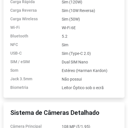
Carga Rápida
Sim (120W)
Carga Reversa
Sim (10W Reversa)
Carga Wireless
Sim (50W)
Wi-Fi
Wi-Fi 6E
Bluetooth
5.2
NFC
Sim
USB-C
Sim (Type-C 2.0)
SIM / eSIM
Dual SIM Nano
Som
Estéreo (Harman Kardon)
Jack 3.5mm
Não possui
Biometria
Leitor Óptico sob o ecrã
Sistema de Câmeras Detalhado
Câmera Principal
108 MP (f/1.95)