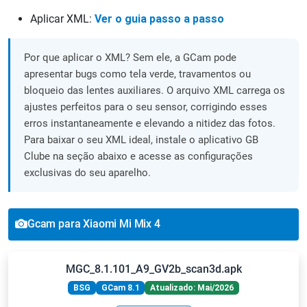
Aplicar XML:
Ver o guia passo a passo
Por que aplicar o XML? Sem ele, a GCam pode
apresentar bugs como tela verde, travamentos ou
bloqueio das lentes auxiliares. O arquivo XML carrega os
ajustes perfeitos para o seu sensor, corrigindo esses
erros instantaneamente e elevando a nitidez das fotos.
Para baixar o seu XML ideal, instale o aplicativo GB
Clube na seção abaixo e acesse as configurações
exclusivas do seu aparelho.
Gcam para Xiaomi Mi Mix 4
MGC_8.1.101_A9_GV2b_scan3d.apk
BSG
GCam 8.1
Atualizado: Mai/2026