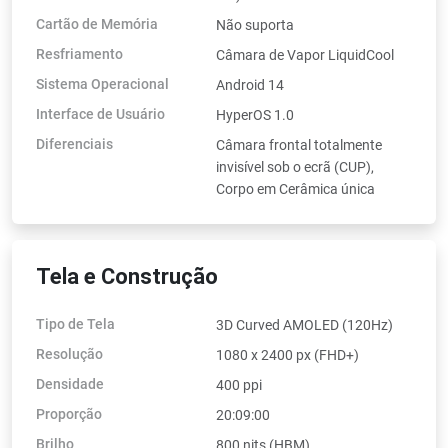
Cartão de Memória
Não suporta
Resfriamento
Câmara de Vapor LiquidCool
Sistema Operacional
Android 14
Interface de Usuário
HyperOS 1.0
Diferenciais
Câmara frontal totalmente
invisível sob o ecrã (CUP),
Corpo em Cerâmica única
Tela e Construção
Tipo de Tela
3D Curved AMOLED (120Hz)
Resolução
1080 x 2400 px (FHD+)
Densidade
400 ppi
Proporção
20:09:00
Brilho
800 nits (HBM)