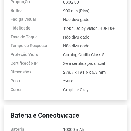
Proporção
03:02:00
Brilho
900 nits (Pico)
Fadiga Visual
Não divulgado
Fidelidade
12-bit, Dolby Vision, HDR10+
Taxa de Toque
Não divulgado
Tempo de Resposta
Não divulgado
Proteção Vidro
Corning Gorilla Glass 5
Certificação IP
Sem certificação oficial
Dimensões
278.7 x 191.6 x 6.3 mm
Peso
590 g
Cores
Graphite Gray
Bateria e Conectividade
Bateria
10000 mAh