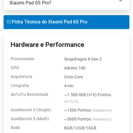
Xiaomi Pad 6S Pro?
Ficha Técnica do Xiaomi Pad 6S Pro
Hardware e Performance
Processador
Snapdragon 8 Gen 2
GPU
Adreno 740
Arquitetura
Octa-Core
Litografia
4 nm
AnTuTu Benchmark
~1.500.000 (v10) Pontos
(AnTuTu)
Geekbench 5 (Single)
~1500 Pontos
(Geekbench)
Geekbench 5 (Multi)
~5000 Pontos
(Geekbench)
RAM
8GB/12GB/16GB