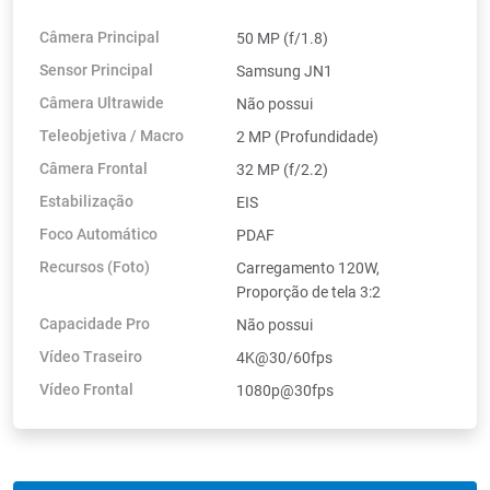
Câmera Principal
50 MP (f/1.8)
Sensor Principal
Samsung JN1
Câmera Ultrawide
Não possui
Teleobjetiva / Macro
2 MP (Profundidade)
Câmera Frontal
32 MP (f/2.2)
Estabilização
EIS
Foco Automático
PDAF
Recursos (Foto)
Carregamento 120W,
Proporção de tela 3:2
Capacidade Pro
Não possui
Vídeo Traseiro
4K@30/60fps
Vídeo Frontal
1080p@30fps