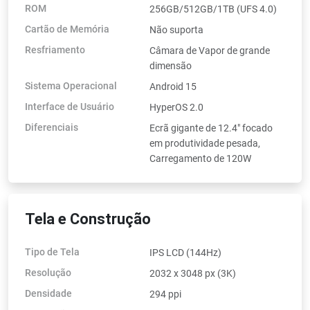
ROM
256GB/512GB/1TB (UFS 4.0)
Cartão de Memória
Não suporta
Resfriamento
Câmara de Vapor de grande
dimensão
Sistema Operacional
Android 15
Interface de Usuário
HyperOS 2.0
Diferenciais
Ecrã gigante de 12.4" focado
em produtividade pesada,
Carregamento de 120W
Tela e Construção
Tipo de Tela
IPS LCD (144Hz)
Resolução
2032 x 3048 px (3K)
Densidade
294 ppi