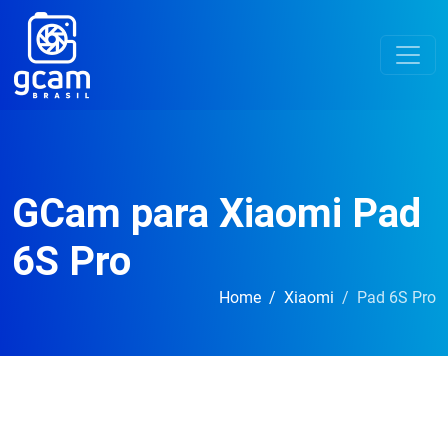
GCam para Xiaomi Pad
6S Pro
Home
Xiaomi
Pad 6S Pro