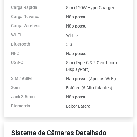
Carga Rápida
Sim (120W HyperCharge)
Carga Reversa
Não possui
Carga Wireless
Não possui
Wi-Fi
Wi-Fi 7
Bluetooth
5.3
NFC
Não possui
USB-C
Sim (Type-C 3.2 Gen 1 com
DisplayPort)
SIM / eSIM
Não possui (Apenas Wi-Fi)
Som
Estéreo (6 Alto-falantes)
Jack 3.5mm
Não possui
Biometria
Leitor Lateral
Sistema de Câmeras Detalhado