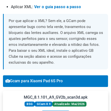
Aplicar XML:
Ver o guia passo a passo
Por que aplicar o XML? Sem ele, a GCam pode
apresentar bugs como tela verde, travamentos ou
bloqueio das lentes auxiliares. O arquivo XML carrega os
ajustes perfeitos para o seu sensor, corrigindo esses
erros instantaneamente e elevando a nitidez das fotos.
Para baixar o seu XML ideal, instale o aplicativo GB
Clube na seção abaixo e acesse as configurações
exclusivas do seu aparelho.
Gcam para Xiaomi Pad 6S Pro
MGC_8.1.101_A9_GV2b_scan3d.apk
BSG
GCam 8.9
Atualizado: Mai/2026