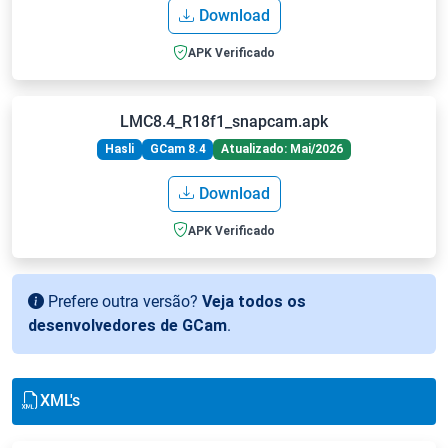
Download
APK Verificado
LMC8.4_R18f1_snapcam.apk
Hasli
GCam 8.4
Atualizado: Mai/2026
Download
APK Verificado
Prefere outra versão?
Veja todos os
desenvolvedores de GCam
.
XML's