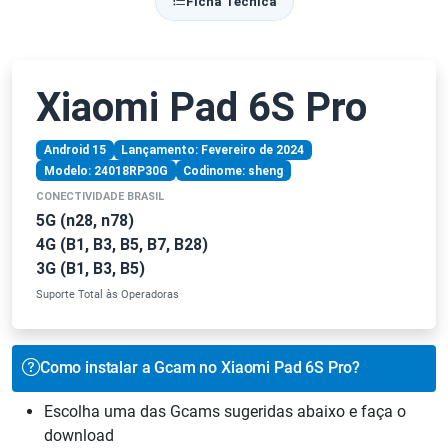
Ficha Técnica
Xiaomi Pad 6S Pro
Android 15
Lançamento: Fevereiro de 2024
Modelo: 24018RP30G
Codinome: sheng
CONECTIVIDADE BRASIL
5G (n28, n78)
4G (B1, B3, B5, B7, B28)
3G (B1, B3, B5)
Suporte Total às Operadoras
Como instalar a Gcam no Xiaomi Pad 6S Pro?
Escolha uma das Gcams sugeridas abaixo e faça o
download