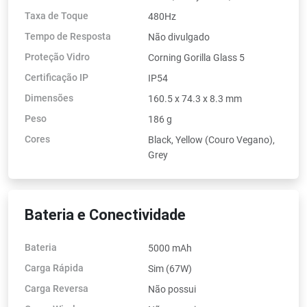
Taxa de Toque
480Hz
Tempo de Resposta
Não divulgado
Proteção Vidro
Corning Gorilla Glass 5
Certificação IP
IP54
Dimensões
160.5 x 74.3 x 8.3 mm
Peso
186 g
Cores
Black, Yellow (Couro Vegano),
Grey
Bateria e Conectividade
Bateria
5000 mAh
Carga Rápida
Sim (67W)
Carga Reversa
Não possui