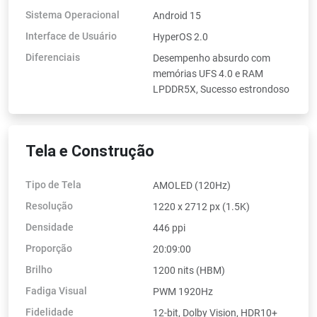
Sistema Operacional
Android 15
Interface de Usuário
HyperOS 2.0
Diferenciais
Desempenho absurdo com
memórias UFS 4.0 e RAM
LPDDR5X, Sucesso estrondoso
Tela e Construção
Tipo de Tela
AMOLED (120Hz)
Resolução
1220 x 2712 px (1.5K)
Densidade
446 ppi
Proporção
20:09:00
Brilho
1200 nits (HBM)
Fadiga Visual
PWM 1920Hz
Fidelidade
12-bit, Dolby Vision, HDR10+