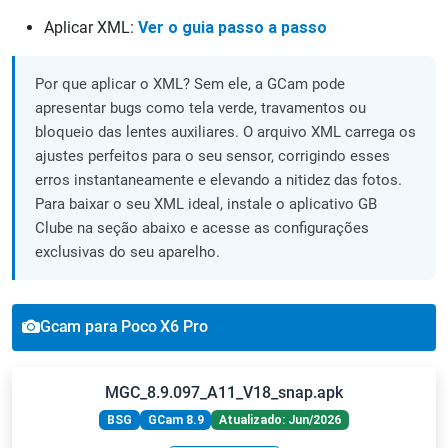
Aplicar XML:
Ver o guia passo a passo
Por que aplicar o XML? Sem ele, a GCam pode
apresentar bugs como tela verde, travamentos ou
bloqueio das lentes auxiliares. O arquivo XML carrega os
ajustes perfeitos para o seu sensor, corrigindo esses
erros instantaneamente e elevando a nitidez das fotos.
Para baixar o seu XML ideal, instale o aplicativo GB
Clube na seção abaixo e acesse as configurações
exclusivas do seu aparelho.
Gcam para Poco X6 Pro
MGC_8.9.097_A11_V18_snap.apk
BSG
GCam 8.9
Atualizado: Jun/2026