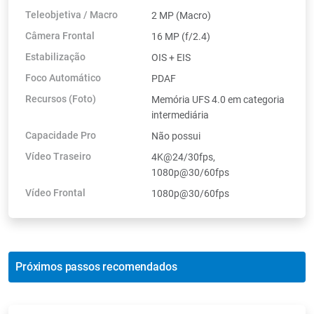
Teleobjetiva / Macro
2 MP (Macro)
Câmera Frontal
16 MP (f/2.4)
Estabilização
OIS + EIS
Foco Automático
PDAF
Recursos (Foto)
Memória UFS 4.0 em categoria
intermediária
Capacidade Pro
Não possui
Vídeo Traseiro
4K@24/30fps,
1080p@30/60fps
Vídeo Frontal
1080p@30/60fps
Próximos passos recomendados