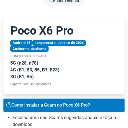
Ficha Técnica
Poco X6 Pro
Android 15
Lançamento: Janeiro de 2024
Codinome: duchamp
CONECTIVIDADE BRASIL
5G (n28, n78)
4G (B1, B3, B5, B7, B28)
3G (B1, B5)
Suporte Total às Operadoras
Como instalar a Gcam no Poco X6 Pro?
Escolha uma das Gcams sugeridas abaixo e faça o
download