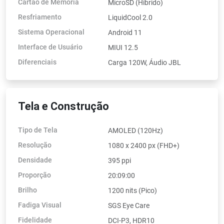
Cartão de Memória
MicroSD (Híbrido)
Resfriamento
LiquidCool 2.0
Sistema Operacional
Android 11
Interface de Usuário
MIUI 12.5
Diferenciais
Carga 120W, Áudio JBL
Tela e Construção
Tipo de Tela
AMOLED (120Hz)
Resolução
1080 x 2400 px (FHD+)
Densidade
395 ppi
Proporção
20:09:00
Brilho
1200 nits (Pico)
Fadiga Visual
SGS Eye Care
Fidelidade
DCI-P3, HDR10