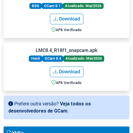
BSG
GCam 8.1
Atualizado: Mai/2026
Download
APK Verificado
LMC8.4_R18f1_snapcam.apk
Hasli
GCam 8.4
Atualizado: Mai/2026
Download
APK Verificado
Prefere outra versão?
Veja todos os
desenvolvedores de GCam
.