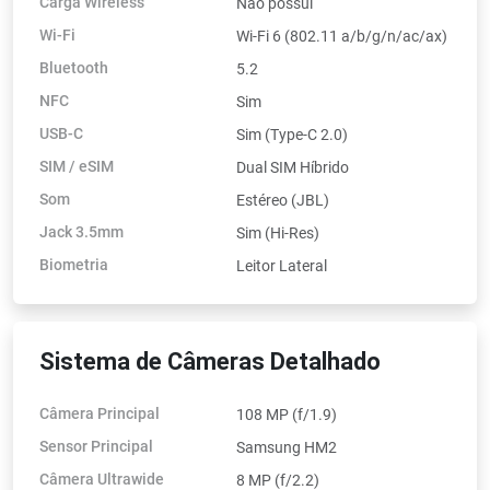
Carga Wireless
Não possui
Wi-Fi
Wi-Fi 6 (802.11 a/b/g/n/ac/ax)
Bluetooth
5.2
NFC
Sim
USB-C
Sim (Type-C 2.0)
SIM / eSIM
Dual SIM Híbrido
Som
Estéreo (JBL)
Jack 3.5mm
Sim (Hi-Res)
Biometria
Leitor Lateral
Sistema de Câmeras Detalhado
Câmera Principal
108 MP (f/1.9)
Sensor Principal
Samsung HM2
Câmera Ultrawide
8 MP (f/2.2)