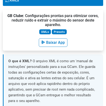
XML's
GB Clube
: Configurações prontas para otimizar cores,
reduzir ruído e extrair o máximo do sensor deste
aparelho.
XMLs
Presets
Baixar App
O que é XML?
O arquivo XML é como um 'manual de
instruções' personalizado para a sua GCam. Ele guarda
todas as configurações certas de exposição, cores,
saturação e ativa as lentes extras do seu celular. É um
arquivo que você aplica rapidinho dentro do próprio
aplicativo, sem precisar de root nem nada complicado,
garantindo que a GCam entregue o melhor resultado
para o seu aparelho.