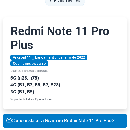
Ficha Técnica
Redmi Note 11 Pro
Plus
Android 11
Lançamento: Janeiro de 2022
Codinome: pissarro
CONECTIVIDADE BRASIL
5G (n28, n78)
4G (B1, B3, B5, B7, B28)
3G (B1, B5)
Suporte Total às Operadoras
Como instalar a Gcam no Redmi Note 11 Pro Plus?