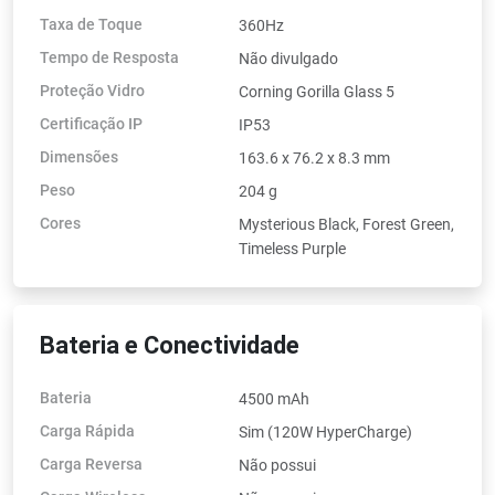
Taxa de Toque
360Hz
Tempo de Resposta
Não divulgado
Proteção Vidro
Corning Gorilla Glass 5
Certificação IP
IP53
Dimensões
163.6 x 76.2 x 8.3 mm
Peso
204 g
Cores
Mysterious Black, Forest Green,
Timeless Purple
Bateria e Conectividade
Bateria
4500 mAh
Carga Rápida
Sim (120W HyperCharge)
Carga Reversa
Não possui