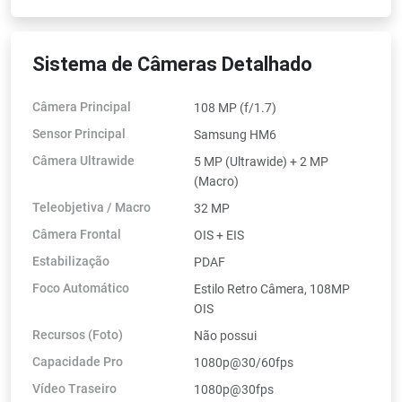
Sistema de Câmeras Detalhado
Câmera Principal
108 MP (f/1.7)
Sensor Principal
Samsung HM6
Câmera Ultrawide
5 MP (Ultrawide) + 2 MP
(Macro)
Teleobjetiva / Macro
32 MP
Câmera Frontal
OIS + EIS
Estabilização
PDAF
Foco Automático
Estilo Retro Câmera, 108MP
OIS
Recursos (Foto)
Não possui
Capacidade Pro
1080p@30/60fps
Vídeo Traseiro
1080p@30fps