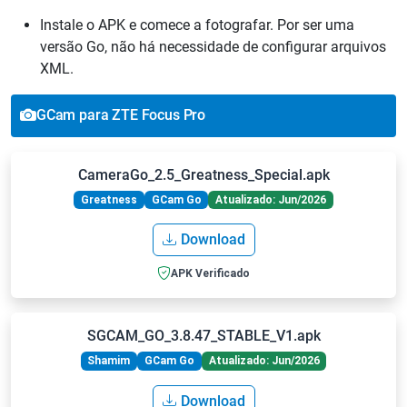
Instale o APK e comece a fotografar. Por ser uma
versão Go, não há necessidade de configurar arquivos
XML.
GCam para ZTE Focus Pro
CameraGo_2.5_Greatness_Special.apk
Greatness
GCam Go
Atualizado: Jun/2026
Download
APK Verificado
SGCAM_GO_3.8.47_STABLE_V1.apk
Shamim
GCam Go
Atualizado: Jun/2026
Download