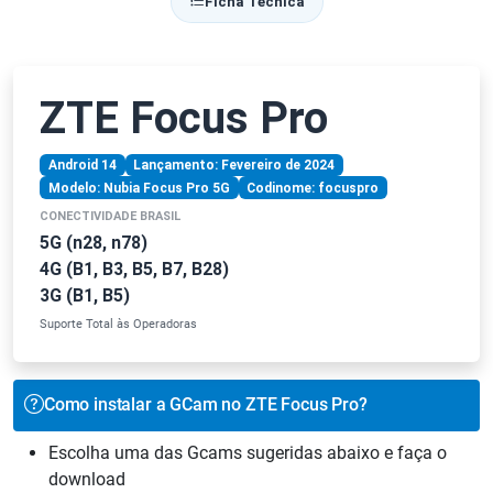
Ficha Técnica
ZTE Focus Pro
Android 14
Lançamento: Fevereiro de 2024
Modelo: Nubia Focus Pro 5G
Codinome: focuspro
CONECTIVIDADE BRASIL
5G (n28, n78)
4G (B1, B3, B5, B7, B28)
3G (B1, B5)
Suporte Total às Operadoras
Como instalar a GCam no ZTE Focus Pro?
Escolha uma das Gcams sugeridas abaixo e faça o
download