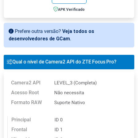
APK Verificado
Prefere outra versão?
Veja todos os
desenvolvedores de GCam
.
Qual o nível de Camera2 API do ZTE Focus Pro?
Camera2 API
LEVEL_3 (Completa)
Acesso Root
Não necessita
Formato RAW
Suporte Nativo
Principal
ID 0
Frontal
ID 1