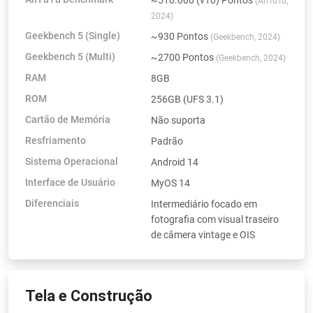
(AnTuTu,
2024)
Geekbench 5 (Single)
~930 Pontos
(Geekbench, 2024)
Geekbench 5 (Multi)
~2700 Pontos
(Geekbench, 2024)
RAM
8GB
ROM
256GB (UFS 3.1)
Cartão de Memória
Não suporta
Resfriamento
Padrão
Sistema Operacional
Android 14
Interface de Usuário
MyOS 14
Diferenciais
Intermediário focado em
fotografia com visual traseiro
de câmera vintage e OIS
Tela e Construção