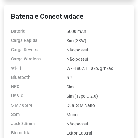
Bateria e Conectividade
Bateria
5000 mAh
Carga Rápida
Sim (33W)
Carga Reversa
Não possui
Carga Wireless
Não possui
Wi-Fi
Wi-Fi 802.11 a/b/g/n/ac
Bluetooth
5.2
NFC
Sim
USB-C
Sim (Type-C 2.0)
SIM / eSIM
Dual SIM Nano
Som
Mono
Jack 3.5mm
Não possui
Biometria
Leitor Lateral