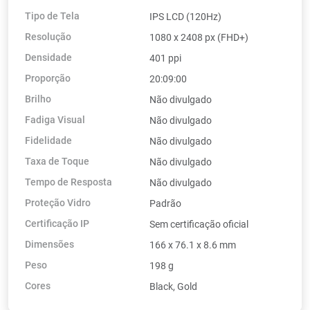
Tipo de Tela
IPS LCD (120Hz)
Resolução
1080 x 2408 px (FHD+)
Densidade
401 ppi
Proporção
20:09:00
Brilho
Não divulgado
Fadiga Visual
Não divulgado
Fidelidade
Não divulgado
Taxa de Toque
Não divulgado
Tempo de Resposta
Não divulgado
Proteção Vidro
Padrão
Certificação IP
Sem certificação oficial
Dimensões
166 x 76.1 x 8.6 mm
Peso
198 g
Cores
Black, Gold