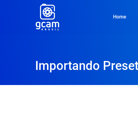
Home
Importando Prese