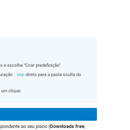
 e escolha "Criar predefinição".
guração
.xmp
direto para a pasta oculta do
 um clique.
espondente ao seu plano (
Downloads free
,