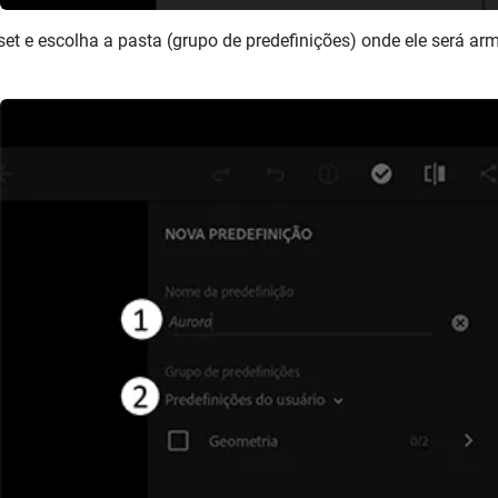
eset e escolha a pasta (grupo de predefinições) onde ele será 