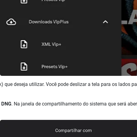
k) que deseja utilizar. Você pode deslizar a tela para os lados p
o
DNG
. Na janela de compartilhamento do sistema que será aber