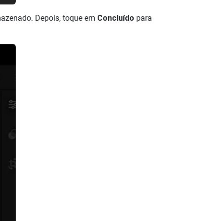
armazenado. Depois, toque em
Concluído
para