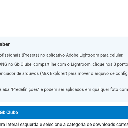
aber
ofissionais (Presets) no aplicativo Adobe Lightroom para celular.
DNG no Gb Clube, compartilhe com o Lightroom, clique nos 3 pontos
nciador de arquivos (MiX Explorer) para mover o arquivo de confi
a aba "Predefinições" e podem ser aplicados em qualquer foto com
 Gb Clube
barra lateral esquerda e selecione a categoria de downloads corr