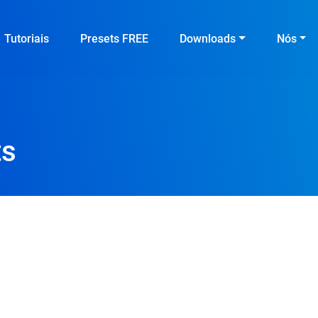
Tutoriais
Presets FREE
Downloads
Nós
ts