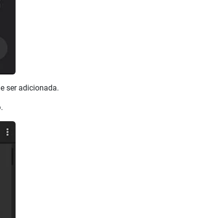
e ser adicionada.
o
.