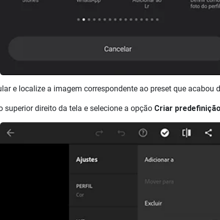
ular e localize a imagem correspondente ao preset que acabou d
 superior direito da tela e selecione a opção
Criar predefiniçã