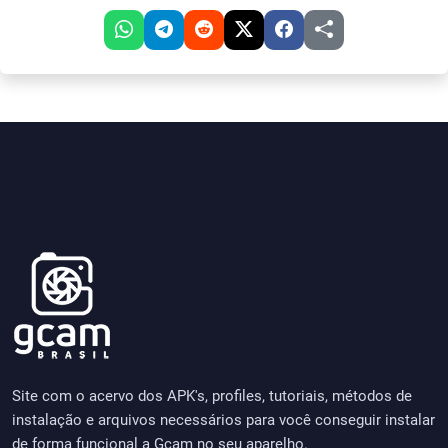
Site com o acervo dos APK's, profiles, tutoriais, métodos de
instalação e arquivos necessários para você conseguir instalar
de forma funcional a Gcam no seu aparelho.