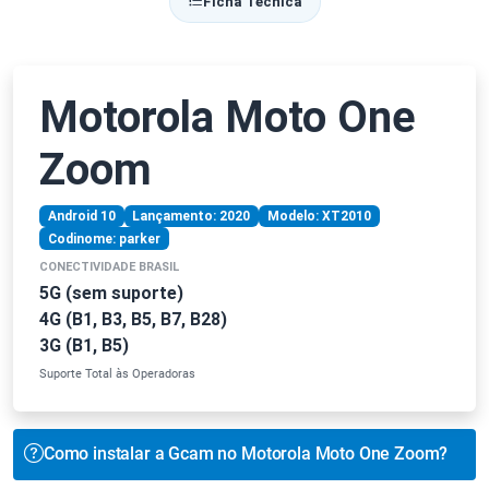
Ficha Técnica
Motorola Moto One
Zoom
Android 10
Lançamento: 2020
Modelo: XT2010
Codinome: parker
CONECTIVIDADE BRASIL
5G (sem suporte)
4G (B1, B3, B5, B7, B28)
3G (B1, B5)
Suporte Total às Operadoras
Como instalar a Gcam no Motorola Moto One Zoom?