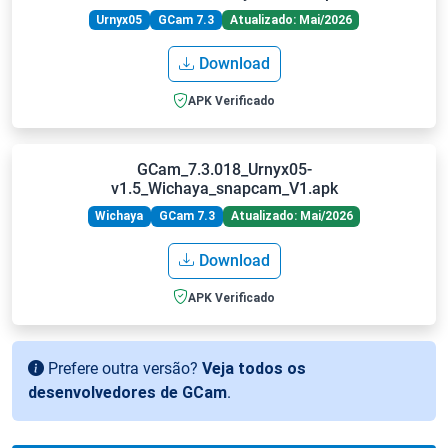
Urnyx05
GCam 7.3
Atualizado: Mai/2026
Download
APK Verificado
GCam_7.3.018_Urnyx05-
v1.5_Wichaya_snapcam_V1.apk
Wichaya
GCam 7.3
Atualizado: Mai/2026
Download
APK Verificado
Prefere outra versão?
Veja todos os
desenvolvedores de GCam
.