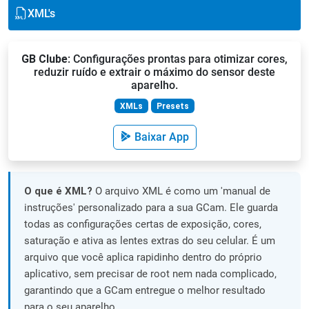
XML's
GB Clube
: Configurações prontas para otimizar cores,
reduzir ruído e extrair o máximo do sensor deste
aparelho.
XMLs
Presets
Baixar App
O que é XML?
O arquivo XML é como um 'manual de
instruções' personalizado para a sua GCam. Ele guarda
todas as configurações certas de exposição, cores,
saturação e ativa as lentes extras do seu celular. É um
arquivo que você aplica rapidinho dentro do próprio
aplicativo, sem precisar de root nem nada complicado,
garantindo que a GCam entregue o melhor resultado
para o seu aparelho.