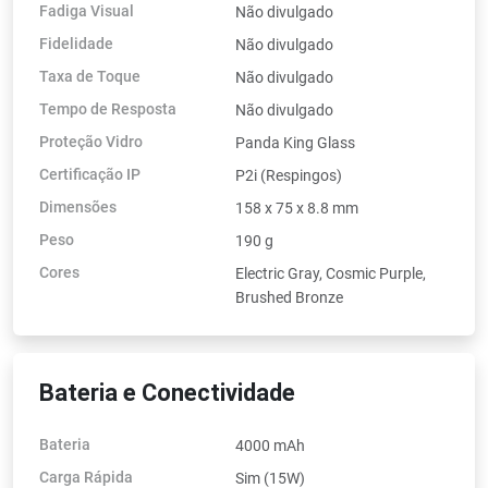
Fadiga Visual
Não divulgado
Fidelidade
Não divulgado
Taxa de Toque
Não divulgado
Tempo de Resposta
Não divulgado
Proteção Vidro
Panda King Glass
Certificação IP
P2i (Respingos)
Dimensões
158 x 75 x 8.8 mm
Peso
190 g
Cores
Electric Gray, Cosmic Purple,
Brushed Bronze
Bateria e Conectividade
Bateria
4000 mAh
Carga Rápida
Sim (15W)