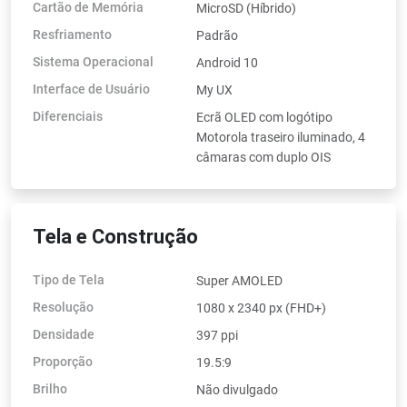
Cartão de Memória
MicroSD (Híbrido)
Resfriamento
Padrão
Sistema Operacional
Android 10
Interface de Usuário
My UX
Diferenciais
Ecrã OLED com logótipo
Motorola traseiro iluminado, 4
câmaras com duplo OIS
Tela e Construção
Tipo de Tela
Super AMOLED
Resolução
1080 x 2340 px (FHD+)
Densidade
397 ppi
Proporção
19.5:9
Brilho
Não divulgado