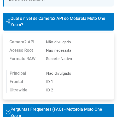
Qual o nível de Camera2 API do Motorola Moto One
Zoom?
Camera2 API
Não divulgado
Acesso Root
Não necessita
Formato RAW
Suporte Nativo
Principal
Não divulgado
Frontal
ID 1
Ultrawide
ID 2
Perguntas Frequentes (FAQ) - Motorola Moto One
Zoom