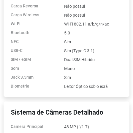
Carga Reversa
Não possui
Carga Wireless
Não possui
Wi-Fi
Wi-Fi 802.11 a/b/g/n/ac
Bluetooth
5.0
NFC
Sim
USB-C
Sim (Type-C 3.1)
SIM / eSIM
Dual SIM Híbrido
Som
Mono
Jack 3.5mm
Sim
Biometria
Leitor Óptico sob o ecrã
Sistema de Câmeras Detalhado
Câmera Principal
48 MP (f/1.7)