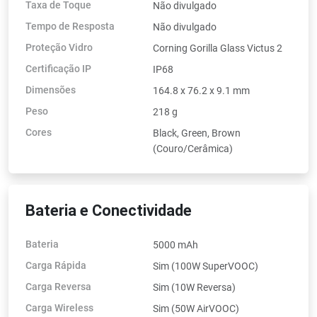
Taxa de Toque
Não divulgado
Tempo de Resposta
Não divulgado
Proteção Vidro
Corning Gorilla Glass Victus 2
Certificação IP
IP68
Dimensões
164.8 x 76.2 x 9.1 mm
Peso
218 g
Cores
Black, Green, Brown
(Couro/Cerâmica)
Bateria e Conectividade
Bateria
5000 mAh
Carga Rápida
Sim (100W SuperVOOC)
Carga Reversa
Sim (10W Reversa)
Carga Wireless
Sim (50W AirVOOC)