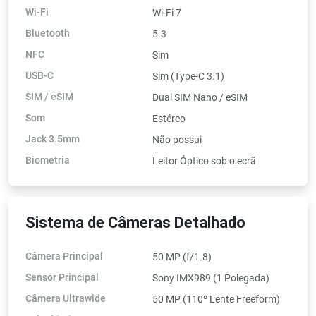
Wi-Fi
Wi-Fi 7
Bluetooth
5.3
NFC
Sim
USB-C
Sim (Type-C 3.1)
SIM / eSIM
Dual SIM Nano / eSIM
Som
Estéreo
Jack 3.5mm
Não possui
Biometria
Leitor Óptico sob o ecrã
Sistema de Câmeras Detalhado
Câmera Principal
50 MP (f/1.8)
Sensor Principal
Sony IMX989 (1 Polegada)
Câmera Ultrawide
50 MP (110º Lente Freeform)