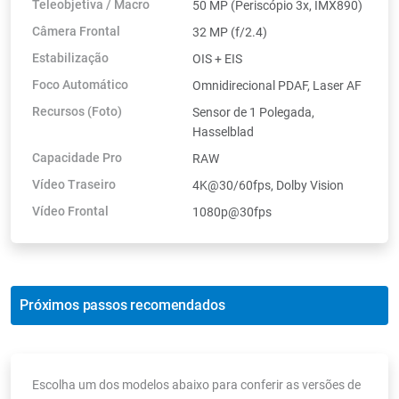
Teleobjetiva / Macro
50 MP (Periscópio 3x, IMX890)
Câmera Frontal
32 MP (f/2.4)
Estabilização
OIS + EIS
Foco Automático
Omnidirecional PDAF, Laser AF
Recursos (Foto)
Sensor de 1 Polegada,
Hasselblad
Capacidade Pro
RAW
Vídeo Traseiro
4K@30/60fps, Dolby Vision
Vídeo Frontal
1080p@30fps
Próximos passos recomendados
Escolha um dos modelos abaixo para conferir as versões de