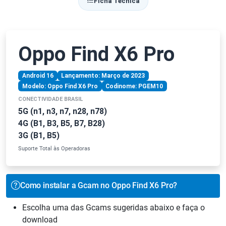
Ficha Técnica
Oppo Find X6 Pro
Android 16
Lançamento: Março de 2023
Modelo: Oppo Find X6 Pro
Codinome: PGEM10
CONECTIVIDADE BRASIL
5G (n1, n3, n7, n28, n78)
4G (B1, B3, B5, B7, B28)
3G (B1, B5)
Suporte Total às Operadoras
Como instalar a Gcam no Oppo Find X6 Pro?
Escolha uma das Gcams sugeridas abaixo e faça o
download