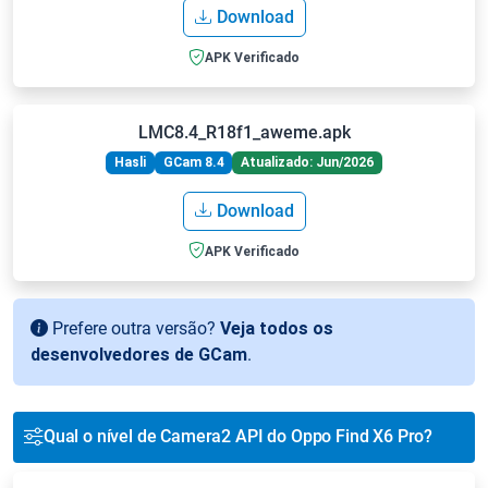
Download
APK Verificado
LMC8.4_R18f1_aweme.apk
Hasli
GCam 8.4
Atualizado: Jun/2026
Download
APK Verificado
Prefere outra versão?
Veja todos os
desenvolvedores de GCam
.
Qual o nível de Camera2 API do Oppo Find X6 Pro?