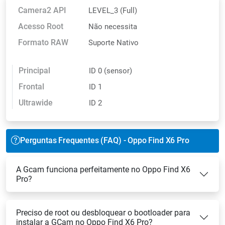
Camera2 API
LEVEL_3 (Full)
Acesso Root
Não necessita
Formato RAW
Suporte Nativo
Principal
ID 0 (sensor)
Frontal
ID 1
Ultrawide
ID 2
Perguntas Frequentes (FAQ) - Oppo Find X6 Pro
A Gcam funciona perfeitamente no Oppo Find X6
Pro?
Preciso de root ou desbloquear o bootloader para
instalar a GCam no Oppo Find X6 Pro?