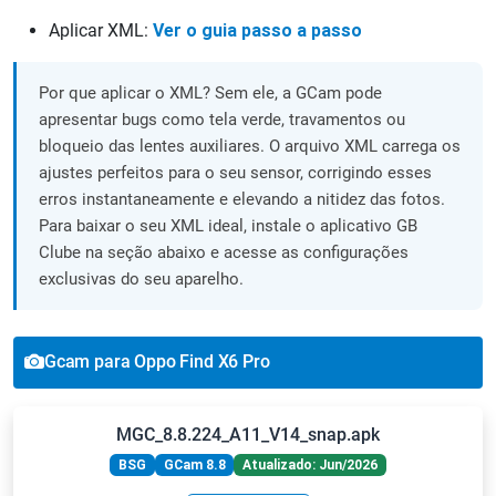
Aplicar XML:
Ver o guia passo a passo
Por que aplicar o XML? Sem ele, a GCam pode
apresentar bugs como tela verde, travamentos ou
bloqueio das lentes auxiliares. O arquivo XML carrega os
ajustes perfeitos para o seu sensor, corrigindo esses
erros instantaneamente e elevando a nitidez das fotos.
Para baixar o seu XML ideal, instale o aplicativo GB
Clube na seção abaixo e acesse as configurações
exclusivas do seu aparelho.
Gcam para Oppo Find X6 Pro
MGC_8.8.224_A11_V14_snap.apk
BSG
GCam 8.8
Atualizado: Jun/2026