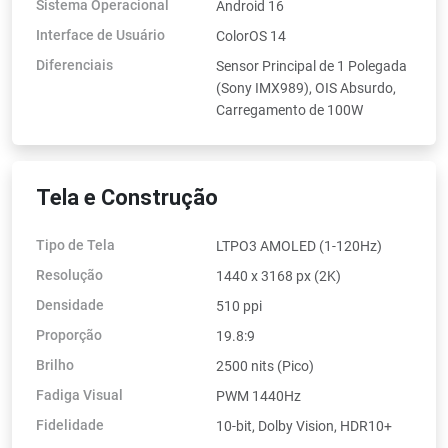
Sistema Operacional
Android 16
Interface de Usuário
ColorOS 14
Diferenciais
Sensor Principal de 1 Polegada
(Sony IMX989), OIS Absurdo,
Carregamento de 100W
Tela e Construção
Tipo de Tela
LTPO3 AMOLED (1-120Hz)
Resolução
1440 x 3168 px (2K)
Densidade
510 ppi
Proporção
19.8:9
Brilho
2500 nits (Pico)
Fadiga Visual
PWM 1440Hz
Fidelidade
10-bit, Dolby Vision, HDR10+