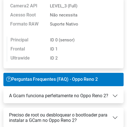
Camera2 API
LEVEL_3 (Full)
Acesso Root
Não necessita
Formato RAW
Suporte Nativo
Principal
ID 0 (sensor)
Frontal
ID 1
Ultrawide
ID 2
Perguntas Frequentes (FAQ) - Oppo Reno 2
A Gcam funciona perfeitamente no Oppo Reno 2?
Preciso de root ou desbloquear o bootloader para
instalar a GCam no Oppo Reno 2?