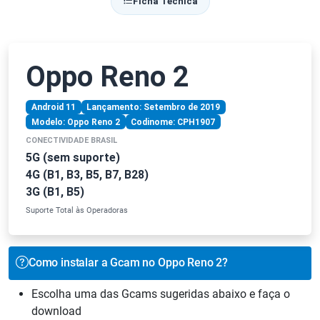
Ficha Técnica
Oppo Reno 2
Android 11
Lançamento: Setembro de 2019
Modelo: Oppo Reno 2
Codinome: CPH1907
CONECTIVIDADE BRASIL
5G (sem suporte)
4G (B1, B3, B5, B7, B28)
3G (B1, B5)
Suporte Total às Operadoras
Como instalar a Gcam no Oppo Reno 2?
Escolha uma das Gcams sugeridas abaixo e faça o
download