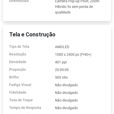
Diferenciais
Câmera Pop-up Pivot, Zoom
Híbrido 5x sem perda de
qualidade
Tela e Construção
Tipo de Tela
AMOLED
Resolução
1080 x 2400 px (FHD+)
Densidade
401 ppi
Proporção
20:09:00
Brilho
500 nits
Fadiga Visual
Não divulgado
Fidelidade
Não divulgado
Taxa de Toque
Não divulgado
Tempo de Resposta
Não divulgado