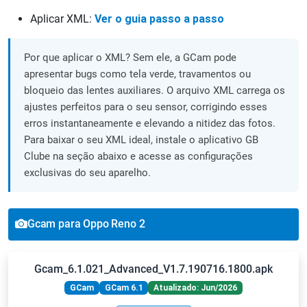
Aplicar XML:
Ver o guia passo a passo
Por que aplicar o XML? Sem ele, a GCam pode
apresentar bugs como tela verde, travamentos ou
bloqueio das lentes auxiliares. O arquivo XML carrega os
ajustes perfeitos para o seu sensor, corrigindo esses
erros instantaneamente e elevando a nitidez das fotos.
Para baixar o seu XML ideal, instale o aplicativo GB
Clube na seção abaixo e acesse as configurações
exclusivas do seu aparelho.
Gcam para Oppo Reno 2
Gcam_6.1.021_Advanced_V1.7.190716.1800.apk
GCam
GCam 6.1
Atualizado: Jun/2026