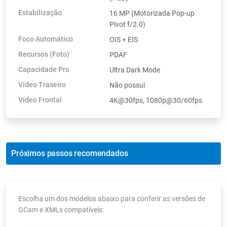
Estabilização
16 MP (Motorizada Pop-up
Pivot f/2.0)
Foco Automático
OIS + EIS
Recursos (Foto)
PDAF
Capacidade Pro
Ultra Dark Mode
Vídeo Traseiro
Não possui
Vídeo Frontal
4K@30fps, 1080p@30/60fps
Próximos passos recomendados
Escolha um dos modelos abaixo para conferir as versões de
GCam e XMLs compatíveis: