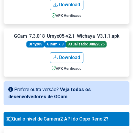
Download
APK Verificado
GCam_7.3.018_Urnyx05-v2.1_Wichaya_V3.1.1.apk
Urnyx05
GCam 7.3
Atualizado: Jun/2026
Download
APK Verificado
Prefere outra versão?
Veja todos os
desenvolvedores de GCam
.
Qual o nível de Camera2 API do Oppo Reno 2?