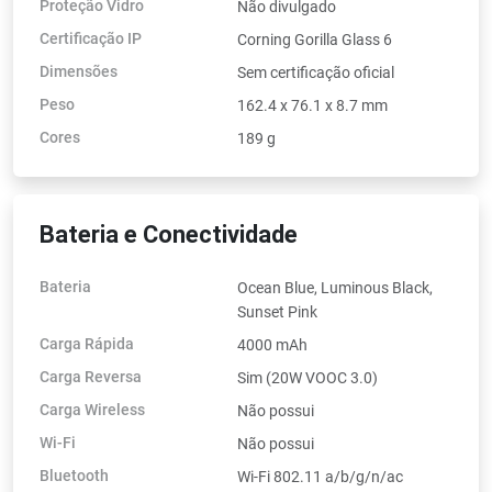
Proteção Vidro
Não divulgado
Certificação IP
Corning Gorilla Glass 6
Dimensões
Sem certificação oficial
Peso
162.4 x 76.1 x 8.7 mm
Cores
189 g
Bateria e Conectividade
Bateria
Ocean Blue, Luminous Black,
Sunset Pink
Carga Rápida
4000 mAh
Carga Reversa
Sim (20W VOOC 3.0)
Carga Wireless
Não possui
Wi-Fi
Não possui
Bluetooth
Wi-Fi 802.11 a/b/g/n/ac