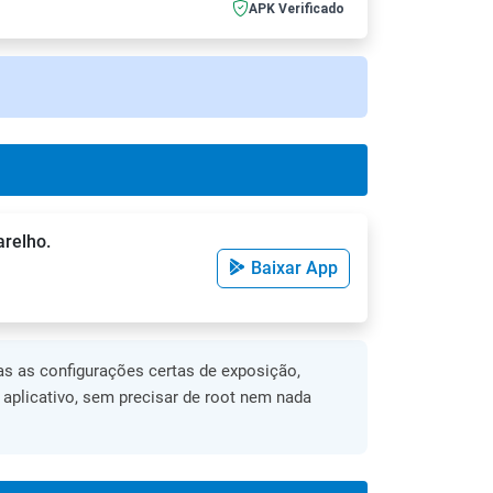
APK Verificado
arelho.
Baixar App
s as configurações certas de exposição,
o aplicativo, sem precisar de root nem nada