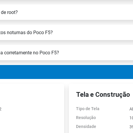
 de root?
otos noturnas do Poco F5?
a corretamente no Poco F5?
Tela e Construção
Tipo de Tela
2
A
Resolução
1
Densidade
3