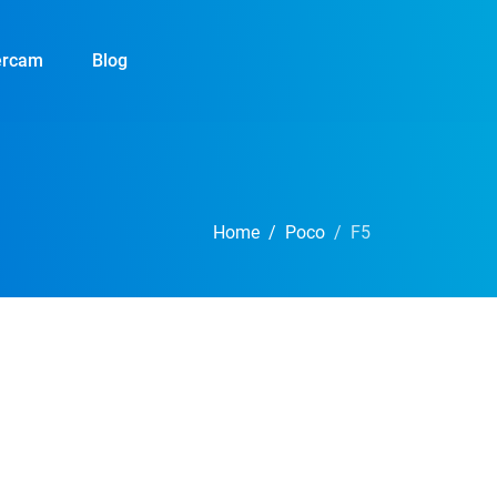
ercam
Blog
Home
Poco
F5