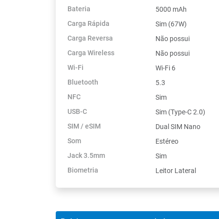
Bateria
5000 mAh
Carga Rápida
Sim (67W)
Carga Reversa
Não possui
Carga Wireless
Não possui
Wi-Fi
Wi-Fi 6
Bluetooth
5.3
NFC
Sim
USB-C
Sim (Type-C 2.0)
SIM / eSIM
Dual SIM Nano
Som
Estéreo
Jack 3.5mm
Sim
Biometria
Leitor Lateral