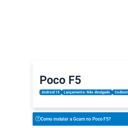
Poco F5
Android 15
Lançamento: Não divulgado
Codinom
Como instalar a Gcam no Poco F5?