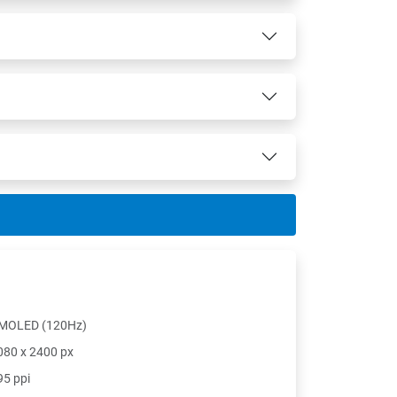
MOLED (120Hz)
080 x 2400 px
95 ppi