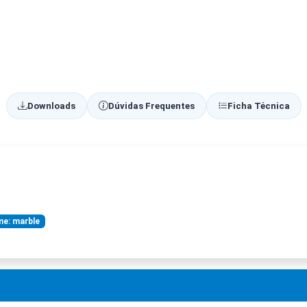
Downloads
Dúvidas Frequentes
Ficha Técnica
e: marble