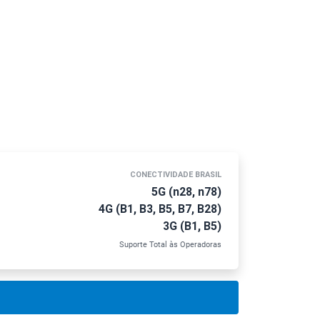
CONECTIVIDADE BRASIL
5G (n28, n78)
4G (B1, B3, B5, B7, B28)
3G (B1, B5)
Suporte Total às Operadoras