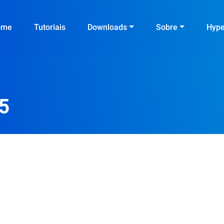
ome
Tutoriais
Downloads
Sobre
Hyp
5