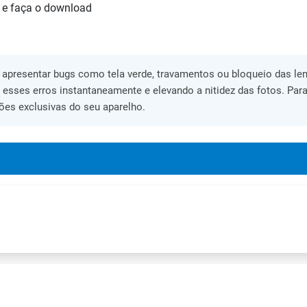
 e faça o download
apresentar bugs como tela verde, travamentos ou bloqueio das lent
o esses erros instantaneamente e elevando a nitidez das fotos. Para
ões exclusivas do seu aparelho.