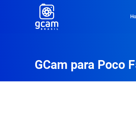
H
GCam para Poco F