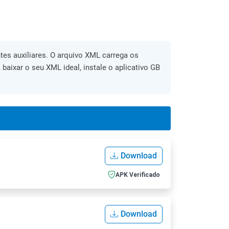
es auxiliares. O arquivo XML carrega os
 baixar o seu XML ideal, instale o aplicativo GB
Download
APK Verificado
Download