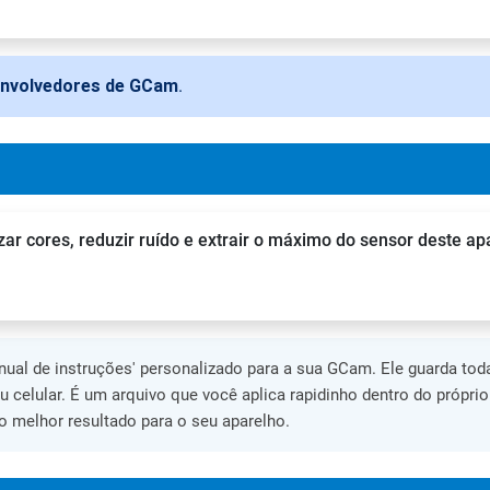
envolvedores de GCam
.
zar cores, reduzir ruído e extrair o máximo do sensor deste ap
al de instruções' personalizado para a sua GCam. Ele guarda toda
eu celular. É um arquivo que você aplica rapidinho dentro do própri
 melhor resultado para o seu aparelho.