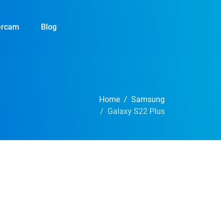
ercam
Blog
Home
Samsung
Galaxy S22 Plus