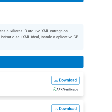
es auxiliares. O arquivo XML carrega os
 baixar o seu XML ideal, instale o aplicativo GB
Download
APK Verificado
Download