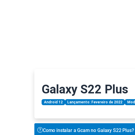
Galaxy S22 Plus
Android 12
Lançamento: Fevereiro de 2022
Mod
Como instalar a Gcam no Galaxy S22 Plus?