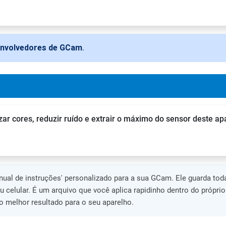
envolvedores de GCam
.
zar cores, reduzir ruído e extrair o máximo do sensor deste ap
al de instruções' personalizado para a sua GCam. Ele guarda toda
eu celular. É um arquivo que você aplica rapidinho dentro do própri
 melhor resultado para o seu aparelho.