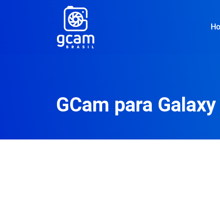
H
GCam para Galaxy