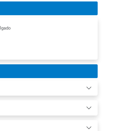
ulgado