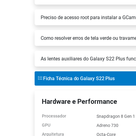
Preciso de acesso root para instalar a GCam
Como resolver erros de tela verde ou travam
As lentes auxiliares do Galaxy S22 Plus f
Ficha Técnica do Galaxy S22 Plus
Hardware e Performance
Processador
Snapdragon 8 Gen 1
GPU
Adreno 730
Arquitetura
Octa-Core