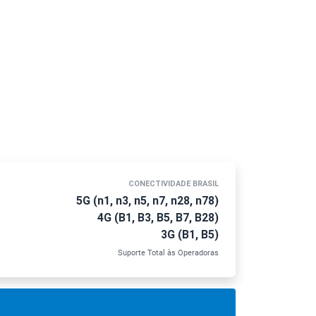
CONECTIVIDADE BRASIL
5G (n1, n3, n5, n7, n28, n78)
4G (B1, B3, B5, B7, B28)
3G (B1, B5)
Suporte Total às Operadoras