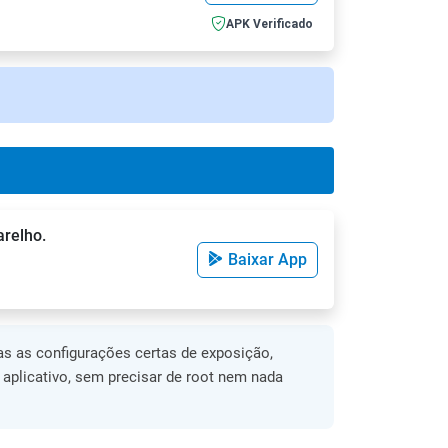
APK Verificado
arelho.
Baixar App
s as configurações certas de exposição,
o aplicativo, sem precisar de root nem nada