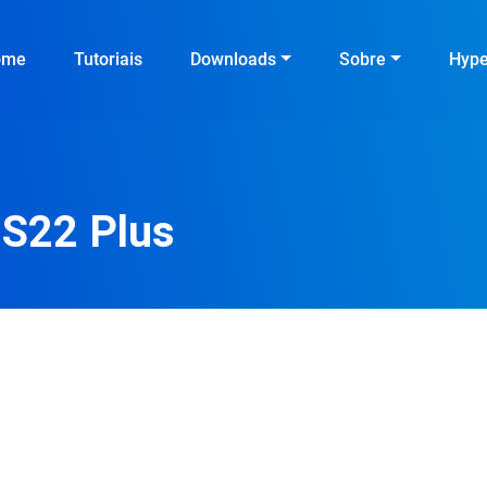
ome
Tutoriais
Downloads
Sobre
Hyp
 S22 Plus