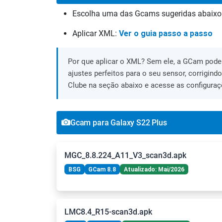
Escolha uma das Gcams sugeridas abaixo
Aplicar XML:
Ver o guia passo a passo
Por que aplicar o XML? Sem ele, a GCam pode 
ajustes perfeitos para o seu sensor, corrigind
Clube na seção abaixo e acesse as configuraç
Gcam para Galaxy S22 Plus
MGC_8.8.224_A11_V3_scan3d.apk
BSG
GCam 8.8
Atualizado: Mai/2026
LMC8.4_R15-scan3d.apk