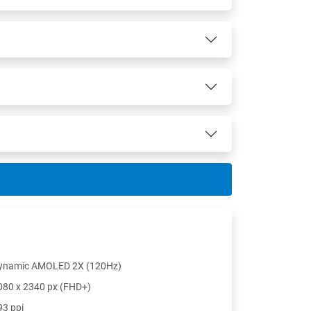
ynamic AMOLED 2X (120Hz)
080 x 2340 px (FHD+)
93 ppi