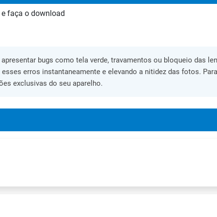
 e faça o download
apresentar bugs como tela verde, travamentos ou bloqueio das lent
o esses erros instantaneamente e elevando a nitidez das fotos. Para
ões exclusivas do seu aparelho.