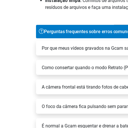
Instalação limpa:
Conflitos de arquivos 
resíduos de arquivos e faça uma instalaçã
Perguntas frequentes sobre erros comu
Por que meus vídeos gravados na Gcam 
Como consertar quando o modo Retrato (Po
A câmera frontal está tirando fotos de cab
O foco da câmera fica pulsando sem parar 
É normal a Gcam esquentar e drenar a bat