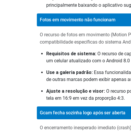
principalmente baixando o aplicativo su
Fotos em movimento não funcionam
O recurso de fotos em movimento (Motion Ph
compatibilidade específicas do sistema And
Requisitos de sistema:
O recurso de cap
um celular atualizado com o Android 8.0 
Use a galeria padrão:
Essa funcionalida
de outras marcas podem exibir apenas a
Ajuste a resolução e visor:
O recurso po
tela em 16:9 em vez da proporção 4:3.
Gcam fecha sozinha logo após ser aberta
O encerramento inesperado imediato (crash) a