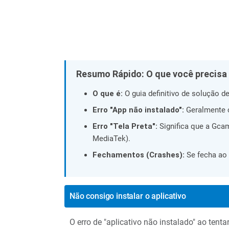
Resumo Rápido: O que você precisa
O que é:
O guia definitivo de solução 
Erro "App não instalado":
Geralmente ca
Erro "Tela Preta":
Significa que a Gca
MediaTek).
Fechamentos (Crashes):
Se fecha ao 
Não consigo instalar o aplicativo
O erro de "aplicativo não instalado" ao te