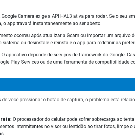
 Google Camera exige a API HAL3 ativa para rodar. Se o seu s
 o app travará instantaneamente ao ser aberto.
mento ocorreu após atualizar a Gcam ou importar um arquivo de
sistema ou desinstale e reinstale o app para redefinir as prefe
:
O aplicativo depende de serviços de framework do Google. Ca
Google Play Services ou de uma ferramenta de compatibilidade c
s de você pressionar o botão de captura, o problema está rela
reta:
O processador do celular pode sofrer sobrecarga ao tent
entos intermitentes no visor ou lentidão ao tirar fotos, limpe o
as.