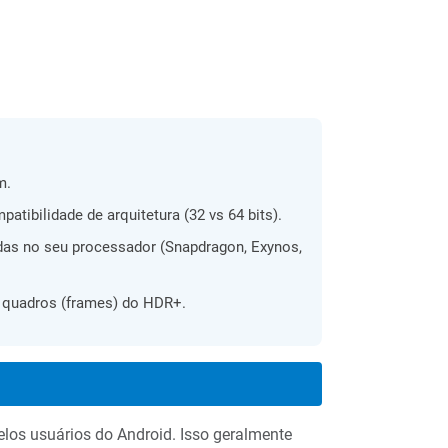
m.
tibilidade de arquitetura (32 vs 64 bits).
adas no seu processador (Snapdragon, Exynos,
os quadros (frames) do HDR+.
los usuários do Android. Isso geralmente