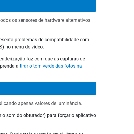
odos os sensores de hardware alternativos
esenta problemas de compatibilidade com
S) no menu de vídeo.
renderização faz com que as capturas de
aprenda a
tirar o tom verde das fotos na
plicando apenas valores de luminância.
 o som do obturador) para forçar o aplicativo