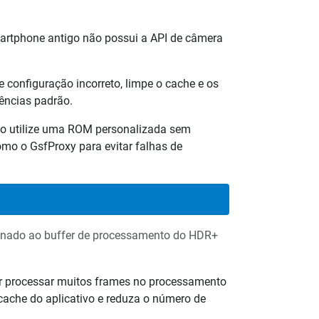
martphone antigo não possui a API de câmera
 configuração incorreto, limpe o cache e os
rências padrão.
so utilize uma ROM personalizada sem
omo o GsfProxy para evitar falhas de
cionado ao buffer de processamento do HDR+
ar processar muitos frames no processamento
 cache do aplicativo e reduza o número de