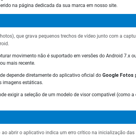
gerido na página dedicada da sua marca em nosso site.
otos), que grava pequenos trechos de vídeo junto com a captur
roid.
turar movimento não é suportado em versões do Android 7.x ou in
ou mais recente.
de depende diretamente do aplicativo oficial do
Google Fotos
p
s imagens estáticas.
de exigir a seleção de um modelo de visor compatível (como a c
o abrir o aplicativo indica um erro crítico na inicialização das