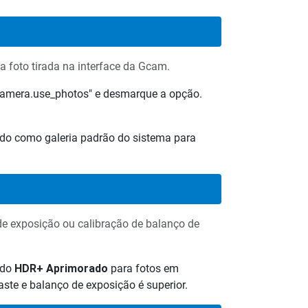
ma foto tirada na interface da Gcam.
camera.use_photos" e desmarque a opção.
nido como galeria padrão do sistema para
de exposição ou calibração de balanço de
odo
HDR+ Aprimorado
para fotos em
aste e balanço de exposição é superior.