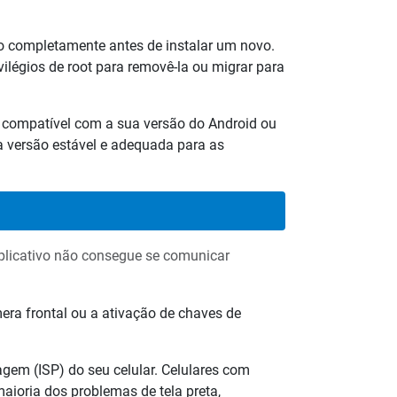
lo completamente antes de instalar um novo.
ilégios de root para removê-la ou migrar para
r compatível com a sua versão do Android ou
a versão estável e adequada para as
aplicativo não consegue se comunicar
ra frontal ou a ativação de chaves de
gem (ISP) do seu celular. Celulares com
aioria dos problemas de tela preta,