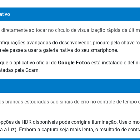
ativo
a diretamente ao tocar no círculo de visualização rápida da últi
nfigurações avançadas do desenvolvedor, procure pela chave "
e ele passe a usar a galeria nativa do seu smartphone.
 que o aplicativo oficial do
Google Fotos
está instalado e defi
ratadas pela Gcam.
 brancas estouradas são sinais de erro no controle de tempo 
 opções de HDR disponíveis pode corrigir a iluminação. Use o m
 a luz). Embora a captura seja mais lenta, o resultado de contr