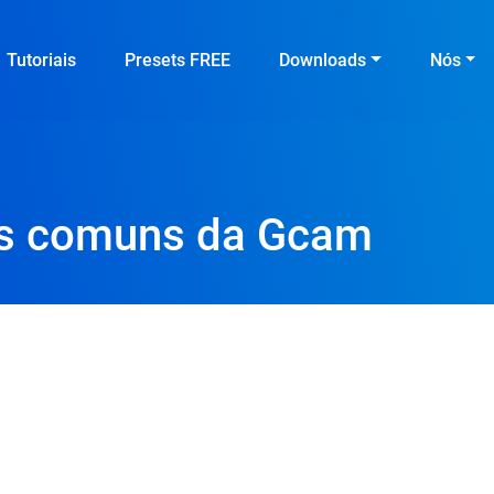
Tutoriais
Presets FREE
Downloads
Nós
ros comuns da Gcam