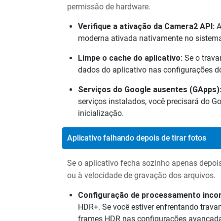
permissão de hardware.
Verifique a ativação da Camera2 API:
A
moderna ativada nativamente no sistema,
Limpe o cache do aplicativo:
Se o trava
dados do aplicativo nas configurações do 
Serviços do Google ausentes (GApps)
serviços instalados, você precisará do 
inicialização.
Aplicativo falhando depois de tirar fotos
Se o aplicativo fecha sozinho apenas depoi
ou à velocidade de gravação dos arquivos.
Configuração de processamento incor
HDR+. Se você estiver enfrentando travam
frames HDR nas configurações avançad