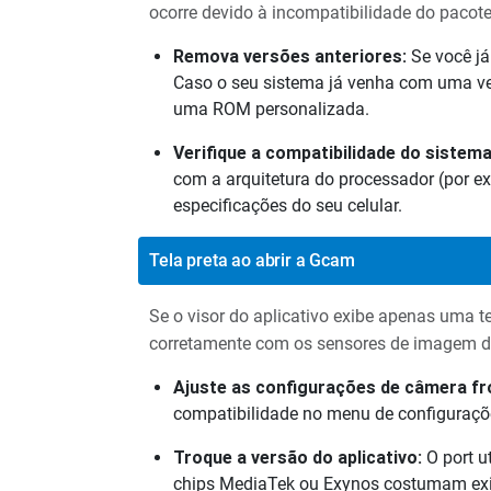
ocorre devido à incompatibilidade do pacote 
Remova versões anteriores:
Se você já
Caso o seu sistema já venha com uma ver
uma ROM personalizada.
Verifique a compatibilidade do sistema
com a arquitetura do processador (por e
especificações do seu celular.
Tela preta ao abrir a Gcam
Se o visor do aplicativo exibe apenas uma 
corretamente com os sensores de imagem do
Ajuste as configurações de câmera fro
compatibilidade no menu de configuraçõ
Troque a versão do aplicativo:
O port u
chips MediaTek ou Exynos costumam exigi