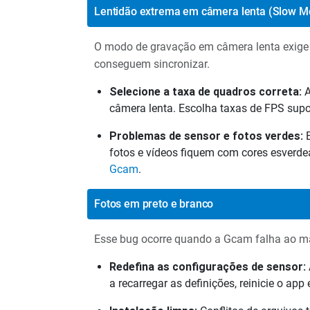
Lentidão extrema em câmera lenta (Slow M
O modo de gravação em câmera lenta exige 
conseguem sincronizar.
Selecione a taxa de quadros correta:
A
câmera lenta. Escolha taxas de FPS sup
Problemas de sensor e fotos verdes:
E
fotos e vídeos fiquem com cores esverd
Gcam
.
Fotos em preto e branco
Esse bug ocorre quando a Gcam falha ao map
Redefina as configurações de sensor:
a recarregar as definições, reinicie o app