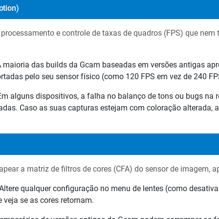
otion)
processamento e controle de taxas de quadros (FPS) que nem t
 maioria das builds da Gcam baseadas em versões antigas apr
ortadas pelo seu sensor físico (como 120 FPS em vez de 240 FP
m alguns dispositivos, a falha no balanço de tons ou bugs na 
eadas. Caso as suas capturas estejam com coloração alterada, 
ear a matriz de filtros de cores (CFA) do sensor de imagem, a
Altere qualquer configuração no menu de lentes (como desativar
 e veja se as cores retornam.