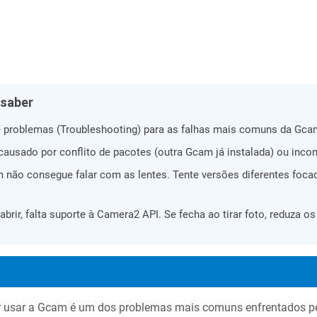
 saber
de problemas (Troubleshooting) para as falhas mais comuns da Gca
usado por conflito de pacotes (outra Gcam já instalada) ou incompa
m não consegue falar com as lentes. Tente versões diferentes foc
abrir, falta suporte à Camera2 API. Se fecha ao tirar foto, reduza 
ntar usar a Gcam é um dos problemas mais comuns enfrentados pe