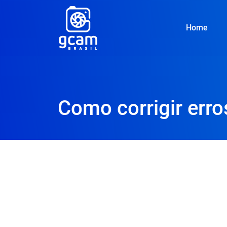
Home
Como corrigir er