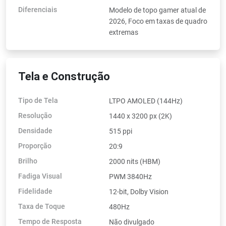
Diferenciais
Modelo de topo gamer atual de
2026, Foco em taxas de quadro
extremas
Tela e Construção
Tipo de Tela
LTPO AMOLED (144Hz)
Resolução
1440 x 3200 px (2K)
Densidade
515 ppi
Proporção
20:9
Brilho
2000 nits (HBM)
Fadiga Visual
PWM 3840Hz
Fidelidade
12-bit, Dolby Vision
Taxa de Toque
480Hz
Tempo de Resposta
Não divulgado