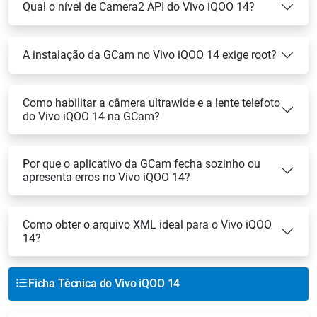
Qual o nível de Camera2 API do Vivo iQOO 14?
A instalação da GCam no Vivo iQOO 14 exige root?
Como habilitar a câmera ultrawide e a lente telefoto
do Vivo iQOO 14 na GCam?
Por que o aplicativo da GCam fecha sozinho ou
apresenta erros no Vivo iQOO 14?
Como obter o arquivo XML ideal para o Vivo iQOO
14?
Ficha Técnica do Vivo iQOO 14