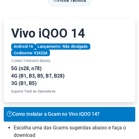
Ficha Técnica
Vivo iQOO 14
Android 16
Lançamento: Não divulgado
Codinome: V2422A
CONECTIVIDADE BRASIL
5G (n28, n78)
4G (B1, B3, B5, B7, B28)
3G (B1, B5)
Suporte Total às Operadoras
Como instalar a Gcam no Vivo iQOO 14?
Escolha uma das Gcams sugeridas abaixo e faça o
download