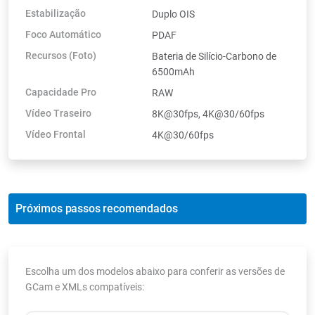
Estabilização
Duplo OIS
Foco Automático
PDAF
Recursos (Foto)
Bateria de Silício-Carbono de
6500mAh
Capacidade Pro
RAW
Vídeo Traseiro
8K@30fps, 4K@30/60fps
Vídeo Frontal
4K@30/60fps
Próximos passos recomendados
Escolha um dos modelos abaixo para conferir as versões de
GCam e XMLs compatíveis: