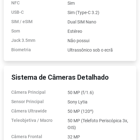
NFC
Sim
USB-C
Sim (Type-C 3.2)
SIM / eSIM
Dual SIM Nano
Som
Estéreo
Jack 3.5mm
Não possui
Biometria
Ultrassônico sob o ecrã
Sistema de Câmeras Detalhado
Câmera Principal
50 MP (f/1.6)
Sensor Principal
Sony Lytia
Câmera Ultrawide
50 MP (120º)
Teleobjetiva / Macro
50 MP (Telefoto Periscópica 3x,
OIS)
Câmera Frontal
32 MP