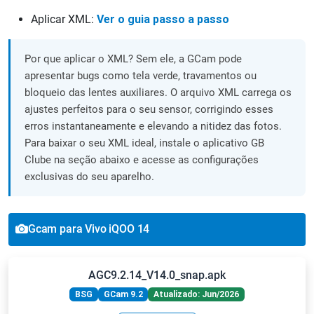
Aplicar XML:
Ver o guia passo a passo
Por que aplicar o XML? Sem ele, a GCam pode
apresentar bugs como tela verde, travamentos ou
bloqueio das lentes auxiliares. O arquivo XML carrega os
ajustes perfeitos para o seu sensor, corrigindo esses
erros instantaneamente e elevando a nitidez das fotos.
Para baixar o seu XML ideal, instale o aplicativo GB
Clube na seção abaixo e acesse as configurações
exclusivas do seu aparelho.
Gcam para Vivo iQOO 14
AGC9.2.14_V14.0_snap.apk
BSG
GCam 9.2
Atualizado: Jun/2026