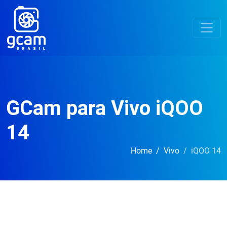
GCam para Vivo iQOO
14
Home
Vivo
iQOO 14