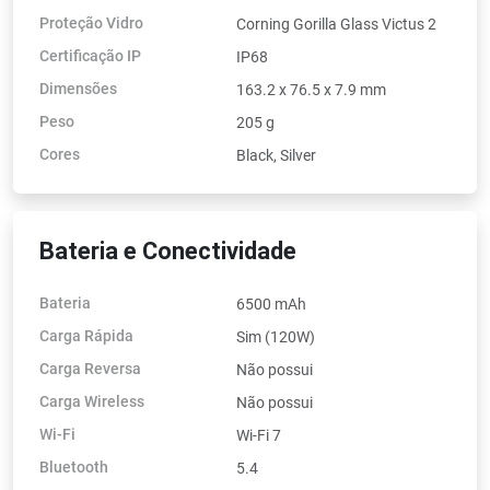
Proteção Vidro
Corning Gorilla Glass Victus 2
Certificação IP
IP68
Dimensões
163.2 x 76.5 x 7.9 mm
Peso
205 g
Cores
Black, Silver
Bateria e Conectividade
Bateria
6500 mAh
Carga Rápida
Sim (120W)
Carga Reversa
Não possui
Carga Wireless
Não possui
Wi-Fi
Wi-Fi 7
Bluetooth
5.4