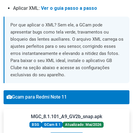
Aplicar XML:
Ver o guia passo a passo
Por que aplicar o XML? Sem ele, a GCam pode
apresentar bugs como tela verde, travamentos ou
bloqueio das lentes auxiliares. O arquivo XML carrega os
ajustes perfeitos para o seu sensor, corrigindo esses
erros instantaneamente e elevando a nitidez das fotos.
Para baixar o seu XML ideal, instale o aplicativo GB
Clube na seção abaixo e acesse as configurações
exclusivas do seu aparelho.
Gcam para Redmi Note 11
MGC_8.1.101_A9_GV2b_snap.apk
BSG
GCam 8.1
Atualizado: Mai/2026