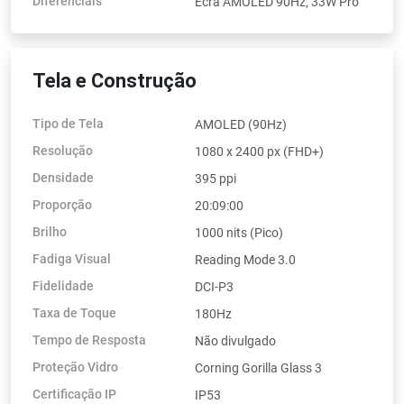
Diferenciais
Ecrã AMOLED 90Hz, 33W Pro
Tela e Construção
Tipo de Tela
AMOLED (90Hz)
Resolução
1080 x 2400 px (FHD+)
Densidade
395 ppi
Proporção
20:09:00
Brilho
1000 nits (Pico)
Fadiga Visual
Reading Mode 3.0
Fidelidade
DCI-P3
Taxa de Toque
180Hz
Tempo de Resposta
Não divulgado
Proteção Vidro
Corning Gorilla Glass 3
Certificação IP
IP53