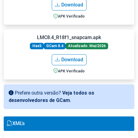
Download
APK Verificado
LMC8.4_R18f1_snapcam.apk
Hasli
GCam 8.4
Atualizado: Mai/2026
Download
APK Verificado
Prefere outra versão?
Veja todos os
desenvolvedores de GCam
.
XML's