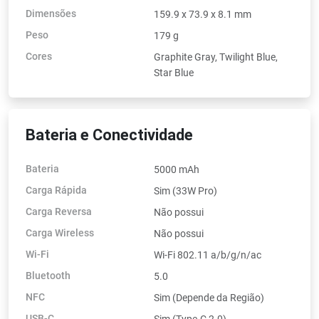
Dimensões
159.9 x 73.9 x 8.1 mm
Peso
179 g
Cores
Graphite Gray, Twilight Blue,
Star Blue
Bateria e Conectividade
Bateria
5000 mAh
Carga Rápida
Sim (33W Pro)
Carga Reversa
Não possui
Carga Wireless
Não possui
Wi-Fi
Wi-Fi 802.11 a/b/g/n/ac
Bluetooth
5.0
NFC
Sim (Depende da Região)
USB-C
Sim (Type-C 2.0)