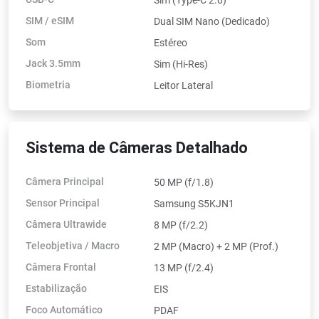
SIM / eSIM
Dual SIM Nano (Dedicado)
Som
Estéreo
Jack 3.5mm
Sim (Hi-Res)
Biometria
Leitor Lateral
Sistema de Câmeras Detalhado
Câmera Principal
50 MP (f/1.8)
Sensor Principal
Samsung S5KJN1
Câmera Ultrawide
8 MP (f/2.2)
Teleobjetiva / Macro
2 MP (Macro) + 2 MP (Prof.)
Câmera Frontal
13 MP (f/2.4)
Estabilização
EIS
Foco Automático
PDAF