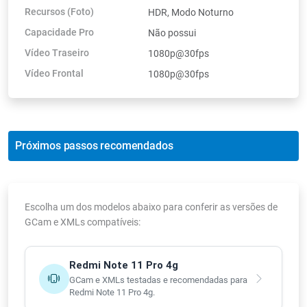
Recursos (Foto)
HDR, Modo Noturno
Capacidade Pro
Não possui
Vídeo Traseiro
1080p@30fps
Vídeo Frontal
1080p@30fps
Próximos passos recomendados
Escolha um dos modelos abaixo para conferir as versões de
GCam e XMLs compatíveis:
Redmi Note 11 Pro 4g
GCam e XMLs testadas e recomendadas para
Redmi Note 11 Pro 4g.