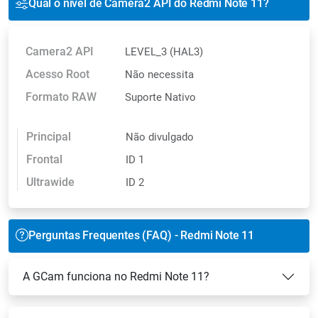
Qual o nível de Camera2 API do Redmi Note 11?
Camera2 API
LEVEL_3 (HAL3)
Acesso Root
Não necessita
Formato RAW
Suporte Nativo
Principal
Não divulgado
Frontal
ID 1
Ultrawide
ID 2
Perguntas Frequentes (FAQ) - Redmi Note 11
A GCam funciona no Redmi Note 11?