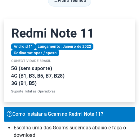
Ficha Técnica
Redmi Note 11
Android 11
Lançamento: Janeiro de 2022
Codinome: spes / spesn
CONECTIVIDADE BRASIL
5G (sem suporte)
4G (B1, B3, B5, B7, B28)
3G (B1, B5)
Suporte Total às Operadoras
Como instalar a Gcam no Redmi Note 11?
Escolha uma das Gcams sugeridas abaixo e faça o
download