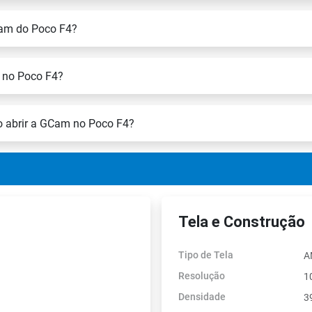
Cam do Poco F4?
m no Poco F4?
o abrir a GCam no Poco F4?
Tela e Construção
Tipo de Tela
A
Resolução
1
Densidade
3