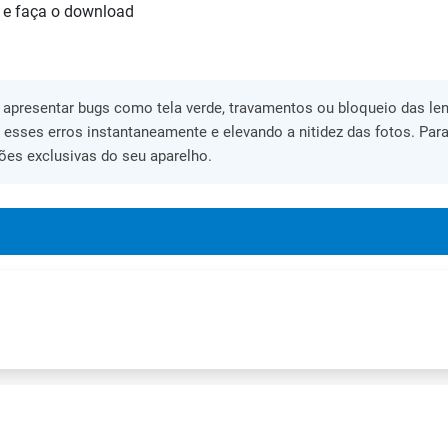
 e faça o download
apresentar bugs como tela verde, travamentos ou bloqueio das lent
o esses erros instantaneamente e elevando a nitidez das fotos. Para
ões exclusivas do seu aparelho.