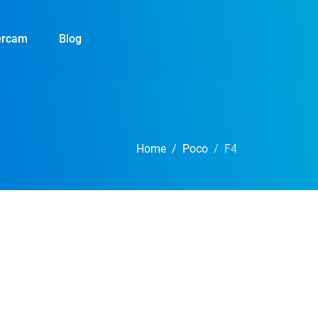
ercam
Blog
Home
Poco
F4