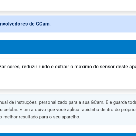
envolvedores de GCam
.
zar cores, reduzir ruído e extrair o máximo do sensor deste ap
al de instruções' personalizado para a sua GCam. Ele guarda toda
eu celular. É um arquivo que você aplica rapidinho dentro do própri
 melhor resultado para o seu aparelho.