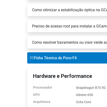
Como otimizar a estabilização óptica na G
Preciso de acesso root para instalar a GCa
Como resolver travamentos ou visor verde a
Ficha Técnica do Poco F4
Hardware e Performance
Processador
Snapdragon 870 5G
GPU
Adreno 650
Arquitetura
Octa-Core