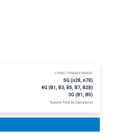
CONECTIVIDADE BRASIL
5G (n28, n78)
4G (B1, B3, B5, B7, B28)
3G (B1, B5)
Suporte Total às Operadoras