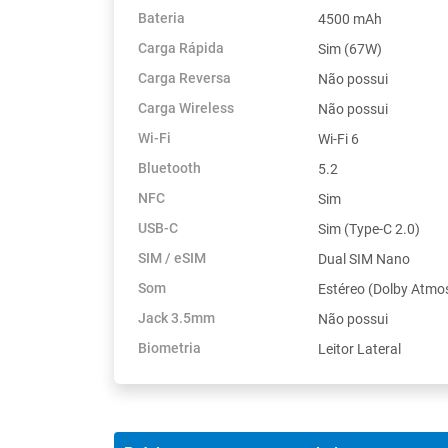
Bateria
4500 mAh
Carga Rápida
Sim (67W)
Carga Reversa
Não possui
Carga Wireless
Não possui
Wi-Fi
Wi-Fi 6
Bluetooth
5.2
NFC
Sim
USB-C
Sim (Type-C 2.0)
SIM / eSIM
Dual SIM Nano
Som
Estéreo (Dolby Atmo
Jack 3.5mm
Não possui
Biometria
Leitor Lateral