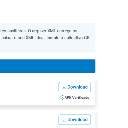
es auxiliares. O arquivo XML carrega os
 baixar o seu XML ideal, instale o aplicativo GB
Download
APK Verificado
Download