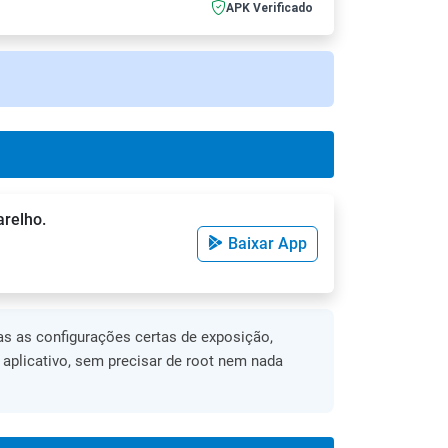
APK Verificado
arelho.
Baixar App
s as configurações certas de exposição,
o aplicativo, sem precisar de root nem nada