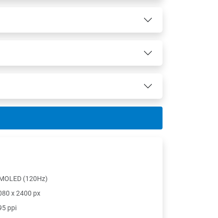
MOLED (120Hz)
080 x 2400 px
95 ppi