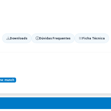
Downloads
Dúvidas Frequentes
Ficha Técnica
me: munch