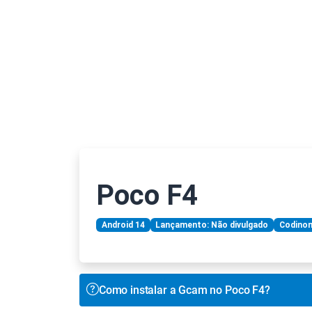
Poco F4
Android 14
Lançamento: Não divulgado
Codino
Como instalar a Gcam no Poco F4?