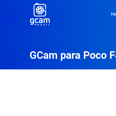
H
GCam para Poco F