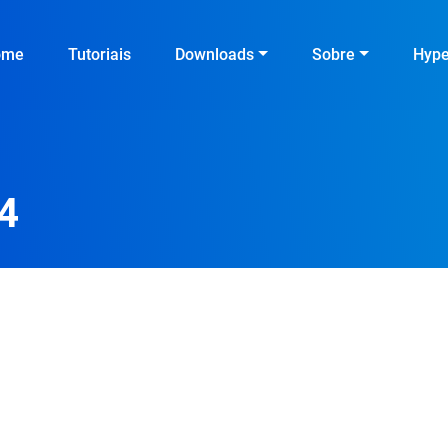
ome
Tutoriais
Downloads
Sobre
Hyp
4